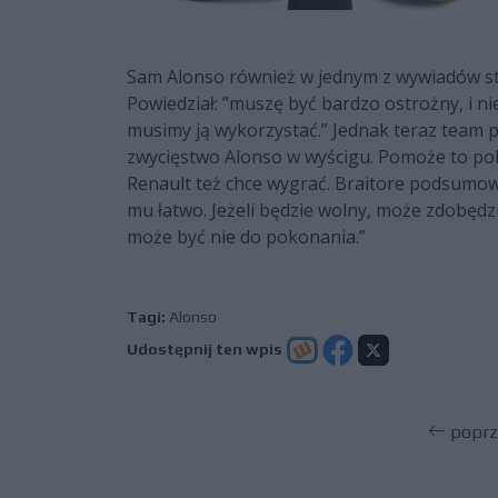
Sam Alonso również w jednym z wywiadów stwi
Powiedział: ”muszę być bardzo ostrożny, i 
musimy ją wykorzystać.” Jednak teraz team po
zwycięstwo Alonso w wyścigu. Pomoże to poko
Renault też chce wygrać. Braitore podsumowa
mu łatwo. Jeżeli będzie wolny, może zdobędzie
może być nie do pokonania.”
Tagi:
Alonso
Udostępnij ten wpis
poprz