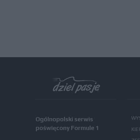
WYŚ
Ogólnopolski serwis
poświęcony Formule 1
KIE