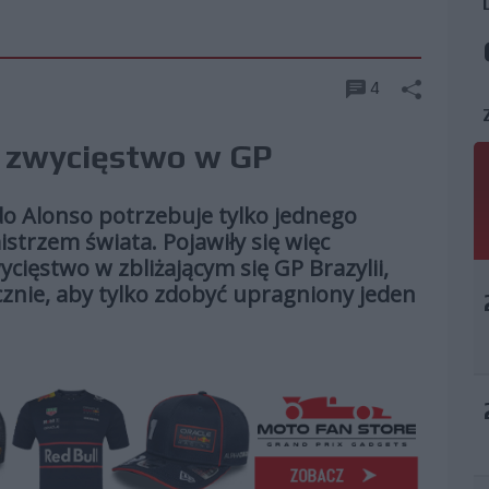
4
o zwycięstwo w GP
o Alonso potrzebuje tylko jednego
trzem świata. Pojawiły się więc
ycięstwo w zbliżającym się GP Brazylii,
cznie, aby tylko zdobyć upragniony jeden