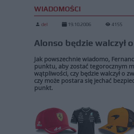
WIADOMOŚCI
del
19.10.2006
4155
Alonso będzie walczył 
Jak powszechnie wiadomo, Fernand
punktu, aby zostać tegorocznym mis
wątpliwości, czy będzie walczył o zw
czy może postara się jechać bezpie
punkt.