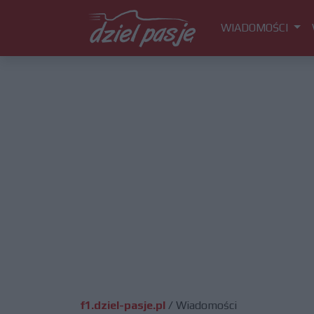
WIADOMOŚCI
f1.dziel-pasje.pl
/
Wiadomości