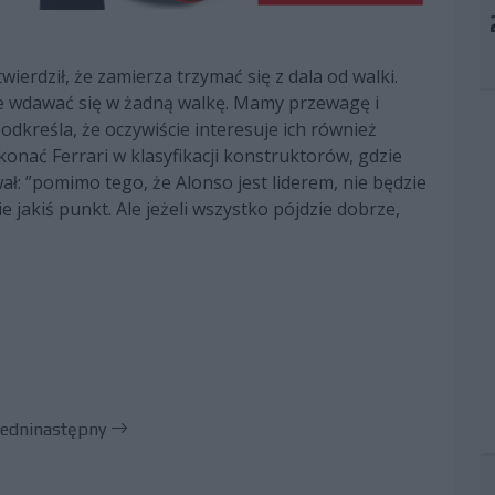
erdził, że zamierza trzymać się z dala od walki.
nie wdawać się w żadną walkę. Mamy przewagę i
dkreśla, że oczywiście interesuje ich również
nać Ferrari w klasyfikacji konstruktorów, gdzie
ł: ”pomimo tego, że Alonso jest liderem, nie będzie
 jakiś punkt. Ale jeżeli wszystko pójdzie dobrze,
edni
następny