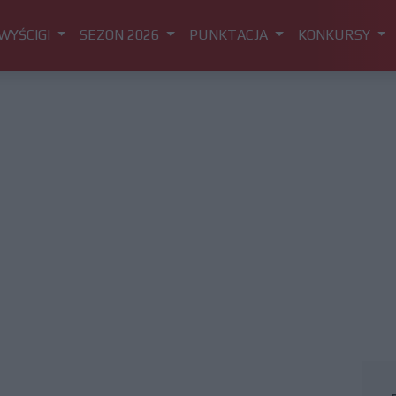
WYŚCIGI
SEZON 2026
PUNKTACJA
KONKURSY