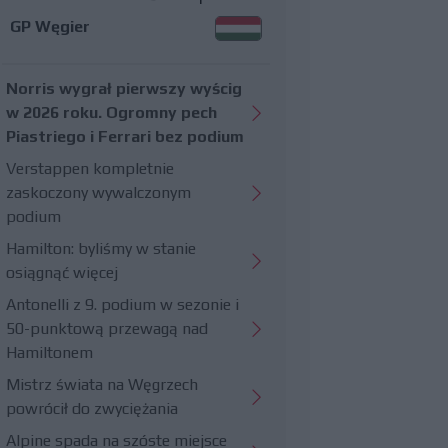
GP Węgier
Norris wygrał pierwszy wyścig
w 2026 roku. Ogromny pech
Piastriego i Ferrari bez podium
Verstappen kompletnie
zaskoczony wywalczonym
podium
Hamilton: byliśmy w stanie
osiągnąć więcej
Antonelli z 9. podium w sezonie i
50-punktową przewagą nad
Hamiltonem
Mistrz świata na Węgrzech
powrócił do zwyciężania
Alpine spada na szóste miejsce