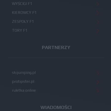
WYŚCIGI F1
KIEROWCY F1
ZESPOŁY F1
TORY F1
PARTNERZY
skijumping.pl
protipster.pl
ruletka online
WIADOMOŚCI