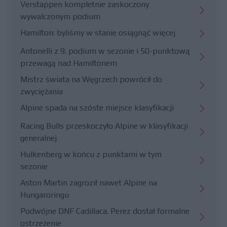
Verstappen kompletnie zaskoczony
wywalczonym podium
Hamilton: byliśmy w stanie osiągnąć więcej
Antonelli z 9. podium w sezonie i 50-punktową
przewagą nad Hamiltonem
Mistrz świata na Węgrzech powrócił do
zwyciężania
Alpine spada na szóste miejsce klasyfikacji
Racing Bulls przeskoczyło Alpine w klasyfikacji
generalnej
Hulkenberg w końcu z punktami w tym
sezonie
Aston Martin zagroził nawet Alpine na
Hungaroringu
Podwójne DNF Cadillaca. Perez dostał formalne
ostrzeżenie