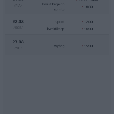
kwalifikacje do
/PIĄ/
/
16:30
sprintu
22.08
sprint
/
12:00
/SOB/
kwalifikacje
/
16:00
23.08
wyścig
/
15:00
/NIE/