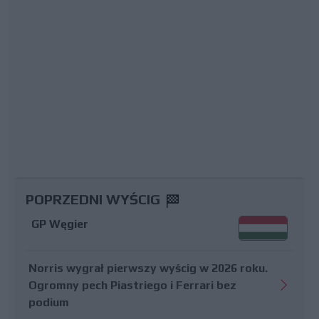
POPRZEDNI WYŚCIG
GP Węgier
Norris wygrał pierwszy wyścig w 2026 roku.
Ogromny pech Piastriego i Ferrari bez
podium