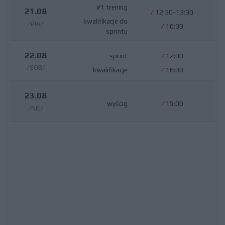
#1 trening
21.08
/
12:30-13:30
kwalifikacje do
/PIĄ/
/
16:30
sprintu
22.08
sprint
/
12:00
/SOB/
kwalifikacje
/
16:00
23.08
wyścig
/
15:00
/NIE/