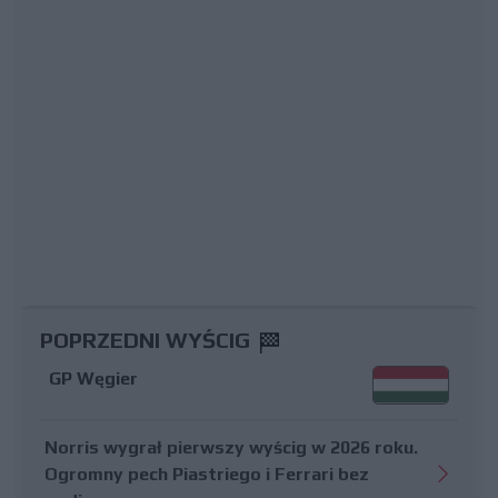
POPRZEDNI WYŚCIG
GP Węgier
Norris wygrał pierwszy wyścig w 2026 roku.
Ogromny pech Piastriego i Ferrari bez