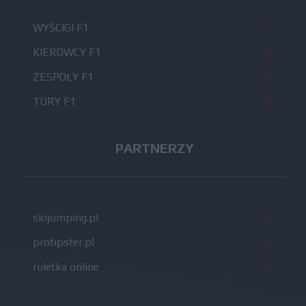
WYŚCIGI F1
KIEROWCY F1
ZESPOŁY F1
TORY F1
PARTNERZY
skijumping.pl
protipster.pl
ruletka online