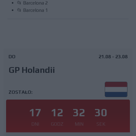
📂 Barcelona 2
📂 Barcelona 1
DO
21.08 - 23.08
GP Holandii
ZOSTAŁO:
17
12
32
29
DNI
GODZ
MIN
SEK