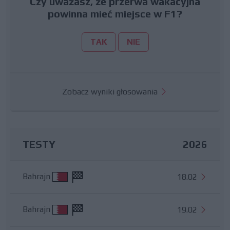
Czy uważasz, że przerwa wakacyjna
powinna mieć miejsce w F1?
TAK
NIE
Zobacz wyniki głosowania
TESTY
2026
Bahrajn
18.02
Bahrajn
19.02