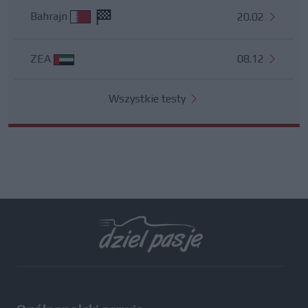
Bahrajn
20.02
ZEA
08.12
Wszystkie testy