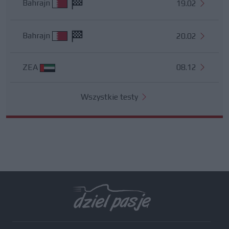
Bahrajn
19.02
Bahrajn
20.02
ZEA
08.12
Wszystkie testy