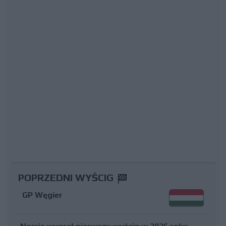
POPRZEDNI WYŚCIG
GP Węgier