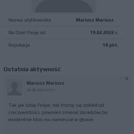
Nazwa użytkownika
Mariusz Mariusz
Na Dziel Pasję od
19.02.2022 r.
Reputacja
18 pkt.
Ostatnia aktywność
0
Mariusz Mariusz
26.08.2023 07:51
Tak jak lubię Felipe, tak trochę się odkleił od
rzeczywistości, powinien zmienić doradców,bo
ewidentnie ktoś mu namieszał w głowie.