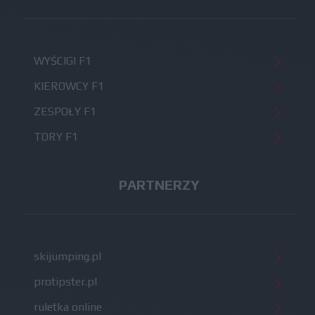
WYŚCIGI F1
KIEROWCY F1
ZESPOŁY F1
TORY F1
PARTNERZY
skijumping.pl
protipster.pl
ruletka online