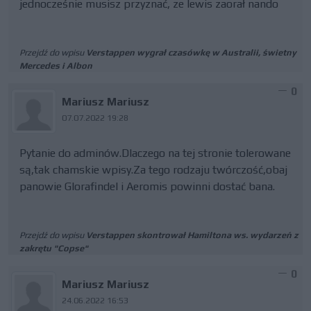
jednocześnie musisz przyznać, ze lewis zaorał nando
Przejdź do wpisu
Verstappen wygrał czasówkę w Australii, świetny
Mercedes i Albon
0
Mariusz Mariusz
07.07.2022 19:28
Pytanie do adminów.Dlaczego na tej stronie tolerowane
są,tak chamskie wpisy.Za tego rodzaju twórczość,obaj
panowie Glorafindel i Aeromis powinni dostać bana.
Przejdź do wpisu
Verstappen skontrował Hamiltona ws. wydarzeń z
zakrętu "Copse"
0
Mariusz Mariusz
24.06.2022 16:53