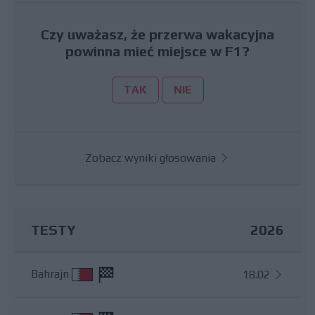
Czy uważasz, że przerwa wakacyjna
powinna mieć miejsce w F1?
TAK
NIE
Zobacz wyniki głosowania
TESTY
2026
Bahrajn
18.02