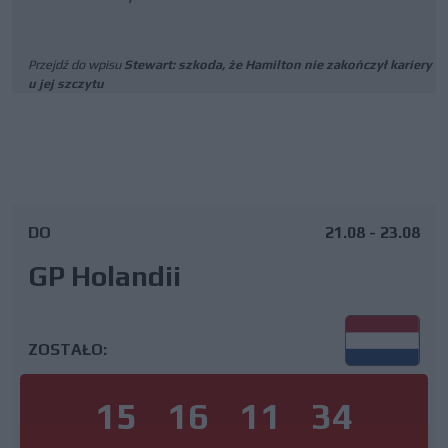
Przejdź do wpisu
Stewart: szkoda, że Hamilton nie zakończył kariery
u jej szczytu
DO
21.08 - 23.08
GP Holandii
ZOSTAŁO:
15
16
11
33