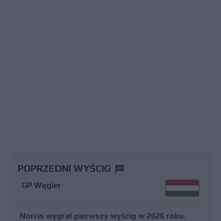
POPRZEDNI WYŚCIG
GP Węgier
Norris wygrał pierwszy wyścig w 2026 roku.