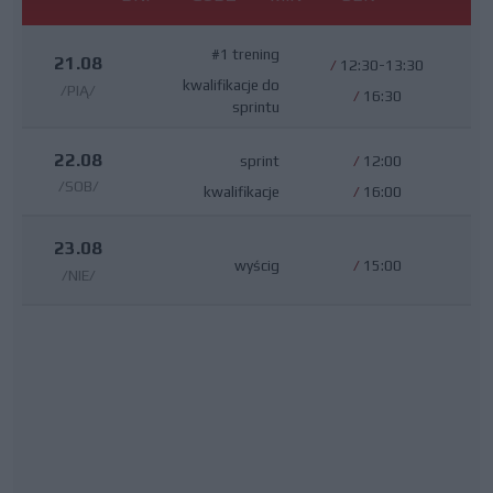
#1 trening
21.08
/
12:30-13:30
kwalifikacje do
/PIĄ/
/
16:30
sprintu
22.08
sprint
/
12:00
/SOB/
kwalifikacje
/
16:00
23.08
wyścig
/
15:00
/NIE/