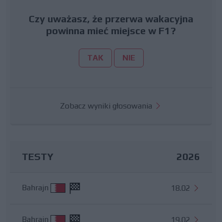
Czy uważasz, że przerwa wakacyjna
powinna mieć miejsce w F1?
TAK
NIE
Zobacz wyniki głosowania
TESTY
2026
Bahrajn
18.02
Bahrajn
19.02