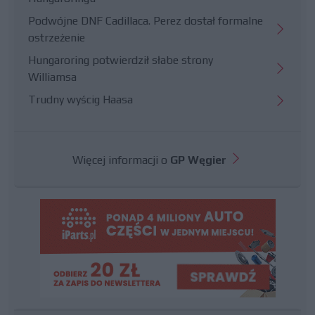
Podwójne DNF Cadillaca. Perez dostał formalne
ostrzeżenie
Hungaroring potwierdził słabe strony
Williamsa
Trudny wyścig Haasa
Więcej informacji o
GP Węgier