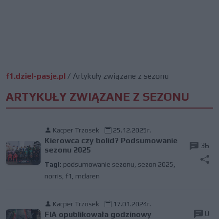
f1.dziel-pasje.pl
/
Artykuły związane z sezonu
ARTYKUŁY ZWIĄZANE Z SEZONU
Kacper Trzosek
25.12.2025r.
Kierowca czy bolid? Podsumowanie
36
sezonu 2025
Tagi:
podsumowanie sezonu
,
sezon 2025
,
norris
,
f1
,
mclaren
Kacper Trzosek
17.01.2024r.
0
FIA opublikowała godzinowy