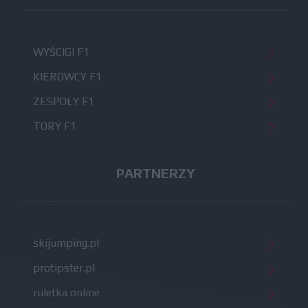
WYŚCIGI F1
KIEROWCY F1
ZESPOŁY F1
TORY F1
PARTNERZY
skijumping.pl
protipster.pl
ruletka online