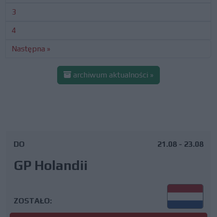
3
4
Następna »
archiwum aktualności »
DO
21.08 - 23.08
GP Holandii
ZOSTAŁO: