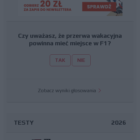
Czy uważasz, że przerwa wakacyjna
powinna mieć miejsce w F1?
TAK
NIE
Zobacz wyniki głosowania
TESTY
2026