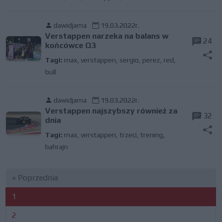
dawidjama
19.03.2022r.
Verstappen narzeka na balans w
24
końcówce Q3
Tagi:
max
,
verstappen
,
sergio
,
perez
,
red
,
bull
dawidjama
19.03.2022r.
Verstappen najszybszy również za
32
dnia
Tagi:
max
,
verstappen
,
trzeci
,
trening
,
bahrajn
« Poprzednia
1
2