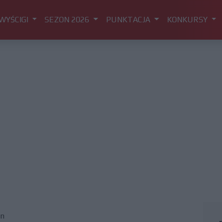
WYŚCIGI
SEZON 2026
PUNKTACJA
KONKURSY
an