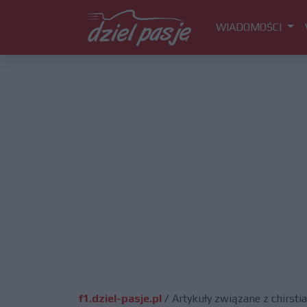
WIADOMOŚCI
f1.dziel-pasje.pl
/
Artykuły związane z chirsti