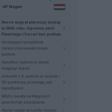
GP Węgier
Norris wygrał pierwszy wyścig
w 2026 roku. Ogromny pech
Piastriego i Ferrari bez podium
Verstappen kompletnie
zaskoczony wywalczonym
podium
Hamilton: byliśmy w stanie
osiągnąć więcej
Antonelli z 9. podium w sezonie i
50-punktową przewagą nad
Hamiltonem
Mistrz świata na Węgrzech
powrócił do zwyciężania
Alpine spada na szóste miejsce