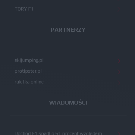
TORY F1
PARTNERZY
skijumping.pl
protipster.pl
ruletka online
WIADOMOŚCI
Dochód F1 spadł o 61 procent względem