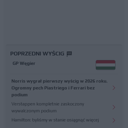
POPRZEDNI WYŚCIG
GP Węgier
Norris wygrał pierwszy wyścig w 2026 roku.
Ogromny pech Piastriego i Ferrari bez
podium
Verstappen kompletnie zaskoczony
wywalczonym podium
Hamilton: byliśmy w stanie osiągnąć więcej