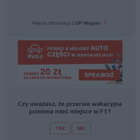
Więcej informacji o
GP Węgier
Czy uważasz, że przerwa wakacyjna
powinna mieć miejsce w F1?
TAK
NIE