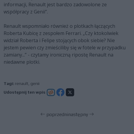
informacji, Renault jest bardzo zadowolone ze
współpracy z Genii”.
Renault wspomniało również o plotkach łączących
Roberta Kubicę z zespołem Ferrari. „Czy ktokolwiek
widział Roberta i Felipe stojących obok siebie? Nie
jestem pewien czy zmieściliby się w fotele w przypadku
zamiany...” - czytamy ironiczną ripostę Renault na
niedawne plotki.
Tagi:
renault
,
genii
Udostępnij ten wpis
poprzedni
następny