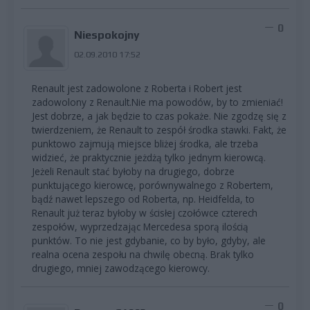
0
Niespokojny
02.09.2010 17:52
Renault jest zadowolone z Roberta i Robert jest
zadowolony z Renault.Nie ma powodów, by to zmieniać!
Jest dobrze, a jak będzie to czas pokaże. Nie zgodzę się z
twierdzeniem, że Renault to zespół środka stawki. Fakt, że
punktowo zajmują miejsce bliżej środka, ale trzeba
widzieć, że praktycznie jeżdżą tylko jednym kierowcą.
Jeżeli Renault stać byłoby na drugiego, dobrze
punktującego kierowcę, porównywalnego z Robertem,
bądź nawet lepszego od Roberta, np. Heidfelda, to
Renault już teraz byłoby w ścisłej czołówce czterech
zespołów, wyprzedzając Mercedesa sporą ilością
punktów. To nie jest gdybanie, co by było, gdyby, ale
realna ocena zespołu na chwilę obecną. Brak tylko
drugiego, mniej zawodzącego kierowcy.
0