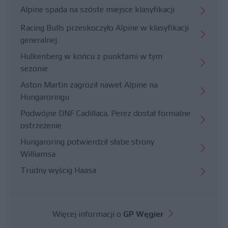
Alpine spada na szóste miejsce klasyfikacji
Racing Bulls przeskoczyło Alpine w klasyfikacji
generalnej
Hulkenberg w końcu z punktami w tym
sezonie
Aston Martin zagroził nawet Alpine na
Hungaroringu
Podwójne DNF Cadillaca. Perez dostał formalne
ostrzeżenie
Hungaroring potwierdził słabe strony
Williamsa
Trudny wyścig Haasa
Więcej informacji o
GP Węgier