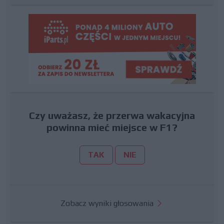
Czy uważasz, że przerwa wakacyjna
powinna mieć miejsce w F1?
TAK
NIE
Zobacz wyniki głosowania