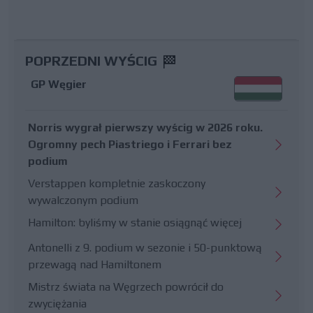
POPRZEDNI WYŚCIG
GP Węgier
Norris wygrał pierwszy wyścig w 2026 roku.
Ogromny pech Piastriego i Ferrari bez
podium
Verstappen kompletnie zaskoczony
wywalczonym podium
Hamilton: byliśmy w stanie osiągnąć więcej
Antonelli z 9. podium w sezonie i 50-punktową
przewagą nad Hamiltonem
Mistrz świata na Węgrzech powrócił do
zwyciężania