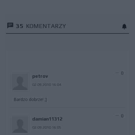
35
KOMENTARZY
0
petrov
02.09.2010 16:04
Bardzo dobrze! ;]
0
damian11312
02.09.2010 16:05