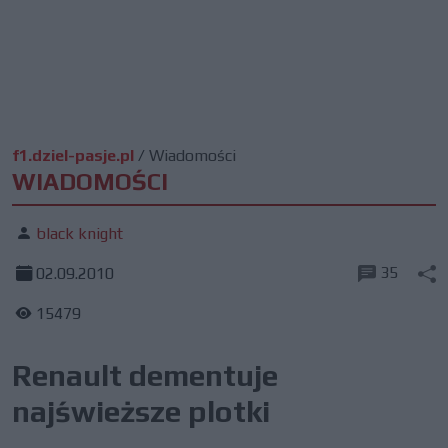
f1.dziel-pasje.pl
/
Wiadomości
WIADOMOŚCI
black knight
35
02.09.2010
15479
Renault dementuje
najświeższe plotki