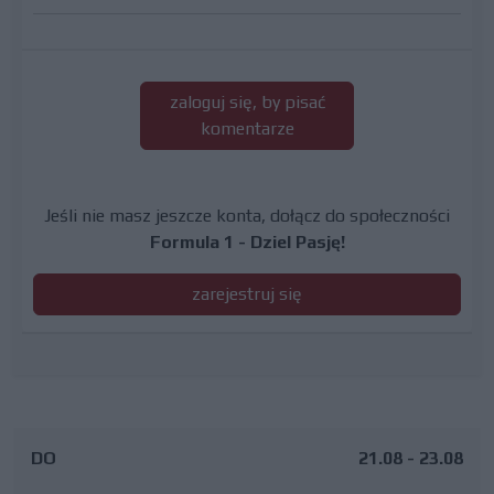
zaloguj się, by pisać
komentarze
Jeśli nie masz jeszcze konta, dołącz do społeczności
Formula 1 - Dziel Pasję!
zarejestruj się
DO
21.08 - 23.08