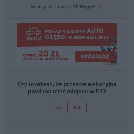
Więcej informacji o
GP Węgier
Czy uważasz, że przerwa wakacyjna
powinna mieć miejsce w F1?
TAK
NIE