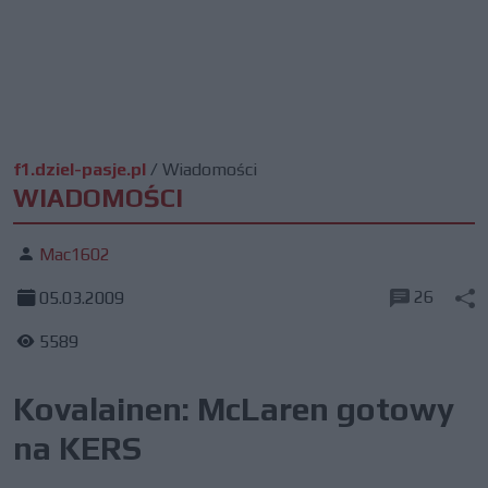
f1.dziel-pasje.pl
/
Wiadomości
WIADOMOŚCI
Mac1602
26
05.03.2009
5589
Kovalainen: McLaren gotowy
na KERS