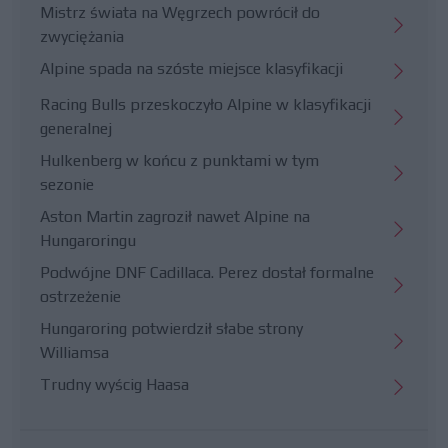
Mistrz świata na Węgrzech powrócił do
zwyciężania
Alpine spada na szóste miejsce klasyfikacji
Racing Bulls przeskoczyło Alpine w klasyfikacji
generalnej
Hulkenberg w końcu z punktami w tym
sezonie
Aston Martin zagroził nawet Alpine na
Hungaroringu
Podwójne DNF Cadillaca. Perez dostał formalne
ostrzeżenie
Hungaroring potwierdził słabe strony
Williamsa
Trudny wyścig Haasa