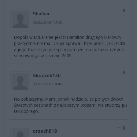
0
Shallan
05.03.2009 13:55
Dopóki w McLarenie jeździ Hamilton drugiego kierowcy
praktycznie nie ma. Druga sprawa - KOV jeździ, jak jeździ
a jego frustracja raczej nie pomoże mu pokazać czegoś
sensownego w sezonie 2009.
0
Skoczek130
05.03.2009 14:42
No zobaczymy. Mam jednak nadzieje, że po tych dwóch
świetnych sezonach z najlepszym wozem, nie stworzą już
tak dobrego.
0
orzech819