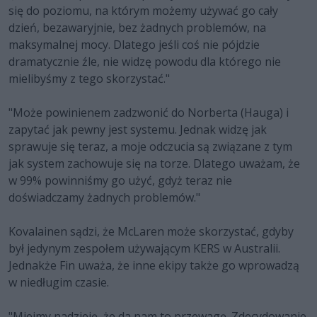
się do poziomu, na którym możemy używać go cały
dzień, bezawaryjnie, bez żadnych problemów, na
maksymalnej mocy. Dlatego jeśli coś nie pójdzie
dramatycznie źle, nie widzę powodu dla którego nie
mielibyśmy z tego skorzystać."
"Może powinienem zadzwonić do Norberta (Hauga) i
zapytać jak pewny jest systemu. Jednak widzę jak
sprawuje się teraz, a moje odczucia są związane z tym
jak system zachowuje się na torze. Dlatego uważam, że
w 99% powinniśmy go użyć, gdyż teraz nie
doświadczamy żadnych problemów."
Kovalainen sądzi, że McLaren może skorzystać, gdyby
był jedynym zespołem używającym KERS w Australii.
Jednakże Fin uważa, że inne ekipy także go wprowadzą
w niedługim czasie.
"Miejmy nadzieję, że da nam to przewagę. Zdecydowanie