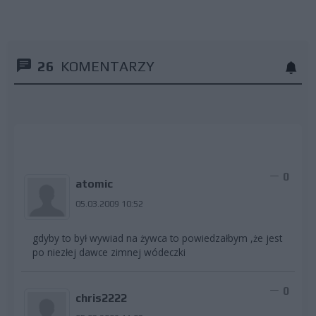
26
KOMENTARZY
0
atomic
05.03.2009 10:52
gdyby to był wywiad na żywca to powiedzałbym ,że jest
po niezłej dawce zimnej wódeczki
0
chris2222