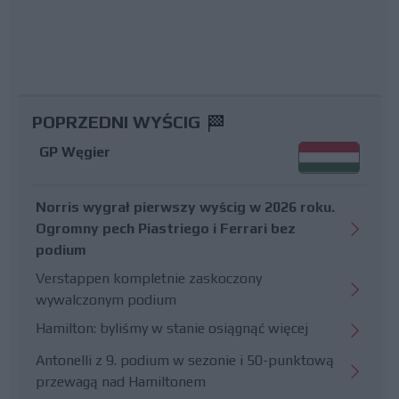
POPRZEDNI WYŚCIG
GP Węgier
Norris wygrał pierwszy wyścig w 2026 roku.
Ogromny pech Piastriego i Ferrari bez
podium
Verstappen kompletnie zaskoczony
wywalczonym podium
Hamilton: byliśmy w stanie osiągnąć więcej
Antonelli z 9. podium w sezonie i 50-punktową
przewagą nad Hamiltonem