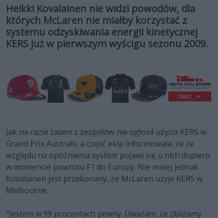
Heikki Kovalainen nie widzi powodów, dla
których McLaren nie miałby korzystać z
systemu odzyskiwania energii kinetycznej
KERS już w pierwszym wyścigu sezonu 2009.
Jak na razie żaden z zespołów nie ogłosił użycia KERS w
Grand Prix Australii, a część ekip informowała, że ze
względu na opóźnienia system pojawi się u nich dopiero
w momencie powrotu F1 do Europy. Nie mniej jednak
Kovalainen jest przekonany, że McLaren użyje KERS w
Melbourne.
"Jestem w 99 procentach pewny. Uważam, że zbliżamy