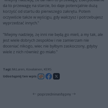
da to przewagę na starcie, bo daje potencjalnie dużą
korzyść od startu do pierwszego zakrętu. Potem
oczywiście także w wyścigu, gdy walczysz i potrzebujesz
wyprzedzać innych."
"Miejmy nadzieję, żę inni nie będą go mieli, a my tak, ale
jest wiele dobrych zespołów i nie zamierzam nie
doceniać nikogo, wiec nie byłbym zaskoczony, gdyby
wiele z nich również go miało."
Tagi:
McLaren
,
Kovalainen
,
KERS
Udostępnij ten wpis
poprzedni
następny