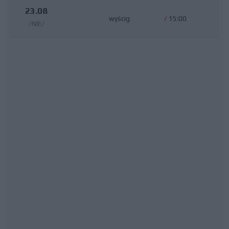
23.08
wyścig
/
15:00
/NIE/