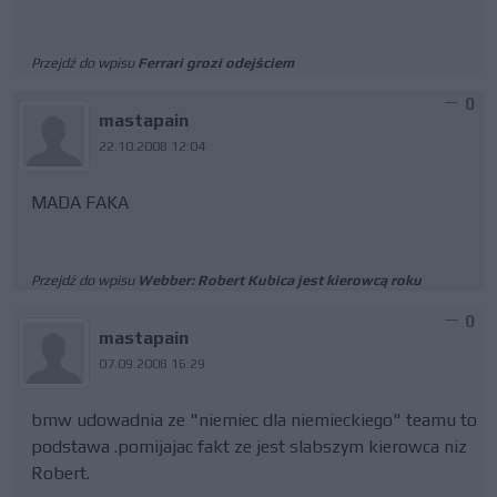
Przejdź do wpisu
Ferrari grozi odejściem
0
mastapain
22.10.2008 12:04
MADA FAKA
Przejdź do wpisu
Webber: Robert Kubica jest kierowcą roku
0
mastapain
07.09.2008 16:29
bmw udowadnia ze "niemiec dla niemieckiego" teamu to
podstawa .pomijajac fakt ze jest slabszym kierowca niz
Robert.