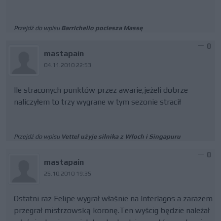
Przejdź do wpisu
Barrichello pociesza Massę
0
mastapain
04.11.2010 22:53
Ile straconych punktów przez awarie,jeżeli dobrze
naliczyłem to trzy wygrane w tym sezonie stracił
Przejdź do wpisu
Vettel użyje silnika z Włoch i Singapuru
0
mastapain
25.10.2010 19:35
Ostatni raz Felipe wygrał właśnie na Interlagos a zarazem
przegrał mistrzowską koronę.Ten wyścig będzie należał