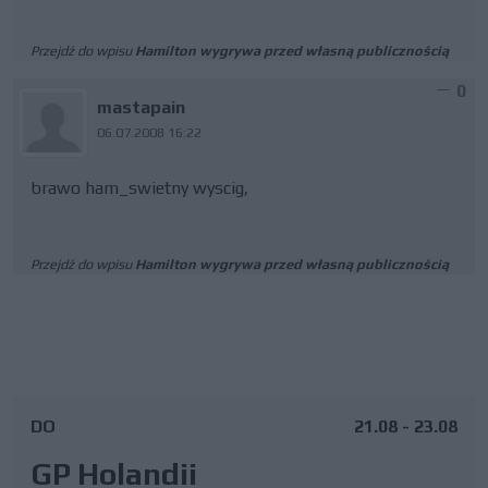
Przejdź do wpisu
Hamilton wygrywa przed własną publicznością
0
mastapain
06.07.2008 16:22
brawo ham_swietny wyscig,
Przejdź do wpisu
Hamilton wygrywa przed własną publicznością
DO
21.08 - 23.08
GP Holandii