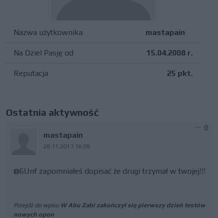
Nazwa użytkownika
mastapain
Na Dziel Pasję od
15.04.2008 r.
Reputacja
25 pkt.
Ostatnia aktywność
0
mastapain
28.11.2017 16:09
@6Unf zapomniałeś dopisać że drugi trzymał w twojej!!!
Przejdź do wpisu
W Abu Zabi zakończył się pierwszy dzień testów
nowych opon