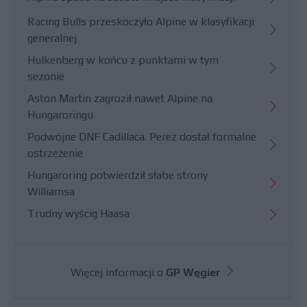
Racing Bulls przeskoczyło Alpine w klasyfikacji
generalnej
Hulkenberg w końcu z punktami w tym
sezonie
Aston Martin zagroził nawet Alpine na
Hungaroringu
Podwójne DNF Cadillaca. Perez dostał formalne
ostrzeżenie
Hungaroring potwierdził słabe strony
Williamsa
Trudny wyścig Haasa
Więcej informacji o
GP Węgier