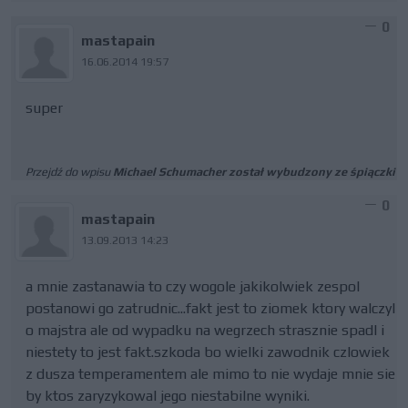
0
mastapain
16.06.2014 19:57
super
Przejdź do wpisu
Michael Schumacher został wybudzony ze śpiączki
0
mastapain
13.09.2013 14:23
a mnie zastanawia to czy wogole jakikolwiek zespol
postanowi go zatrudnic...fakt jest to ziomek ktory walczyl
o majstra ale od wypadku na wegrzech strasznie spadl i
niestety to jest fakt.szkoda bo wielki zawodnik czlowiek
z dusza temperamentem ale mimo to nie wydaje mnie sie
by ktos zaryzykowal jego niestabilne wyniki.