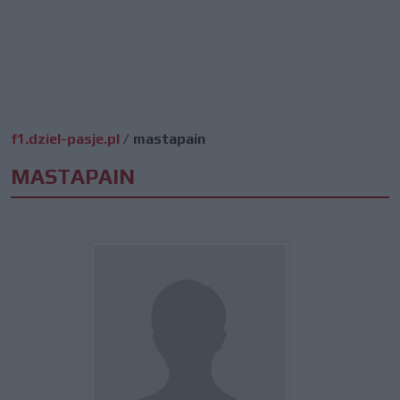
f1.dziel-pasje.pl
/
mastapain
MASTAPAIN