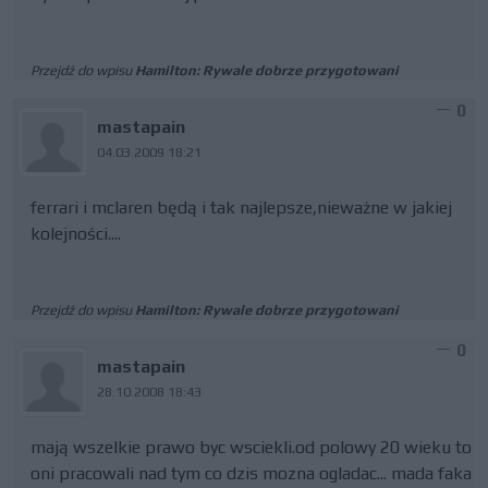
Przejdź do wpisu
Hamilton: Rywale dobrze przygotowani
0
mastapain
04.03.2009 18:21
ferrari i mclaren będą i tak najlepsze,nieważne w jakiej
kolejności....
Przejdź do wpisu
Hamilton: Rywale dobrze przygotowani
0
mastapain
28.10.2008 18:43
mają wszelkie prawo byc wsciekli.od polowy 20 wieku to
oni pracowali nad tym co dzis mozna ogladac... mada faka