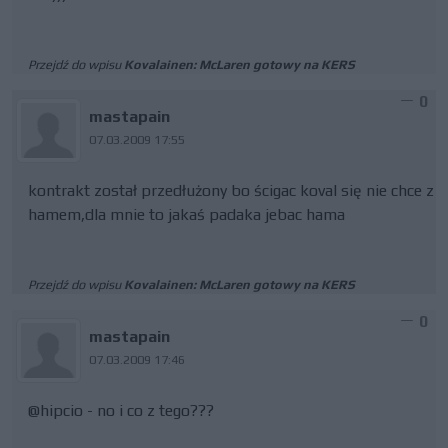
Przejdź do wpisu
Kovalainen: McLaren gotowy na KERS
0
mastapain
07.03.2009 17:55
kontrakt został przedłużony bo ścigac koval się nie chce z
hamem,dla mnie to jakaś padaka jebac hama
Przejdź do wpisu
Kovalainen: McLaren gotowy na KERS
0
mastapain
07.03.2009 17:46
@hipcio - no i co z tego???