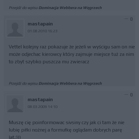
Przejdź do wpisu
Dominacja Webbera na Węgrzech
0
mastapain
01.08.2010 16:23
Vettel kolejny raz pokazuje że jeżeli w wyścigu sam on nie
może odjechac kierowcy który zajmuje miejsce tuż za nim
to zbyt szybko puszcza mu zwieracz
Przejdź do wpisu
Dominacja Webbera na Węgrzech
0
mastapain
08.03.2009 14:10
Muszę cię poinformowac sivsiny czy jak ci tam że nie
lubię piłki nożnej a formułkę oglądam dobrych parę
lat.:)))