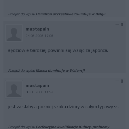
Przejdź do wpisu
Hamilton szczęśliwie triumfuje w Belgii
0
mastapain
24.08.2008 17:06
sędziowie bardziej powinni się wziąc za japońca.
Przejdź do wpisu
Massa dominuje w Walencji
0
mastapain
03.08.2008 11:52
jest za slaby a puzniej szuka dziury w calym.typowy ss
Przejdź do wpisu
Perfekcyjne kwalifikacje Kubicy, problemy