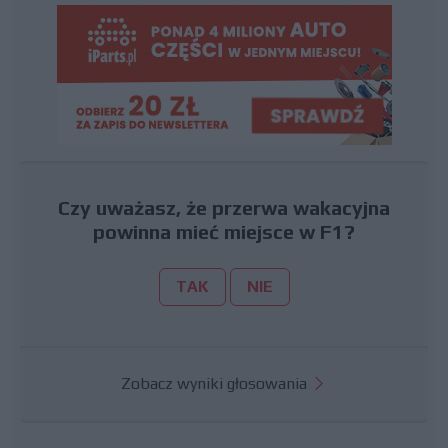
Czy uważasz, że przerwa wakacyjna
powinna mieć miejsce w F1?
TAK
NIE
Zobacz wyniki głosowania