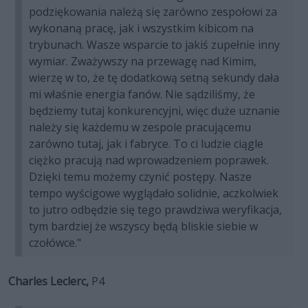
podziękowania należą się zarówno zespołowi za
wykonaną pracę, jak i wszystkim kibicom na
trybunach. Wasze wsparcie to jakiś zupełnie inny
wymiar. Zważywszy na przewagę nad Kimim,
wierzę w to, że tę dodatkową setną sekundy dała
mi właśnie energia fanów. Nie sądziliśmy, że
będziemy tutaj konkurencyjni, więc duże uznanie
należy się każdemu w zespole pracującemu
zarówno tutaj, jak i fabryce. To ci ludzie ciągle
ciężko pracują nad wprowadzeniem poprawek.
Dzięki temu możemy czynić postępy. Nasze
tempo wyścigowe wyglądało solidnie, aczkolwiek
to jutro odbędzie się tego prawdziwa weryfikacja,
tym bardziej że wszyscy będą bliskie siebie w
czołówce."
Charles Leclerc,
P4