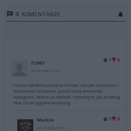
3
KOMENTARZE
1
0
FUNO
03.07.2026 22:56
Fanom Hamiltona,Leclerca i Ferrari zalecam ostrożność i
stonowanie oczekiwań przed resztą weekendu
wyścigowe, zwłaszcza niedzieli. Pamiętajmy jaki przebieg
miał zeszło tygodniowy wyścig.
1
0
Markok
04.07.2026 10:43