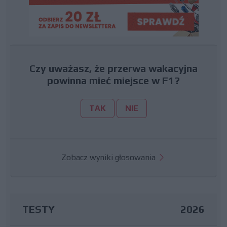
Czy uważasz, że przerwa wakacyjna
powinna mieć miejsce w F1?
TAK
NIE
Zobacz wyniki głosowania
TESTY
2026