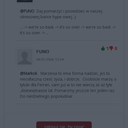
@FUNO
Daj pomarzyć i posiedzieć w naszej
okresowej bańce hype-owej. ;)
... -> we're so back -> it's so over -> we're so back ->
it's so over -> ...
1
0
FUNO
04.07.2026 13:24
@Markok
Marzenia to inna forma nadziei, jes to
nieodlaczną cześć życia, i dobrze. Osobiście marzę o
tytule dla Ferrari, sam już w to nie wierzę że aż tyle
,dziewiętnaście lat. Pomarzmy jeszcze ten jeden raz.
Do niedzielnego popołudnia!
zaloguj się, by pisać