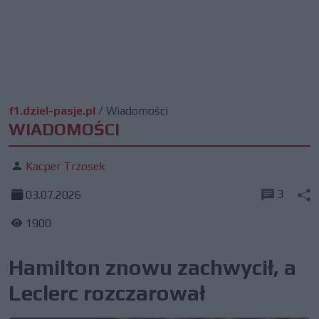
f1.dziel-pasje.pl
/
Wiadomości
WIADOMOŚCI
Kacper Trzosek
3
03.07.2026
1900
Hamilton znowu zachwycił, a
Leclerc rozczarował