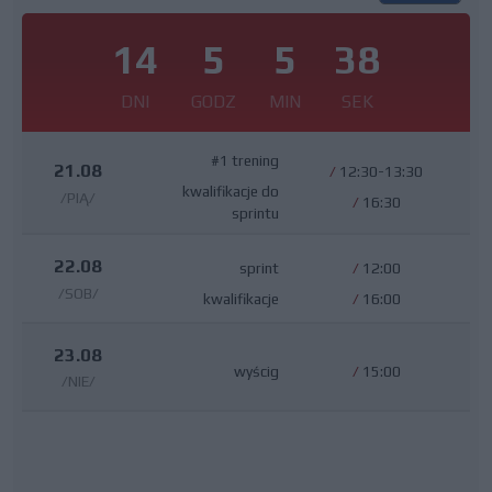
14
5
5
37
DNI
GODZ
MIN
SEK
#1 trening
21.08
/
12:30-13:30
kwalifikacje do
/PIĄ/
/
16:30
sprintu
22.08
sprint
/
12:00
/SOB/
kwalifikacje
/
16:00
23.08
wyścig
/
15:00
/NIE/