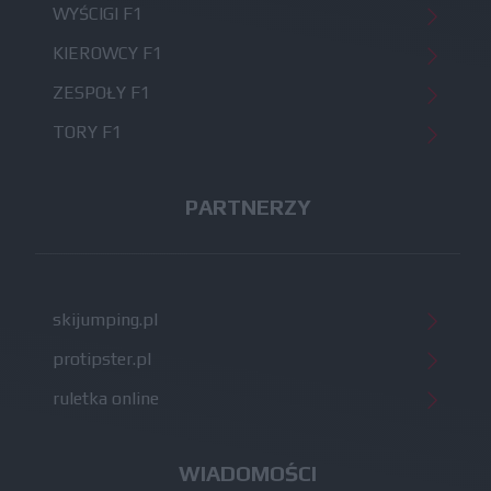
WYŚCIGI F1
KIEROWCY F1
ZESPOŁY F1
TORY F1
PARTNERZY
skijumping.pl
protipster.pl
ruletka online
WIADOMOŚCI