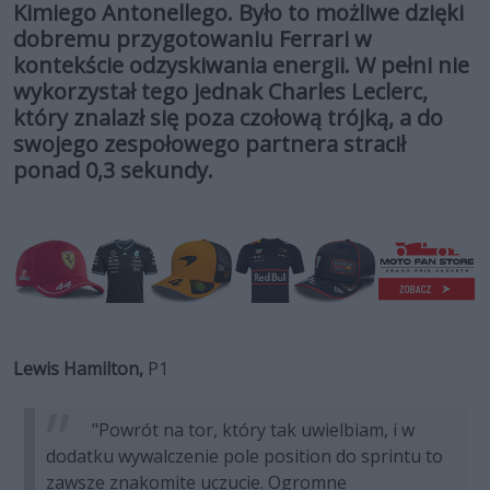
Kimiego Antonellego. Było to możliwe dzięki
dobremu przygotowaniu Ferrari w
kontekście odzyskiwania energii. W pełni nie
wykorzystał tego jednak Charles Leclerc,
który znalazł się poza czołową trójką, a do
swojego zespołowego partnera stracił
ponad 0,3 sekundy.
Lewis Hamilton,
P1
"Powrót na tor, który tak uwielbiam, i w
dodatku wywalczenie pole position do sprintu to
zawsze znakomite uczucie. Ogromne