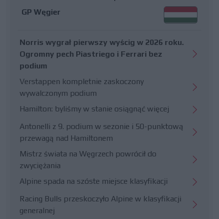
GP Węgier
Norris wygrał pierwszy wyścig w 2026 roku.
Ogromny pech Piastriego i Ferrari bez
podium
Verstappen kompletnie zaskoczony
wywalczonym podium
Hamilton: byliśmy w stanie osiągnąć więcej
Antonelli z 9. podium w sezonie i 50-punktową
przewagą nad Hamiltonem
Mistrz świata na Węgrzech powrócił do
zwyciężania
Alpine spada na szóste miejsce klasyfikacji
Racing Bulls przeskoczyło Alpine w klasyfikacji
generalnej