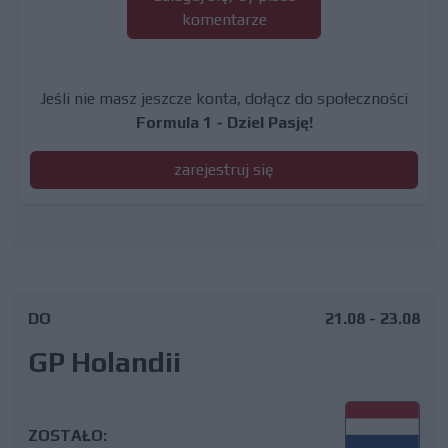
komentarze
Jeśli nie masz jeszcze konta, dołącz do społeczności
Formula 1 - Dziel Pasję!
zarejestruj się
DO
21.08 - 23.08
GP Holandii
ZOSTAŁO: