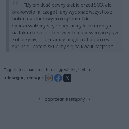
"Byłem dość pewny siebie przed SQ3, ale
brakowało mi czegoś, aby wycisnąć wszystko z
bolidu na kluczowym okrążeniu. Nie
spodziewaliśmy się, że będziemy konkurencyjni
na takim torze jak ten, więc to na pewno pozytyw.
Zobaczymy, co będziemy mogli zrobić jutro w
sprincie i potem skupimy się na kwalifikacjach."
Tagi:
leclerc
,
hamilton
,
ferrari
,
gp wielkiej brytanii
Udostępnij ten wpis
poprzedni
następny