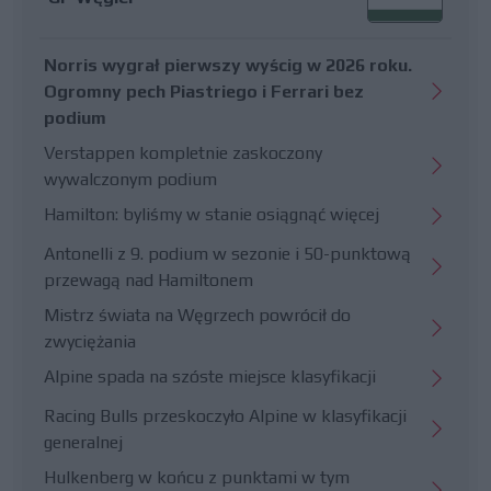
Norris wygrał pierwszy wyścig w 2026 roku.
Ogromny pech Piastriego i Ferrari bez
podium
Verstappen kompletnie zaskoczony
wywalczonym podium
Hamilton: byliśmy w stanie osiągnąć więcej
Antonelli z 9. podium w sezonie i 50-punktową
przewagą nad Hamiltonem
Mistrz świata na Węgrzech powrócił do
zwyciężania
Alpine spada na szóste miejsce klasyfikacji
Racing Bulls przeskoczyło Alpine w klasyfikacji
generalnej
Hulkenberg w końcu z punktami w tym