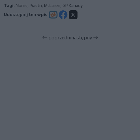
Tagi:
Norris
,
Piastri
,
McLaren
,
GP Kanady
Udostępnij ten wpis
poprzedni
następny