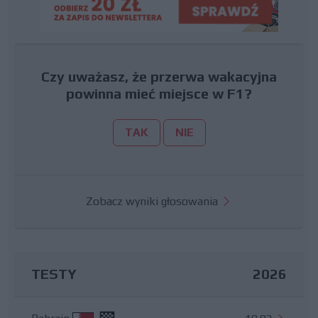
Czy uważasz, że przerwa wakacyjna
powinna mieć miejsce w F1?
TAK
NIE
Zobacz wyniki głosowania
TESTY
2026