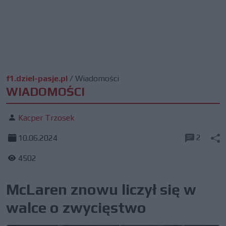
f1.dziel-pasje.pl
/
Wiadomości
WIADOMOŚCI
Kacper Trzosek
2
10.06.2024
4502
McLaren znowu liczył się w
walce o zwycięstwo