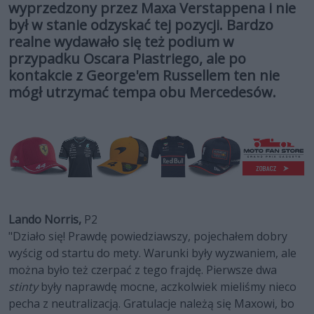
wyprzedzony przez Maxa Verstappena i nie
był w stanie odzyskać tej pozycji. Bardzo
realne wydawało się też podium w
przypadku Oscara Piastriego, ale po
kontakcie z George'em Russellem ten nie
mógł utrzymać tempa obu Mercedesów.
Lando Norris,
P2
"Działo się! Prawdę powiedziawszy, pojechałem dobry
wyścig od startu do mety. Warunki były wyzwaniem, ale
można było też czerpać z tego frajdę. Pierwsze dwa
stinty
były naprawdę mocne, aczkolwiek mieliśmy nieco
pecha z neutralizacją. Gratulacje należą się Maxowi, bo