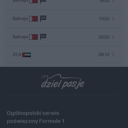
Bahrajn
18.02
Bahrajn
19.02
Bahrajn
20.02
ZEA
08.12
Wszystkie testy
Ogólnopolski serwis
poświęcony Formule 1