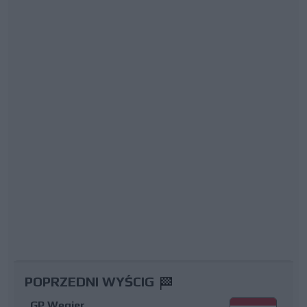
POPRZEDNI WYŚCIG
GP Węgier