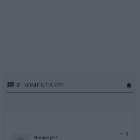
2
KOMENTARZE
0
NieantyF1