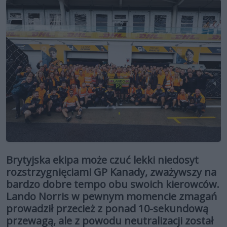
Brytyjska ekipa może czuć lekki niedosyt
rozstrzygnięciami GP Kanady, zważywszy na
bardzo dobre tempo obu swoich kierowców.
Lando Norris w pewnym momencie zmagań
prowadził przecież z ponad 10-sekundową
przewagą, ale z powodu neutralizacji został