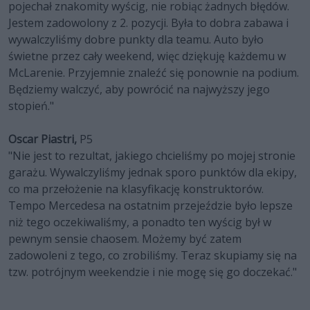
pojechał znakomity wyścig, nie robiąc żadnych błędów.
Jestem zadowolony z 2. pozycji. Była to dobra zabawa i
wywalczyliśmy dobre punkty dla teamu. Auto było
świetne przez cały weekend, więc dziękuję każdemu w
McLarenie. Przyjemnie znaleźć się ponownie na podium.
Będziemy walczyć, aby powrócić na najwyższy jego
stopień."
Oscar Piastri,
P5
"Nie jest to rezultat, jakiego chcieliśmy po mojej stronie
garażu. Wywalczyliśmy jednak sporo punktów dla ekipy,
co ma przełożenie na klasyfikację konstruktorów.
Tempo Mercedesa na ostatnim przejeździe było lepsze
niż tego oczekiwaliśmy, a ponadto ten wyścig był w
pewnym sensie chaosem. Możemy być zatem
zadowoleni z tego, co zrobiliśmy. Teraz skupiamy się na
tzw. potrójnym weekendzie i nie mogę się go doczekać."