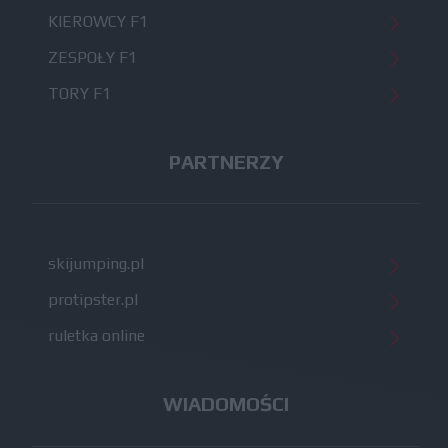
KIEROWCY F1
ZESPOŁY F1
TORY F1
PARTNERZY
skijumping.pl
protipster.pl
ruletka online
WIADOMOŚCI