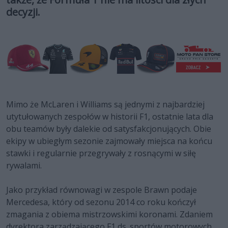
decyzji.
Mimo że McLaren i Williams są jednymi z najbardziej
utytułowanych zespołów w historii F1, ostatnie lata dla
obu teamów były dalekie od satysfakcjonujących. Obie
ekipy w ubiegłym sezonie zajmowały miejsca na końcu
stawki i regularnie przegrywały z rosnącymi w siłę
rywalami.
Jako przykład równowagi w zespole Brawn podaje
Mercedesa, który od sezonu 2014 co roku kończył
zmagania z obiema mistrzowskimi koronami. Zdaniem
dyrektora zarządzającego F1 ds. sportów motorowych,