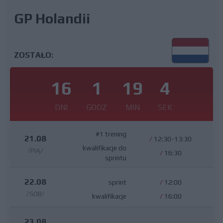
GP Holandii
ZOSTAŁO:
16
1
19
4
DNI
GODZ
MIN
SEK
#1 trening
21.08
/
12:30-13:30
kwalifikacje do
/PIĄ/
/
16:30
sprintu
22.08
sprint
/
12:00
/SOB/
kwalifikacje
/
16:00
23.08