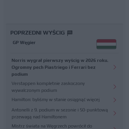
POPRZEDNI WYŚCIG
GP Węgier
Norris wygrał pierwszy wyścig w 2026 roku.
Ogromny pech Piastriego i Ferrari bez
podium
Verstappen kompletnie zaskoczony
wywalczonym podium
Hamilton: byliśmy w stanie osiągnąć więcej
Antonelli z 9. podium w sezonie i 50-punktową
przewagą nad Hamiltonem
Mistrz świata na Węgrzech powrócił do