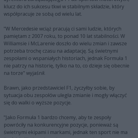
klucz do ich sukcesu tkwi w stabilnym składzie, który
współpracuje ze sobą od wielu lat.
"W Mercedesie wciąż pracują ci sami ludzie, których
pamiętam z 2007 roku, to ponad 10 lat stabilności. W
Williamsie i McLarenie doszło do wielu zmian i zawsze
potrzeba trochę czasu na adaptację. Są świetnymi
zespołami o wspaniałych historiach, jednak Formuła 1
nie patrzy na historię, tylko na to, co dzieje się obecnie
na torze" wyjaśnił.
Brawn, jako przedstawiciel F1, życzyłby sobie, by
sytuacja obu zespołów uległa zmianie i mogły włączyć
się do walki o wyższe pozycje.
"Jako Formuła 1 bardzo chcemy, aby te zespoły
powróciły na konkurencyjne pozycje, ponieważ są
świetnymi ekipami i markami, jednak ten sport nie ma