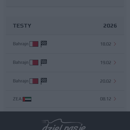
TESTY
2026
Bahrajn
18.02
Bahrajn
19.02
Bahrajn
20.02
ZEA
08.12
Wszystkie testy