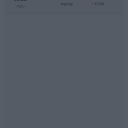
wyścig
/
15:00
/NIE/