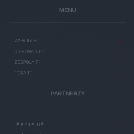
MENU
WYŚCIGI F1
KIEROWCY F1
ZESPOŁY F1
TORY F1
PARTNERZY
skijumping.pl