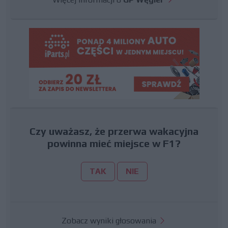
Czy uważasz, że przerwa wakacyjna
powinna mieć miejsce w F1?
TAK
NIE
Zobacz wyniki głosowania