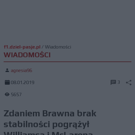
f1.dziel-pasje.pl
/
Wiadomości
WIADOMOŚCI
agnesia96
3
08.01.2019
5657
Zdaniem Brawna brak
stabilności pogrążył
Williamsa i McLarena