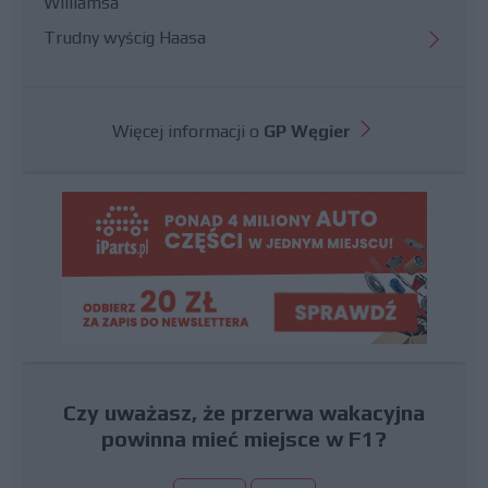
Williamsa
Trudny wyścig Haasa
Więcej informacji o
GP Węgier
Czy uważasz, że przerwa wakacyjna
powinna mieć miejsce w F1?