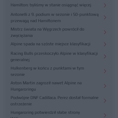
Hamilton: byliśmy w stanie osiągnąć więcej
Antonelli z 9. podium w sezonie i 50-punktową
przewagą nad Hamiltonem
Mistrz świata na Węgrzech powrócił do
zwyciężania
Alpine spada na szóste miejsce klasyfikacji
Racing Bulls przeskoczyło Alpine w klasyfikacji
generalnej
Hulkenberg w końcu z punktami w tym
sezonie
Aston Martin zagroził nawet Alpine na
Hungaroringu
Podwójne DNF Cadillaca. Perez dostał formalne
ostrzeżenie
Hungaroring potwierdził słabe strony