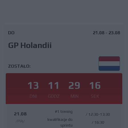
DO
21.08 - 23.08
GP Holandii
ZOSTAŁO:
13
11
29
15
DNI
GODZ
MIN
SEK
#1 trening
21.08
/
12:30-13:30
kwalifikacje do
/PIĄ/
/
16:30
sprintu