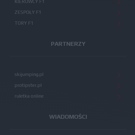
KIEROWCY F1
ZESPOŁY F1
TORY F1
PARTNERZY
skijumping.pl
protipster.pl
ruletka online
WIADOMOŚCI