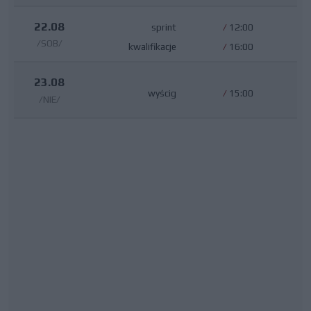
22.08
sprint
/
12:00
/SOB/
kwalifikacje
/
16:00
23.08
wyścig
/
15:00
/NIE/