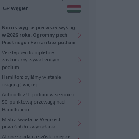
GP Węgier
Norris wygrał pierwszy wyścig
w 2026 roku. Ogromny pech
Piastriego i Ferrari bez podium
Verstappen kompletnie
zaskoczony wywalczonym
podium
Hamilton: byliśmy w stanie
osiągnąć więcej
Antonelli z 9. podium w sezonie i
50-punktową przewagą nad
Hamiltonem
Mistrz świata na Węgrzech
powrócił do zwyciężania
Alpine spada na szóste miejsce