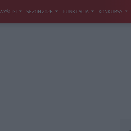
WYŚCIGI
SEZON 2026
PUNKTACJA
KONKURSY