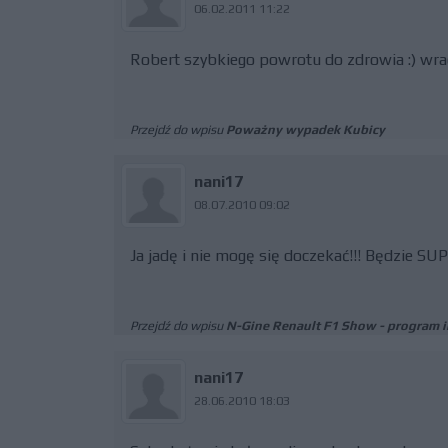
06.02.2011 11:22
Robert szybkiego powrotu do zdrowia :) wraca
Przejdź do wpisu
Poważny wypadek Kubicy
nani17
08.07.2010 09:02
Ja jadę i nie mogę się doczekać!!! Będzie S
Przejdź do wpisu
N-Gine Renault F1 Show - program 
nani17
28.06.2010 18:03