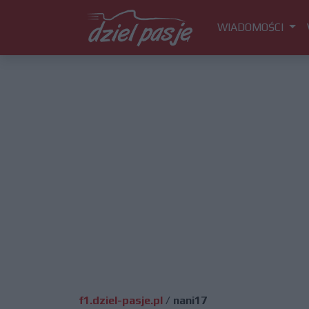
WIADOMOŚCI
f1.dziel-pasje.pl
/
nani17