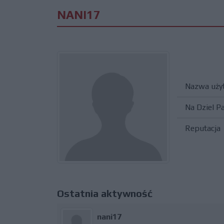
NANI17
Nazwa uży
Na Dziel P
Reputacja
Ostatnia aktywność
nani17