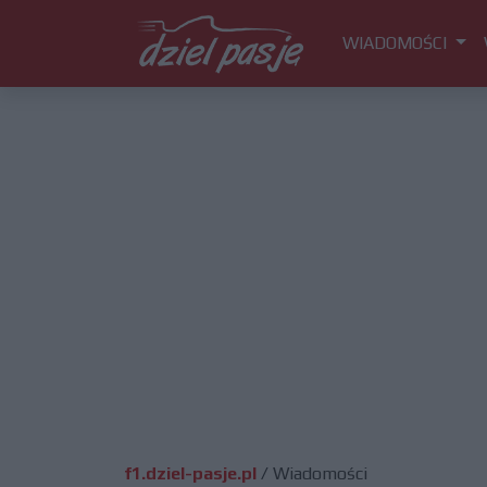
WIADOMOŚCI
f1.dziel-pasje.pl
/
Wiadomości