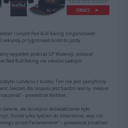
ebber i zespół Red Bull Racing zorganizowali
2 sekundy przygotowali bolid do jazdy.
żny wypadek podczas GP Walencji, pokazał
wi Red Bull Racing nie odniósł żadnych
zabytki Londynu z bolidu. Ten rok jest specyficzny
t ćwiczeń dla zespołu jest bardzo ważny, miejsce
znaczenia” - powiedział Webber.
 świecie, ale dzisiejsze doświadczenie było
yć. Został tylko tydzień do Silverstone, więc cóż
eningu przed Parlamentem” – powiedział Jonathan