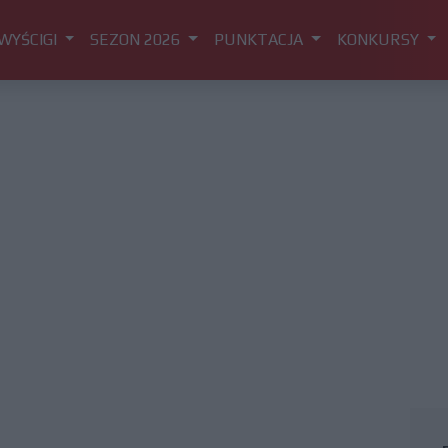
WYŚCIGI
SEZON 2026
PUNKTACJA
KONKURSY