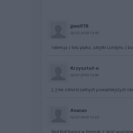
jjwolf78
02.07.2010 13:05
Valencja z lotu ptaka, zabytki Londynu z bolid
Krzysztof-n
02.07.2010 13:06
[...] nie odniósł żadnych poważniejszych obr
Ananas
02.07.2010 13:23
Red Bull Racing w formule 1: Ilość wyścigów