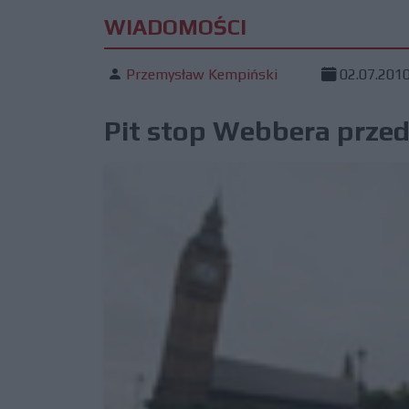
WIADOMOŚCI
Przemysław Kempiński
02.07.201
Pit stop Webbera prze