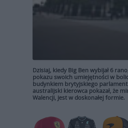
Dzisiaj, kiedy Big Ben wybijał 6 ra
pokazu swoich umiejętności w bolidz
budynkiem brytyjskiego parlamen
australijski kierowca pokazał, że
Walencji, jest w doskonałej formie.