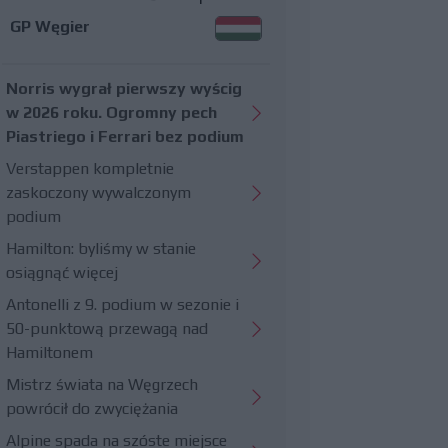
GP Węgier
Norris wygrał pierwszy wyścig
w 2026 roku. Ogromny pech
Piastriego i Ferrari bez podium
Verstappen kompletnie
zaskoczony wywalczonym
podium
Hamilton: byliśmy w stanie
osiągnąć więcej
Antonelli z 9. podium w sezonie i
50-punktową przewagą nad
Hamiltonem
Mistrz świata na Węgrzech
powrócił do zwyciężania
Alpine spada na szóste miejsce