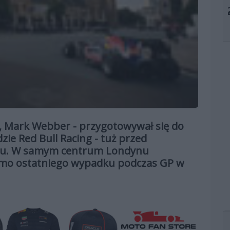
no, Mark Webber - przygotowywał się do
ie Red Bull Racing - tuż przed
tu. W samym centrum Londynu
 mimo ostatniego wypadku podczas GP w