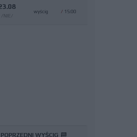
23.08
wyścig
/
15:00
/NIE/
POPRZEDNI WYŚCIG