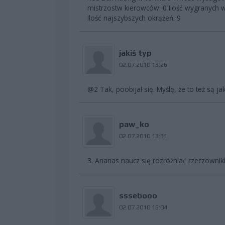
mistrzostw kierowców: 0 Ilość wygranych wy
Ilość najszybszych okrążeń: 9
jakiś typ
02.07.2010 13:26
@2 Tak, poobijał się. Myślę, że to też są ja
paw_ko
02.07.2010 13:31
3. Ananas naucz się rozróżniać rzeczowniki 
sssebooo
02.07.2010 16:04