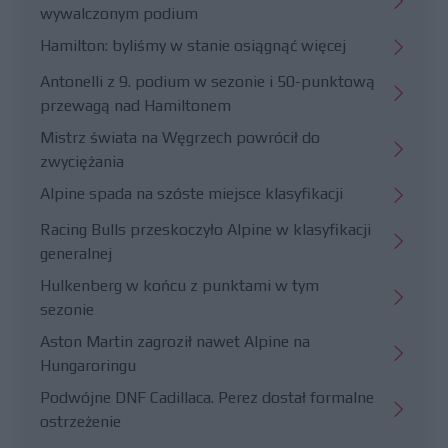
wywalczonym podium
Hamilton: byliśmy w stanie osiągnąć więcej
Antonelli z 9. podium w sezonie i 50-punktową
przewagą nad Hamiltonem
Mistrz świata na Węgrzech powrócił do
zwyciężania
Alpine spada na szóste miejsce klasyfikacji
Racing Bulls przeskoczyło Alpine w klasyfikacji
generalnej
Hulkenberg w końcu z punktami w tym
sezonie
Aston Martin zagroził nawet Alpine na
Hungaroringu
Podwójne DNF Cadillaca. Perez dostał formalne
ostrzeżenie