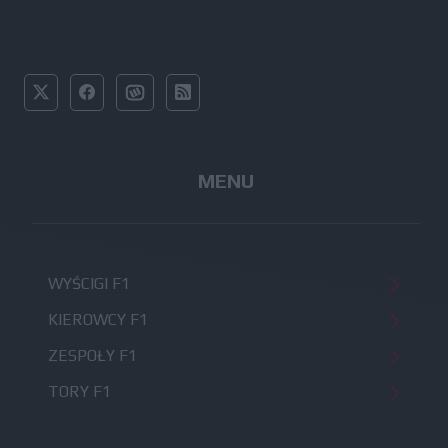
MENU
WYŚCIGI F1
KIEROWCY F1
ZESPOŁY F1
TORY F1