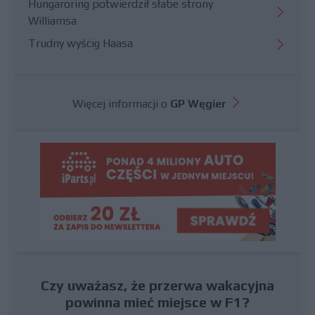
Hungaroring potwierdził słabe strony
Williamsa
Trudny wyścig Haasa
Więcej informacji o
GP Węgier
Czy uważasz, że przerwa wakacyjna
powinna mieć miejsce w F1?