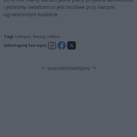
i jesteśmy świadomi co jest możliwe przy naszym
ograniczonym budżecie.
Tagi:
Campos
,
Racing
,
Dallara
Udostępnij ten wpis
poprzedni
następny