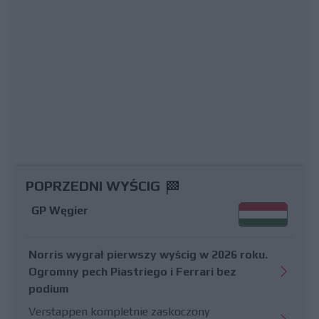
POPRZEDNI WYŚCIG
GP Węgier
Norris wygrał pierwszy wyścig w 2026 roku.
Ogromny pech Piastriego i Ferrari bez
podium
Verstappen kompletnie zaskoczony