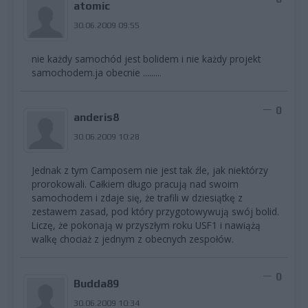
atomic
30.06.2009 09:55
nie każdy samochód jest bolidem i nie każdy projekt
samochodem.ja obecnie .........
0
anderis8
30.06.2009 10:28
Jednak z tym Camposem nie jest tak źle, jak niektórzy
prorokowali. Całkiem długo pracują nad swoim
samochodem i zdaje się, że trafili w dziesiątkę z
zestawem zasad, pod który przygotowywują swój bolid.
Liczę, że pokonają w przyszłym roku USF1 i nawiążą
walkę chociaż z jednym z obecnych zespołów.
0
Budda89
30.06.2009 10:34