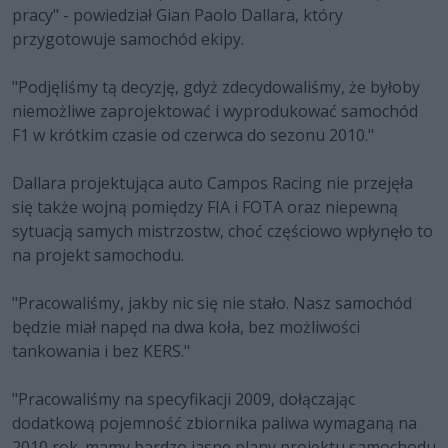
pracy" - powiedział Gian Paolo Dallara, który
przygotowuje samochód ekipy.
"Podjęliśmy tą decyzję, gdyż zdecydowaliśmy, że byłoby
niemożliwe zaprojektować i wyprodukować samochód
F1 w krótkim czasie od czerwca do sezonu 2010."
Dallara projektująca auto Campos Racing nie przejęła
się także wojną pomiędzy FIA i FOTA oraz niepewną
sytuacją samych mistrzostw, choć częściowo wpłynęło to
na projekt samochodu.
"Pracowaliśmy, jakby nic się nie stało. Nasz samochód
będzie miał napęd na dwa koła, bez możliwości
tankowania i bez KERS."
"Pracowaliśmy na specyfikacji 2009, dołączając
dodatkową pojemność zbiornika paliwa wymaganą na
2010 rok. mamy bardzo jasne plany projektu samochodu