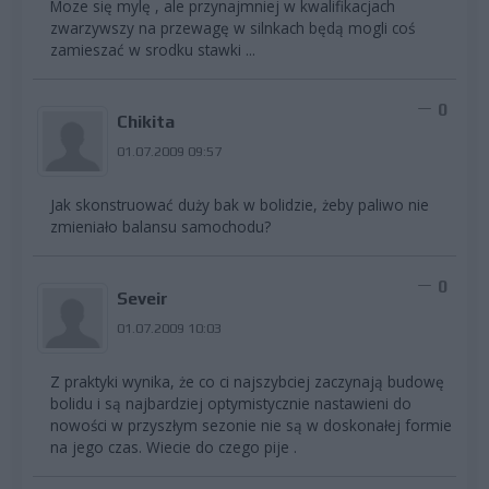
Moze się mylę , ale przynajmniej w kwalifikacjach
zwarzywszy na przewagę w silnkach będą mogli coś
zamieszać w srodku stawki ...
0
Chikita
01.07.2009 09:57
Jak skonstruować duży bak w bolidzie, żeby paliwo nie
zmieniało balansu samochodu?
0
Seveir
01.07.2009 10:03
Z praktyki wynika, że co ci najszybciej zaczynają budowę
bolidu i są najbardziej optymistycznie nastawieni do
nowości w przyszłym sezonie nie są w doskonałej formie
na jego czas. Wiecie do czego pije
.