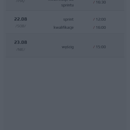
/PIĄ/
/
16:30
sprintu
22.08
sprint
/
12:00
/SOB/
kwalifikacje
/
16:00
23.08
wyścig
/
15:00
/NIE/