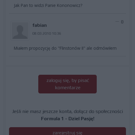
Jak Pan to widzi Panie Kononowicz?
0
fabian
08.03.2010 10:36
Miałem propozycję do "Flinstonów II" ale odmówiłem
zaloguj się, by pisać
komentarze
Jeśli nie masz jeszcze konta, dołącz do społeczności
Formula 1 - Dziel Pasję!
zarejestruj się