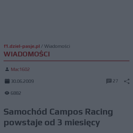
f1.dziel-pasje.pl
/
Wiadomości
WIADOMOŚCI
Mac1602
27
30.06.2009
6882
Samochód Campos Racing
powstaje od 3 miesięcy