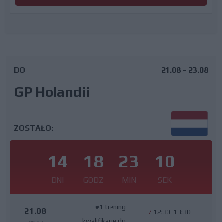
DO
21.08 - 23.08
GP Holandii
ZOSTAŁO:
14
18
23
9
DNI
GODZ
MIN
SEK
#1 trening
21.08
/
12:30-13:30
kwalifikacje do