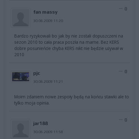
0
fan massy
30.06.2009 11:20
Bardzo ryzykowali bo jak by nie zostali dopuszczeni na
sezon 2010 to cała praca poszła na marne. Bez KERS
dobre posunieńcie chyba KERS nikt nie będzie używał w
2010
0
pjc
30.06.2009 11:21
Moim zdaniem nowe zespoły będą na końcu stawki ale to
tylko moja opinia.
0
jar188
30.06.2009 11:58