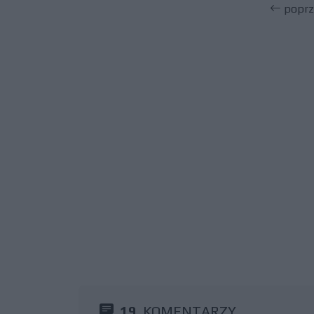
poprz
19
KOMENTARZY