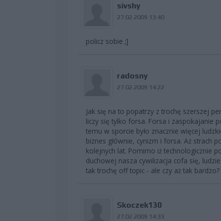
sivshy
27.02.2009 13:40
policz sobie ;]
radosny
27.02.2009 14:22
Jak się na to popatrzy z trochę szerszej p
liczy się tylko forsa. Forsa i zaspokajanie
temu w sporcie było znacznie więcej ludzkiej
biznes głównie, cynizm i forsa. Aż strach 
kolejnych lat. Pomimo iż technologicznie p
duchowej nasza cywilizacja cofa się, ludzi
tak trochę off topic - ale czy aż tak bardzo?
Skoczek130
27.02.2009 14:33