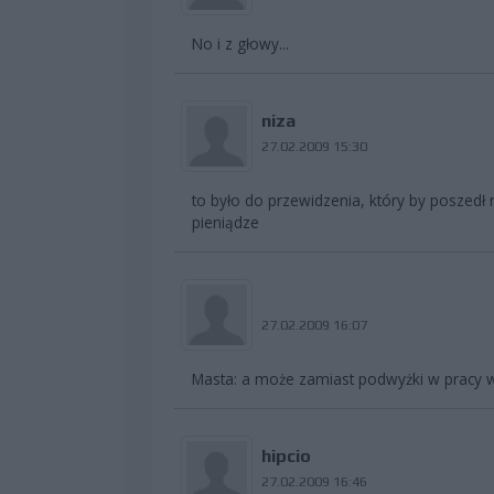
No i z głowy...
niza
27.02.2009 15:30
to było do przewidzenia, który by poszedł 
pieniądze
27.02.2009 16:07
Masta: a może zamiast podwyżki w pracy wola
hipcio
27.02.2009 16:46