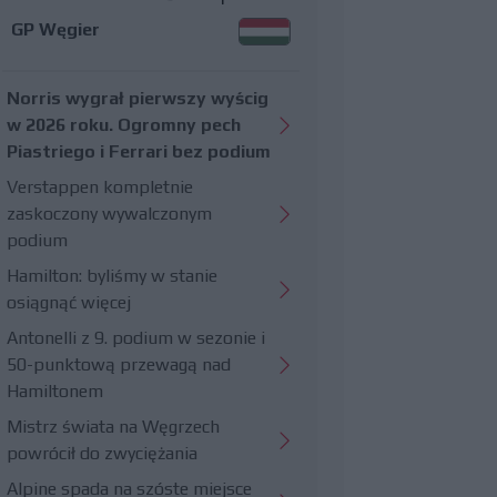
GP Węgier
Norris wygrał pierwszy wyścig
w 2026 roku. Ogromny pech
Piastriego i Ferrari bez podium
Verstappen kompletnie
zaskoczony wywalczonym
podium
Hamilton: byliśmy w stanie
osiągnąć więcej
Antonelli z 9. podium w sezonie i
50-punktową przewagą nad
Hamiltonem
Mistrz świata na Węgrzech
powrócił do zwyciężania
Alpine spada na szóste miejsce