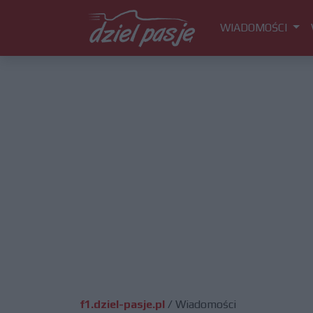
WIADOMOŚCI
f1.dziel-pasje.pl
/
Wiadomości