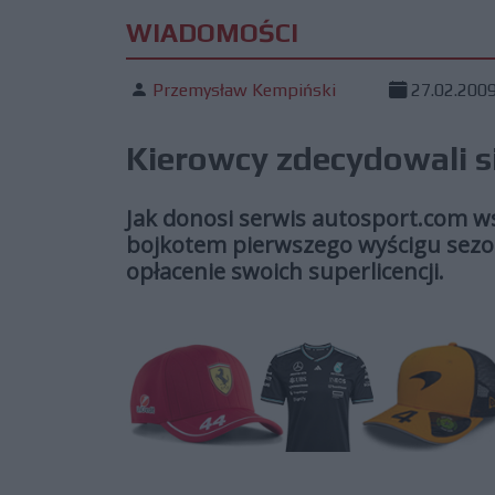
WIADOMOŚCI
Przemysław Kempiński
27.02.200
Kierowcy zdecydowali si
Jak donosi serwis autosport.com ws
bojkotem pierwszego wyścigu sezon
opłacenie swoich superlicencji.