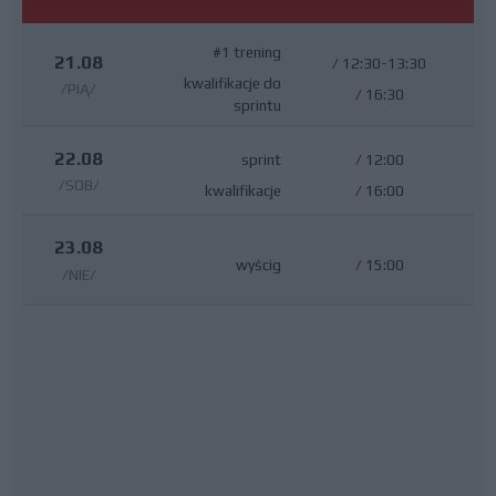
#1 trening
21.08
/
12:30-13:30
kwalifikacje do
/PIĄ/
/
16:30
sprintu
22.08
sprint
/
12:00
/SOB/
kwalifikacje
/
16:00
23.08
wyścig
/
15:00
/NIE/