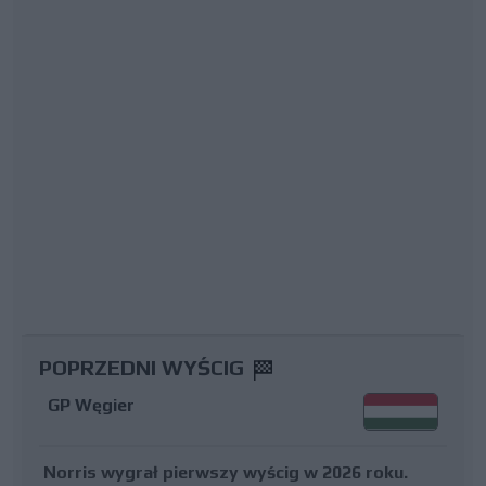
POPRZEDNI WYŚCIG
GP Węgier
Norris wygrał pierwszy wyścig w 2026 roku.