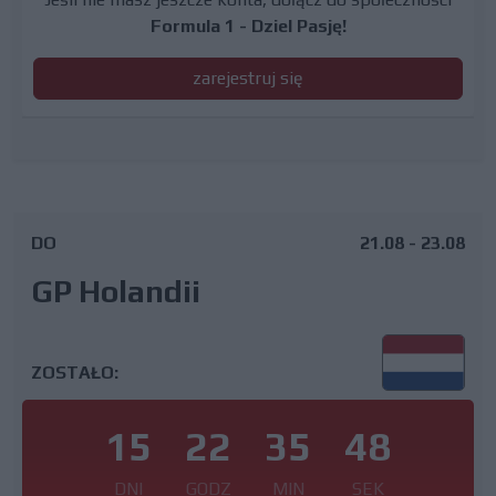
Formula 1 - Dziel Pasję!
zarejestruj się
DO
21.08 - 23.08
GP Holandii
ZOSTAŁO:
15
22
35
47
DNI
GODZ
MIN
SEK