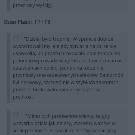
przez cały wyścig."
Oscar Piastri
, P7 / P8
"Dzisiaj było trudniej. W sprincie dobrze
wystartowaliśmy, ale gdy sytuacja na torze się
uspokoiła, po prostu brakowało nam tempa. Po
południu wprowadziliśmy kilka dobrych zmian w
ustawieniach bolidu, jednak na torze nie
przyniosły one oczekiwanych efektów. Samochód
był nerwowy, szczególnie w szybkich zakrętach,
przez co brakowało nam przyczepności i
prędkości."
"Mimo tych problemów wiemy, że gdy
wszystko działa jak należy, możemy walczyć w
ścisłej czołówce. Pokazał to choćby wczorajszy