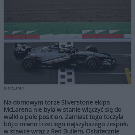
© McLaren
Na domowym torze Silverstone ekipa
McLarena nie była w stanie włączyć się do
walki o pole position. Zamiast tego toczyła
bój o miano trzeciego najszybszego zespołu
w stawce wraz z Red Bullem. Ostatecznie