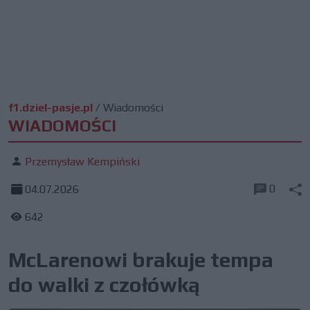
f1.dziel-pasje.pl
/
Wiadomości
WIADOMOŚCI
Przemysław Kempiński
0
04.07.2026
642
McLarenowi brakuje tempa
do walki z czołówką