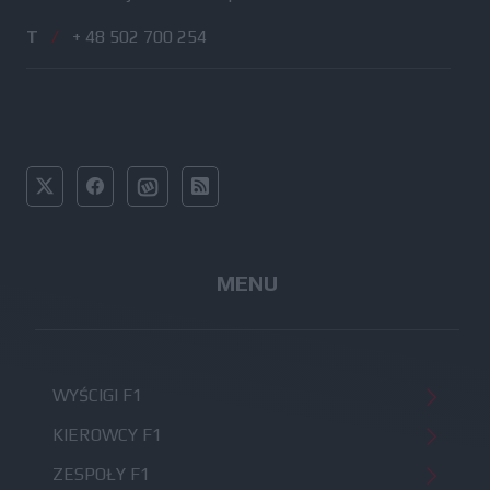
T
/
+ 48 502 700 254
MENU
WYŚCIGI F1
KIEROWCY F1
ZESPOŁY F1