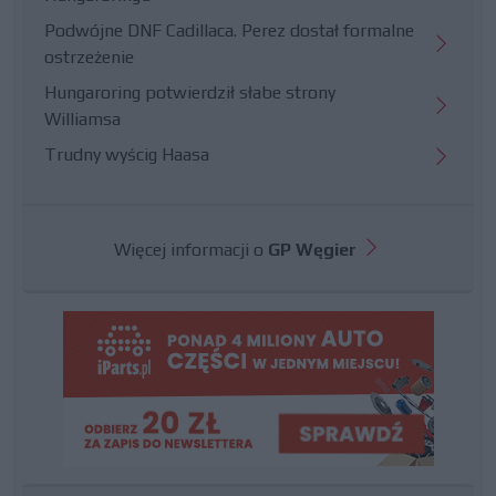
Podwójne DNF Cadillaca. Perez dostał formalne
ostrzeżenie
Hungaroring potwierdził słabe strony
Williamsa
Trudny wyścig Haasa
Więcej informacji o
GP Węgier