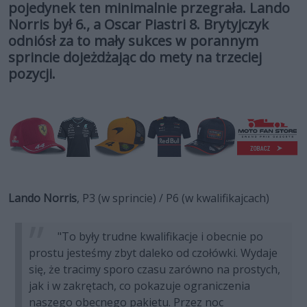
pojedynek ten minimalnie przegrała. Lando
Norris był 6., a Oscar Piastri 8. Brytyjczyk
odniósł za to mały sukces w porannym
sprincie dojeżdżając do mety na trzeciej
pozycji.
Lando Norris
, P3 (w sprincie) / P6 (w kwalifikajcach)
"To były trudne kwalifikacje i obecnie po
prostu jesteśmy zbyt daleko od czołówki. Wydaje
się, że tracimy sporo czasu zarówno na prostych,
jak i w zakrętach, co pokazuje ograniczenia
naszego obecnego pakietu. Przez noc