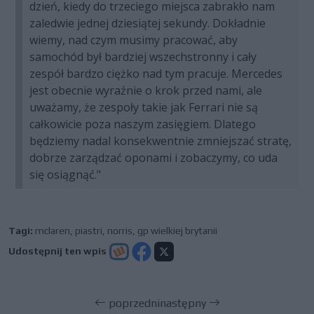
dzień, kiedy do trzeciego miejsca zabrakło nam
zaledwie jednej dziesiątej sekundy. Dokładnie
wiemy, nad czym musimy pracować, aby
samochód był bardziej wszechstronny i cały
zespół bardzo ciężko nad tym pracuje. Mercedes
jest obecnie wyraźnie o krok przed nami, ale
uważamy, że zespoły takie jak Ferrari nie są
całkowicie poza naszym zasięgiem. Dlatego
będziemy nadal konsekwentnie zmniejszać stratę,
dobrze zarządzać oponami i zobaczymy, co uda
się osiągnąć."
Tagi:
mclaren
,
piastri
,
norris
,
gp wielkiej brytanii
Udostępnij ten wpis
poprzedni
następny