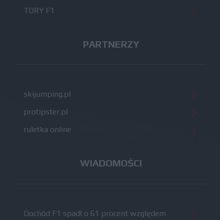
TORY F1
PARTNERZY
skijumping.pl
protipster.pl
ruletka online
WIADOMOŚCI
Dochód F1 spadł o 61 procent względem