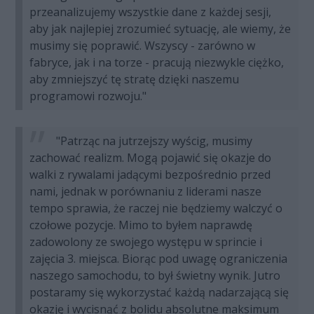
przeanalizujemy wszystkie dane z każdej sesji,
aby jak najlepiej zrozumieć sytuację, ale wiemy, że
musimy się poprawić. Wszyscy - zarówno w
fabryce, jak i na torze - pracują niezwykle ciężko,
aby zmniejszyć tę stratę dzięki naszemu
programowi rozwoju."
"Patrząc na jutrzejszy wyścig, musimy
zachować realizm. Mogą pojawić się okazje do
walki z rywalami jadącymi bezpośrednio przed
nami, jednak w porównaniu z liderami nasze
tempo sprawia, że raczej nie będziemy walczyć o
czołowe pozycje. Mimo to byłem naprawdę
zadowolony ze swojego występu w sprincie i
zajęcia 3. miejsca. Biorąc pod uwagę ograniczenia
naszego samochodu, to był świetny wynik. Jutro
postaramy się wykorzystać każdą nadarzającą się
okazję i wycisnąć z bolidu absolutne maksimum