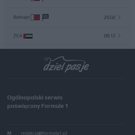
Bahrajn
20.02
ZEA
08.12
Wszystkie testy
Ogólnopolski serwis
poświęcony Formule 1
M
/
redakcja@formula1.pl