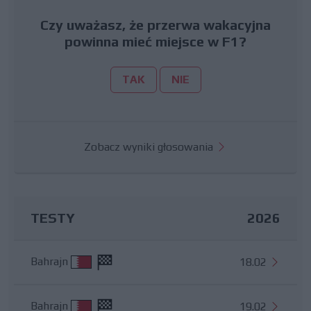
Czy uważasz, że przerwa wakacyjna
powinna mieć miejsce w F1?
TAK
NIE
Zobacz wyniki głosowania
TESTY
2026
Bahrajn
18.02
Bahrajn
19.02