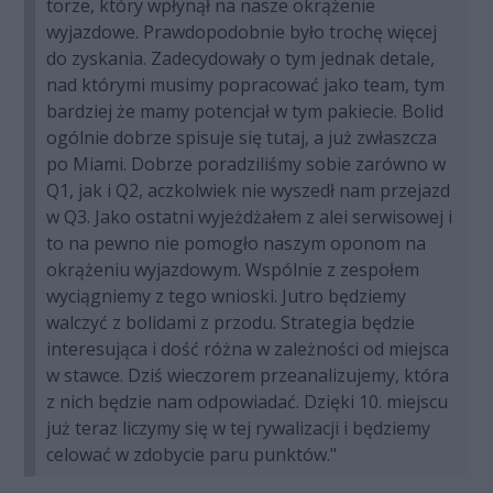
torze, który wpłynął na nasze okrążenie
wyjazdowe. Prawdopodobnie było trochę więcej
do zyskania. Zadecydowały o tym jednak detale,
nad którymi musimy popracować jako team, tym
bardziej że mamy potencjał w tym pakiecie. Bolid
ogólnie dobrze spisuje się tutaj, a już zwłaszcza
po Miami. Dobrze poradziliśmy sobie zarówno w
Q1, jak i Q2, aczkolwiek nie wyszedł nam przejazd
w Q3. Jako ostatni wyjeżdżałem z alei serwisowej i
to na pewno nie pomogło naszym oponom na
okrążeniu wyjazdowym. Wspólnie z zespołem
wyciągniemy z tego wnioski. Jutro będziemy
walczyć z bolidami z przodu. Strategia będzie
interesująca i dość różna w zależności od miejsca
w stawce. Dziś wieczorem przeanalizujemy, która
z nich będzie nam odpowiadać. Dzięki 10. miejscu
już teraz liczymy się w tej rywalizacji i będziemy
celować w zdobycie paru punktów."