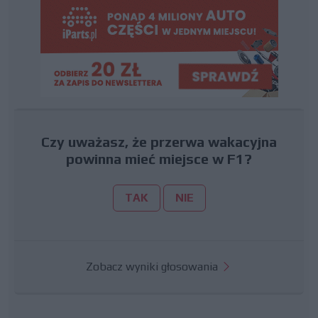
Czy uważasz, że przerwa wakacyjna
powinna mieć miejsce w F1?
TAK
NIE
Zobacz wyniki głosowania