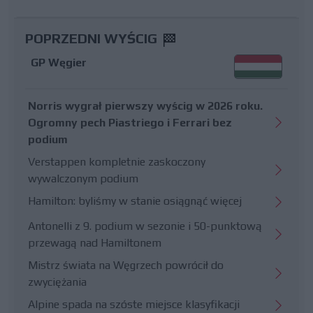
POPRZEDNI WYŚCIG
GP Węgier
Norris wygrał pierwszy wyścig w 2026 roku.
Ogromny pech Piastriego i Ferrari bez
podium
Verstappen kompletnie zaskoczony
wywalczonym podium
Hamilton: byliśmy w stanie osiągnąć więcej
Antonelli z 9. podium w sezonie i 50-punktową
przewagą nad Hamiltonem
Mistrz świata na Węgrzech powrócił do
zwyciężania
Alpine spada na szóste miejsce klasyfikacji