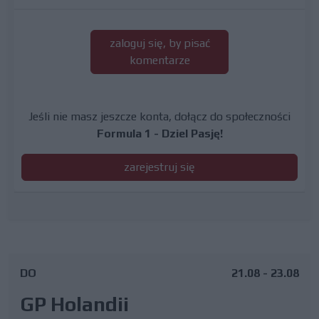
zaloguj się, by pisać
komentarze
Jeśli nie masz jeszcze konta, dołącz do społeczności
Formula 1 - Dziel Pasję!
zarejestruj się
DO
21.08 - 23.08
GP Holandii