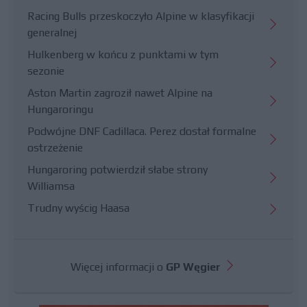
Racing Bulls przeskoczyło Alpine w klasyfikacji
generalnej
Hulkenberg w końcu z punktami w tym
sezonie
Aston Martin zagroził nawet Alpine na
Hungaroringu
Podwójne DNF Cadillaca. Perez dostał formalne
ostrzeżenie
Hungaroring potwierdził słabe strony
Williamsa
Trudny wyścig Haasa
Więcej informacji o
GP Węgier