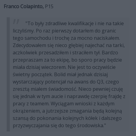
Franco Colapinto,
P15
"To były zdradliwe kwalifikacje i nie na takie
liczyliśmy. Po raz pierwszy dotarłem do granic
tego samochodu i trochę za mocno naciskałem.
Zdecydowałem się nieco głębiej najechać na tarki,
aczkolwiek przesadziłem i straciłem tył. Bardzo
przepraszam za to ekipę, bo sporo pracy będzie
miała dzisiaj wieczorem. Nie jest to oczywiście
świetny początek. Bolid miał jednak dzisiaj
wystarczający potencjał na awans do Q3, czego
zresztą miałem świadomość. Nieco pewniej czuję
się jednak w tym aucie i naprawdę czerpię frajdę z
pracy z teamem. Wyciągam wnioski z każdym
okrążeniem, a jutrzejsze zmagania będą kolejną
szansą do pokonania kolejnych kółek i dalszego
przyzwyczajania się do tego środowiska."