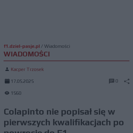
f1.dziel-pasje.pl
/
Wiadomości
WIADOMOŚCI
Kacper Trzosek
0
17.05.2025
1560
Colapinto nie popisał się w
pierwszych kwalifikacjach po
powrocie do F1