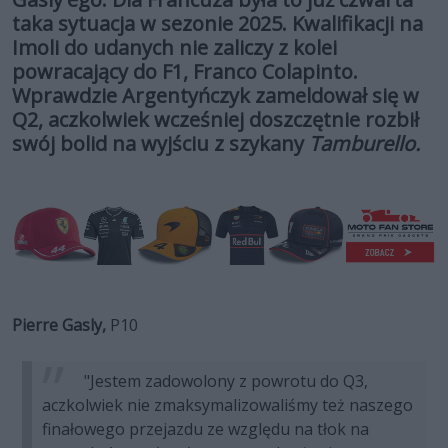
taka sytuacja w sezonie 2025. Kwalifikacji na
Imoli do udanych nie zaliczy z kolei
powracający do F1, Franco Colapinto.
Wprawdzie Argentyńczyk zameldował się w
Q2, aczkolwiek wcześniej doszczętnie rozbił
swój bolid na wyjściu z szykany
Tamburello.
Pierre Gasly,
P10
"Jestem zadowolony z powrotu do Q3,
aczkolwiek nie zmaksymalizowaliśmy też naszego
finałowego przejazdu ze względu na tłok na