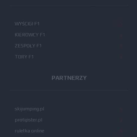
WYŚCIGI F1
KIEROWCY F1
ZESPOŁY F1
TORY F1
PARTNERZY
skijumping.pl
protipster.pl
ruletka online