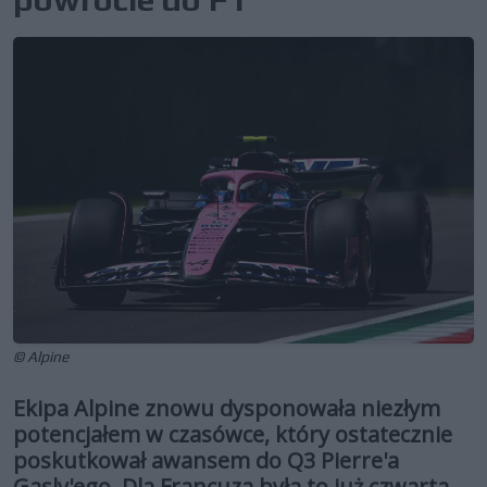
© Alpine
Ekipa Alpine znowu dysponowała niezłym
potencjałem w czasówce, który ostatecznie
poskutkował awansem do Q3 Pierre'a
Gasly'ego. Dla Francuza była to już czwarta