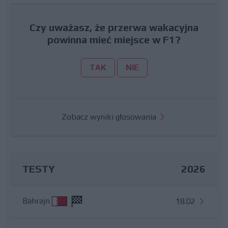
Czy uważasz, że przerwa wakacyjna
powinna mieć miejsce w F1?
TAK
NIE
Zobacz wyniki głosowania
TESTY
2026
Bahrajn
18.02