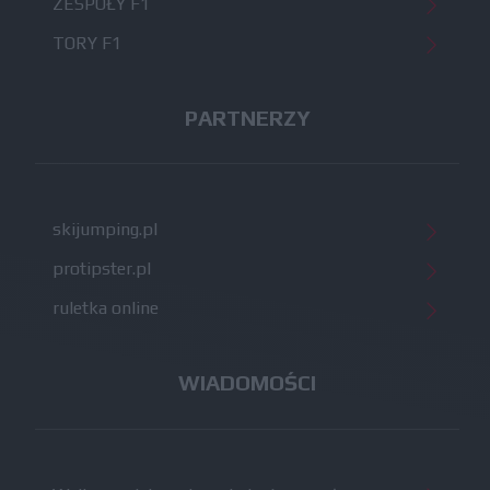
ZESPOŁY F1
TORY F1
PARTNERZY
skijumping.pl
protipster.pl
ruletka online
WIADOMOŚCI