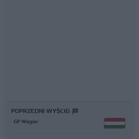
POPRZEDNI WYŚCIG
GP Węgier