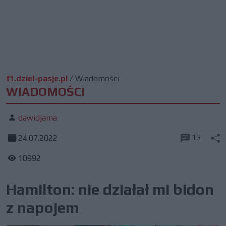
f1.dziel-pasje.pl
/
Wiadomości
WIADOMOŚCI
dawidjama
13
24.07.2022
10992
Hamilton: nie działał mi bidon
z napojem