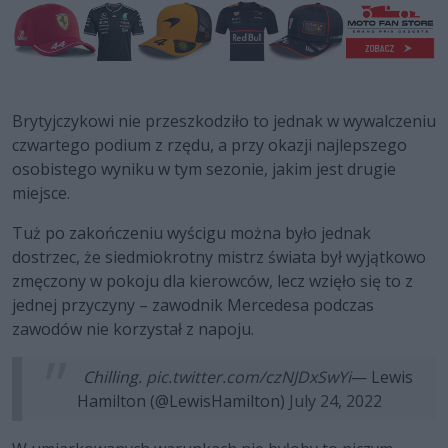
Brytyjczykowi nie przeszkodziło to jednak w wywalczeniu
czwartego podium z rzędu, a przy okazji najlepszego
osobistego wyniku w tym sezonie, jakim jest drugie
miejsce.
Tuż po zakończeniu wyścigu można było jednak
dostrzec, że siedmiokrotny mistrz świata był wyjątkowo
zmęczony w pokoju dla kierowców, lecz wzięło się to z
jednej przyczyny – zawodnik Mercedesa podczas
zawodów nie korzystał z napoju.
Chilling.
pic.twitter.com/czNJDxSwYi
— Lewis
Hamilton (@LewisHamilton)
July 24, 2022