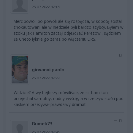
25.07.2022 12:09
Merc powoli bo powoli ale się rozpędza, w sobotę zostali
znokautowani ale w niedziele byli bardzo szybcy. Byłem w
szoku jak Hamilton zaczął odjeżdżać Perezowi, sądziłem
że Checo łyknie go zaraz po włączeniu DRS.
0
giovanni paolo
25.07.2022 12:22
Widzicie? A wy hejterzy mówiliście, że sir hamilton
przejechał samotny, nudny wyścig, a w rzeczywistości pod
kaskiem przeżywał prawdziwy dramat.
0
Gumek73
25.07.2022 12:45