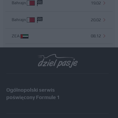
Bahrajn
19.02
Bahrajn
20.02
ZEA
08.12
Wszystkie testy
Ogólnopolski serwis
poświęcony Formule 1