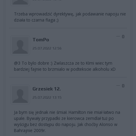
Trzeba wprowadzić dyrektywę, jak podawanie napoju nie
działa to czarna flaga ;)
0
TomPo
25.07.2022 12:56
@3 To bylo dobre :) Zwlaszcza ze to KImi wiec tym
bardziej fajnie to brzmialo w podtekscie alkoholu xD
0
Grzesiek 12.
25.07.2022 13:15
Ja bym się jednak nie śmiał. Hamilton nie miał łatwo na
upale. Bywały przypadki ze kierowca zemdlał tuż po
wyścigu bez dostępu do napoju. Jak choćby Alonso w
Bahrajnie 2009r.