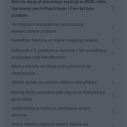
Norris wygrał pierwszy wyścig w 2026 roku.
Ogromny pech Piastriego i Ferrari bez
podium
Verstappen kompletnie zaskoczony
wywalczonym podium
Hamilton: byliśmy w stanie osiągnąć więcej
Antonelli z 9. podium w sezonie i 50-punktową
przewagą nad Hamiltonem
Mistrz świata na Węgrzech powrócił do
zwyciężania
Alpine spada na szóste miejsce klasyfikacji
Racing Bulls przeskoczyło Alpine w klasyfikacji
generalnej
Hulkenberg w końcu z punktami w tym
sezonie
Aston Martin zagroził nawet Alpine na