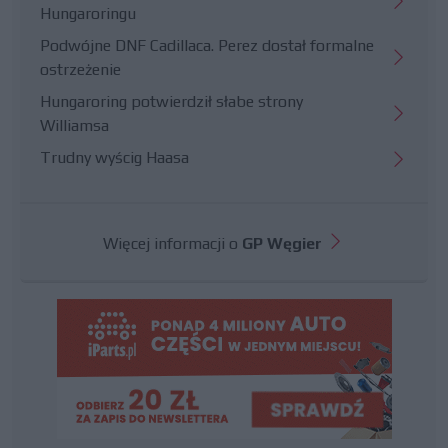
Hungaroringu
Podwójne DNF Cadillaca. Perez dostał formalne
ostrzeżenie
Hungaroring potwierdził słabe strony
Williamsa
Trudny wyścig Haasa
Więcej informacji o
GP Węgier