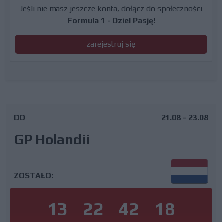
Jeśli nie masz jeszcze konta, dołącz do społeczności
Formula 1 - Dziel Pasję!
zarejestruj się
DO
21.08 - 23.08
GP Holandii
ZOSTAŁO:
13
22
42
17