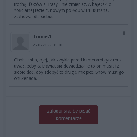
trochę, faktów z Brazylii nie zmienisz. A bajeczki o
*oficjalnej tezie *, nowym pojęciu w F1, buhaha,
zachowaj dla siebie.
0
Tomus1
26.07.2022 01:00
Ohhh, ahhh, ojej, jak zwykle przed kamerami cyrk musi
trwać, żeby cały świat się dowiedział ile to on musiał z
siebie dać, aby zdobyć to drugie miejsce. Show must go
on! Żenada.
zaloguj się, by pisać
komentarze