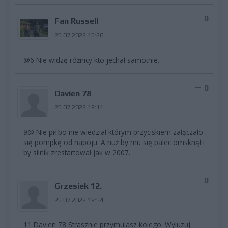
0
Fan Russell
25.07.2022 16:20
@6 Nie widzę różnicy kto jechał samotnie.
0
Davien 78
25.07.2022 19:11
9@ Nie pił bo nie wiedział którym przyciskiem załączało
się pompkę od napoju. A nuż by mu się palec omsknął i
by silnik zrestartował jak w 2007.
0
Grzesiek 12.
25.07.2022 19:54
11 Davien 78 Strasznie przymulasz kolego. Wyluzuj