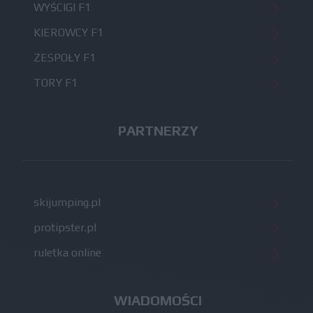
WYŚCIGI F1
KIEROWCY F1
ZESPOŁY F1
TORY F1
PARTNERZY
skijumping.pl
protipster.pl
ruletka online
WIADOMOŚCI