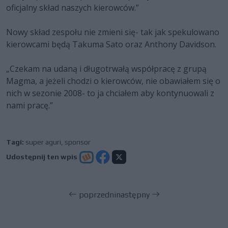
oficjalny skład naszych kierowców.”
Nowy skład zespołu nie zmieni się- tak jak spekulowano
kierowcami będą Takuma Sato oraz Anthony Davidson.
„Czekam na udaną i długotrwałą współpracę z grupą
Magma, a jeżeli chodzi o kierowców, nie obawiałem się o
nich w sezonie 2008- to ja chciałem aby kontynuowali z
nami pracę.”
Tagi:
super aguri
,
sponsor
Udostępnij ten wpis
poprzedni
następny