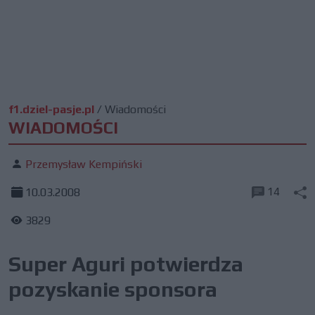
f1.dziel-pasje.pl
/
Wiadomości
WIADOMOŚCI
Przemysław Kempiński
14
10.03.2008
3829
Super Aguri potwierdza
pozyskanie sponsora