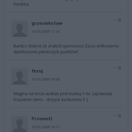
hondzia.
0
grzesiekstaw
10.03.2008 17:16
Bardzo dobrze że znaleźli sponsora:)! Życzę Anthonemu
davidsonowi pierwszych punktów!!
0
fezuj
10.03.2008 18:09
Magma na torze wulkan pod maską !!~to zapowiada
trzęsienie ziemi - drżyjcie konkurenci !! :)
0
PrzemeQ
10.03.2008 19:37