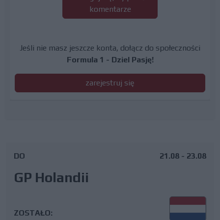
komentarze
Jeśli nie masz jeszcze konta, dołącz do społeczności
Formula 1 - Dziel Pasję!
zarejestruj się
DO
21.08 - 23.08
GP Holandii
ZOSTAŁO: