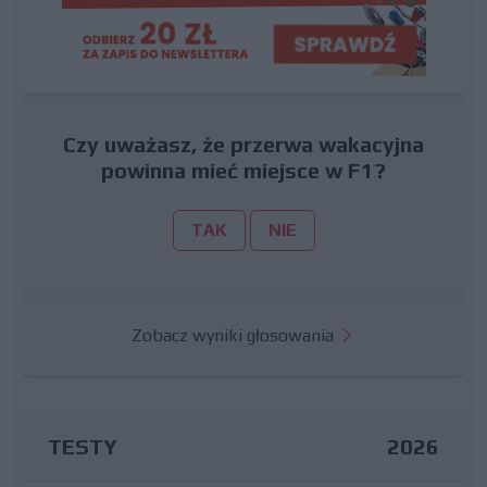
Czy uważasz, że przerwa wakacyjna
powinna mieć miejsce w F1?
TAK
NIE
Zobacz wyniki głosowania
TESTY
2026