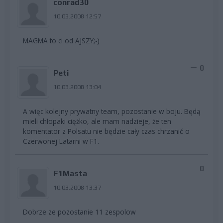
conrad30
10.03.2008 12:57
MAGMA to ci od AJSZY;-)
0
Peti
10.03.2008 13:04
A więc kolejny prywatny team, pozostanie w boju. Będą
mieli chłopaki ciężko, ale mam nadzieje, że ten
komentator z Polsatu nie będzie cały czas chrzanić o
Czerwonej Latarni w F1.
0
F1Masta
10.03.2008 13:37
Dobrze ze pozostanie 11 zespolow