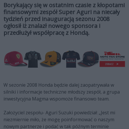
Borykający się w ostatnim czasie z kłopotami
finansowymi zespół Super Aguri na niecały
tydzień przed inauguracją sezonu 2008
ogłosił iż znalazł nowego sponsora i
przedłużył współpracę z Hondą.
W sezonie 2008 Honda będzie dalej zaopatrywała w
silniki i informacje techniczne młodszy zespół, a grupa
inwestycyjna Magma wspomoże finansowo team.
Założyciel zespołu- Aguri Suzuki powiedział: „Jest mi
niezmiernie miło, że mogę poinformować o naszym
nowym partnerze i podać w tak późnym terminie