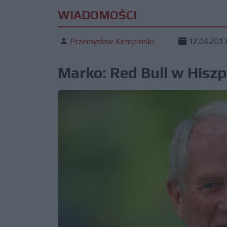
WIADOMOŚCI
Przemysław Kempiński
12.04.201
Marko: Red Bull w Hiszp