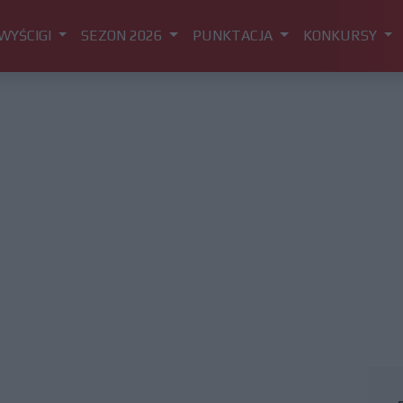
WYŚCIGI
SEZON 2026
PUNKTACJA
KONKURSY