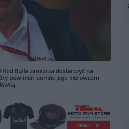
 Red Bulla zamierza dostarczyć na
który powinien pomóc jego kierowcom
łówką.