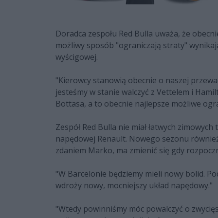
Doradca zespołu Red Bulla uważa, że obecnie
możliwy sposób "ograniczają straty" wynikaj
wyścigowej.
"Kierowcy stanowią obecnie o naszej przewad
jesteśmy w stanie walczyć z Vettelem i Ham
Bottasa, a to obecnie najlepsze możliwe ogra
Zespół Red Bulla nie miał łatwych zimowych 
napędowej Renault. Nowego sezonu również n
zdaniem Marko, ma zmienić się gdy rozpoczn
"W Barcelonie będziemy mieli nowy bolid. 
wdroży nowy, mocniejszy układ napędowy."
"Wtedy powinniśmy móc powalczyć o zwycięs