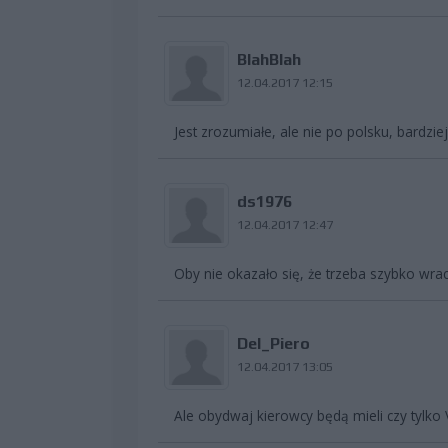
BlahBlah
12.04.2017 12:15
Jest zrozumiałe, ale nie po polsku, bardzie
ds1976
12.04.2017 12:47
Oby nie okazało się, że trzeba szybko wraca
Del_Piero
12.04.2017 13:05
Ale obydwaj kierowcy będą mieli czy tylko