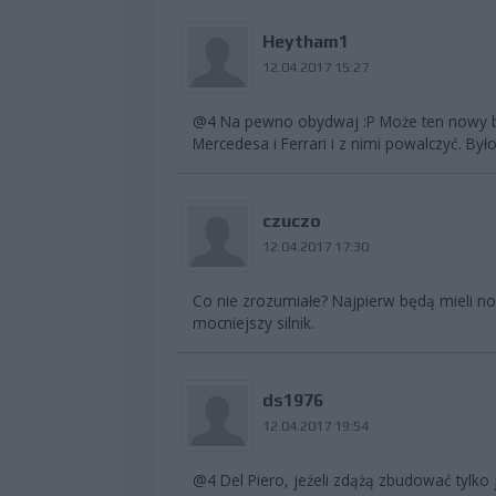
Heytham1
12.04.2017 15:27
@4 Na pewno obydwaj :P Może ten nowy bol
Mercedesa i Ferrari i z nimi powalczyć. Był
czuczo
12.04.2017 17:30
Co nie zrozumiałe? Najpierw będą mieli no
mocniejszy silnik.
ds1976
12.04.2017 19:54
@4 Del Piero, jeżeli zdążą zbudować tylko