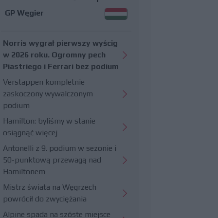
GP Węgier
Norris wygrał pierwszy wyścig
w 2026 roku. Ogromny pech
Piastriego i Ferrari bez podium
Verstappen kompletnie
zaskoczony wywalczonym
podium
Hamilton: byliśmy w stanie
osiągnąć więcej
Antonelli z 9. podium w sezonie i
50-punktową przewagą nad
Hamiltonem
Mistrz świata na Węgrzech
powrócił do zwyciężania
Alpine spada na szóste miejsce