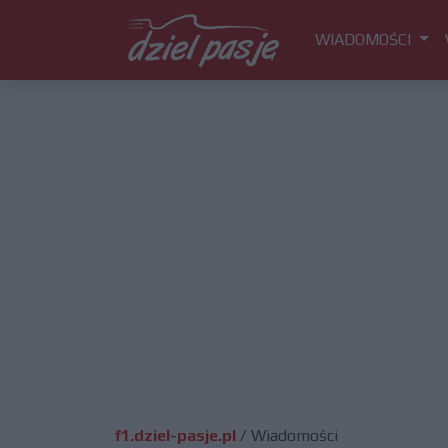
WIADOMOŚCI
f1.dziel-pasje.pl
/
Wiadomości