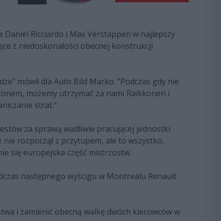
 Daniel Ricciardo i Max Verstappen w najlepszy
ące z niedoskonałości obecnej konstrukcji
ze" mówił dla Auto Bild Marko. "Podczas gdy nie
iltonem, możemy utrzymać za nami Raikkonen i
niczanie strat."
testów za sprawą wadliwie pracującej jednostki
ie rozpoczął z przytupem, ale to wszystko,
ie się europejska część mistrzostw.
Podczas następnego wyścigu w Montrealu Renault
twa i zamienić obecną walkę dwóch kierowców w