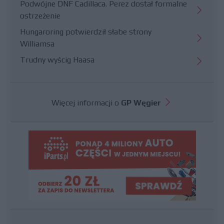
Podwójne DNF Cadillaca. Perez dostał formalne
ostrzeżenie
Hungaroring potwierdził słabe strony
Williamsa
Trudny wyścig Haasa
Więcej informacji o
GP Węgier