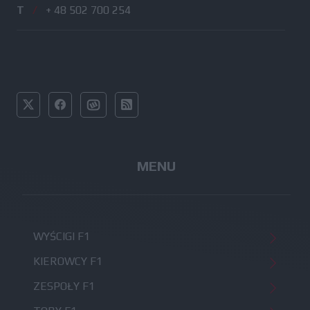
T
/
+ 48 502 700 254
MENU
WYŚCIGI F1
KIEROWCY F1
ZESPOŁY F1