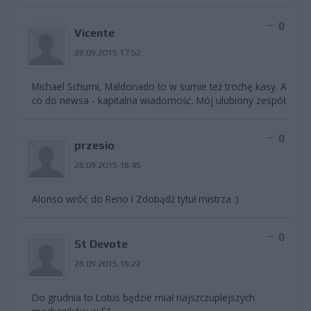
0
Vicente
28.09.2015 17:52
Michael Schumi, Maldonado to w sumie też trochę kasy. A
co do newsa - kapitalna wiadomość. Mój ulubiony zespół.
0
przesio
28.09.2015 18:45
Alonso wróć do Reno i Zdobądź tytuł mistrza :)
0
St Devote
28.09.2015 19:22
Do grudnia to Lotus będzie miał najszczuplejszych