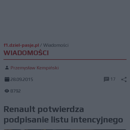
f1.dziel-pasje.pl
/
Wiadomości
WIADOMOŚCI
Przemysław Kempiński
17
28.09.2015
8792
Renault potwierdza
podpisanie listu intencyjnego