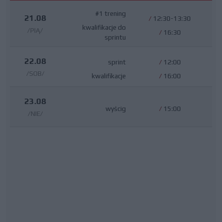
#1 trening
21.08
/
12:30-13:30
kwalifikacje do
/PIĄ/
/
16:30
sprintu
22.08
sprint
/
12:00
/SOB/
kwalifikacje
/
16:00
23.08
wyścig
/
15:00
/NIE/