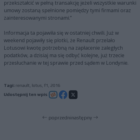
przekształcić w pełną transakcję jeżeli wszystkie warunki
umowy zostaną spełnione pomiędzy tymi firmami oraz
zainteresowanymi stronami.”
Informacja ta pojawiła się w ostatniej chwili. Już w
weekend pojawiły się plotki, że Renault przelało
Lotusowi kwotę potrzebną na zapłacenie zaległych
podatków, a dzisiaj ma się odbyć kolejne, już trzecie
przesłuchanie w tej sprawie przed sądem w Londynie.
Tagi:
renault
,
lotus
,
f1
,
2016
Udostępnij ten wpis
poprzedni
następny