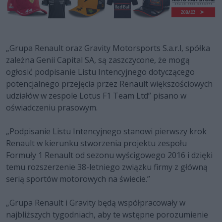
„Grupa Renault oraz Gravity Motorsports S.a.r.l, spółka
zależna Genii Capital SA, są zaszczycone, że mogą
ogłosić podpisanie Listu Intencyjnego dotyczącego
potencjalnego przejęcia przez Renault większościowych
udziałów w zespole Lotus F1 Team Ltd” pisano w
oświadczeniu prasowym.
„Podpisanie Listu Intencyjnego stanowi pierwszy krok
Renault w kierunku stworzenia projektu zespołu
Formuły 1 Renault od sezonu wyścigowego 2016 i dzięki
temu rozszerzenie 38-letniego związku firmy z główną
serią sportów motorowych na świecie.”
„Grupa Renault i Gravity będą współpracowały w
najbliższych tygodniach, aby te wstępne porozumienie