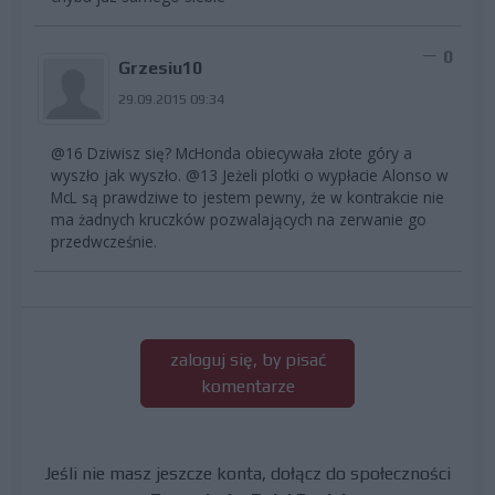
0
Grzesiu10
29.09.2015 09:34
@16 Dziwisz się? McHonda obiecywała złote góry a
wyszło jak wyszło. @13 Jeżeli plotki o wypłacie Alonso w
McL są prawdziwe to jestem pewny, że w kontrakcie nie
ma żadnych kruczków pozwalających na zerwanie go
przedwcześnie.
zaloguj się, by pisać
komentarze
Jeśli nie masz jeszcze konta, dołącz do społeczności