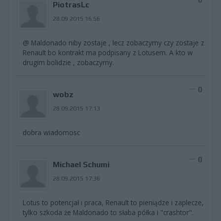
PiotrasLc
28.09.2015 16:56
@ Maldonado niby zostaje , lecz zobaczymy czy zostaje z
Renault bo kontrakt ma podpisany z Lotusem. A kto w
drugim bolidzie , zobaczymy.
0
wobz
28.09.2015 17:13
dobra wiadomosc
0
Michael Schumi
28.09.2015 17:36
Lotus to potencjał i praca, Renault to pieniądze i zaplecze,
tylko szkoda że Maldonado to słaba półka i "crashtor".