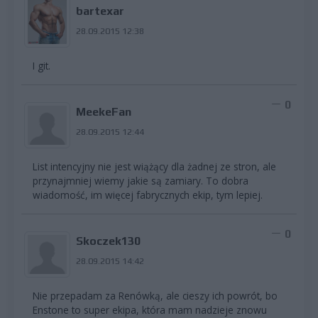
bartexar
28.09.2015 12:38
I git.
0
MeekeFan
28.09.2015 12:44
List intencyjny nie jest wiążący dla żadnej ze stron, ale
przynajmniej wiemy jakie są zamiary. To dobra
wiadomość, im więcej fabrycznych ekip, tym lepiej.
0
Skoczek130
28.09.2015 14:42
Nie przepadam za Renówką, ale cieszy ich powrót, bo
Enstone to super ekipa, która mam nadzieje znowu