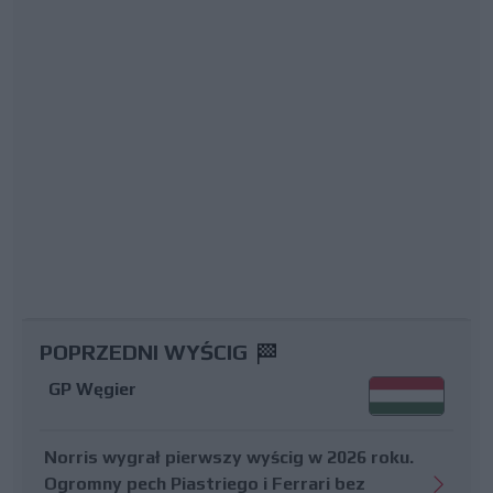
POPRZEDNI WYŚCIG
GP Węgier
Norris wygrał pierwszy wyścig w 2026 roku.
Ogromny pech Piastriego i Ferrari bez