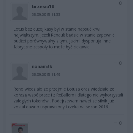
0
Grzesiu10
28.09.2015 11:33
Lotus bez dużej kasy był w stanie napsuć krwi
największym. Jeżeli Renault będzie w stanie zapewnić
budżet porównywalny z tym, jakimi dysponują inne
fabryczne zespoły to może być ciekawie.
0
nonam3k
28.09.2015 11:49
Reno wiedziało ze przejmie Lotusa oraz wiedziało ze
kończą współprace i z ReBullem i dlatego nie wykorzystali
zaległych tokenów . Podejrzewam nawet ze silnik już
został dawno usprawniony i czeka na sezon 2016.
0