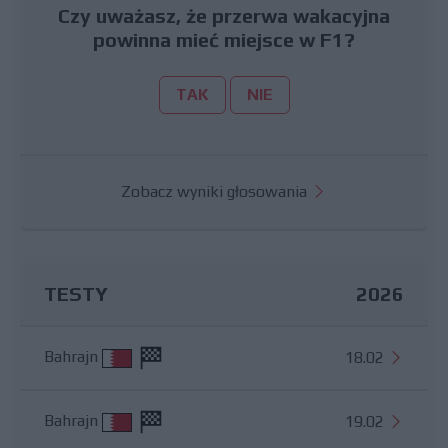
Czy uważasz, że przerwa wakacyjna
powinna mieć miejsce w F1?
TAK
NIE
Zobacz wyniki głosowania
TESTY
2026
Bahrajn
18.02
Bahrajn
19.02