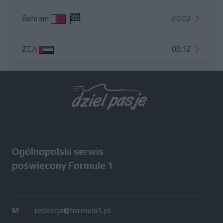
Bahrajn
20.02
ZEA
08.12
Wszystkie testy
Ogólnopolski serwis
poświęcony Formule 1
M
/
redakcja@formula1.pl