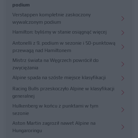
podium
Verstappen kompletnie zaskoczony
wywalczonym podium
Hamilton: byliśmy w stanie osiągnąć więcej
Antonelli z 9. podium w sezonie i 50-punktową
przewagą nad Hamiltonem
Mistrz świata na Węgrzech powrócił do
zwyciężania
Alpine spada na szóste miejsce klasyfikacji
Racing Bulls przeskoczyło Alpine w klasyfikacji
generalnej
Hulkenberg w końcu z punktami w tym
sezonie
Aston Martin zagroził nawet Alpine na
Hungaroringu