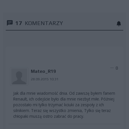
17
KOMENTARZY
0
Mateo_R19
28.09.2015 10:31
Jak dla mnie wiadomość dnia. Od zawszę byłem fanem
Renault, ich odejście było dla mnie niezbyt miłe. Później
pozostało mi tylko trzymać kciuki za zespoły z ich
silnikiem. Teraz się wszystko zmienia, Tylko się teraz
chłopaki muszą ostro zabrać do pracy.