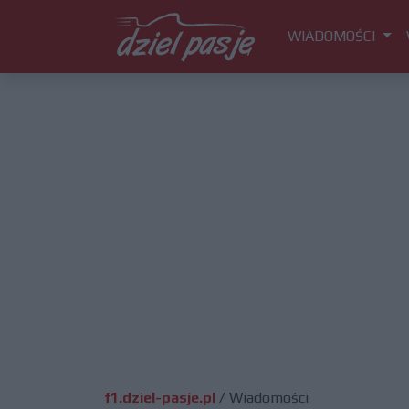
WIADOMOŚCI
f1.dziel-pasje.pl
/
Wiadomości