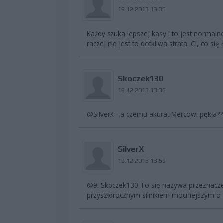
19.12.2013 13:35
Każdy szuka lepszej kasy i to jest normalne
raczej nie jest to dotkliwa strata. Ci, co się 
Skoczek130
19.12.2013 13:36
@SilverX - a czemu akurat Mercowi pękła?? 
SilverX
19.12.2013 13:59
@9. Skoczek130 To się nazywa przeznaczen
przyszłorocznym silnikiem mocniejszym o 1