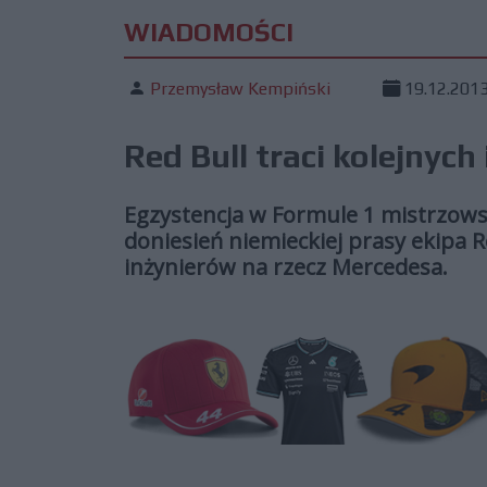
WIADOMOŚCI
Przemysław Kempiński
19.12.201
Red Bull traci kolejnych
Egzystencja w Formule 1 mistrzowsk
doniesień niemieckiej prasy ekipa R
inżynierów na rzecz Mercedesa.