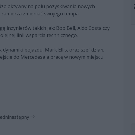
rdzo aktywny na polu pozyskiwania nowych
e zamierza zmieniać swojego tempa.
ą inżynierów takich jak: Bob Bell, Aldo Costa czy
ejnej linii wsparcia technicznego.
. dynamiki pojazdu, Mark Ellis, oraz szef działu
rzejście do Mercedesa a pracę w nowym miejscu
edni
następny