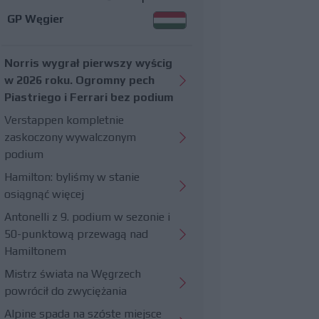
GP Węgier
Norris wygrał pierwszy wyścig
w 2026 roku. Ogromny pech
Piastriego i Ferrari bez podium
Verstappen kompletnie
zaskoczony wywalczonym
podium
Hamilton: byliśmy w stanie
osiągnąć więcej
Antonelli z 9. podium w sezonie i
50-punktową przewagą nad
Hamiltonem
Mistrz świata na Węgrzech
powrócił do zwyciężania
Alpine spada na szóste miejsce