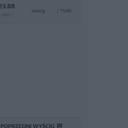
23.08
wyścig
/
15:00
/NIE/
POPRZEDNI WYŚCIG