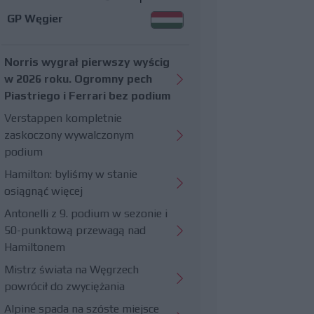
GP Węgier
Norris wygrał pierwszy wyścig
w 2026 roku. Ogromny pech
Piastriego i Ferrari bez podium
Verstappen kompletnie
zaskoczony wywalczonym
podium
Hamilton: byliśmy w stanie
osiągnąć więcej
Antonelli z 9. podium w sezonie i
50-punktową przewagą nad
Hamiltonem
Mistrz świata na Węgrzech
powrócił do zwyciężania
Alpine spada na szóste miejsce