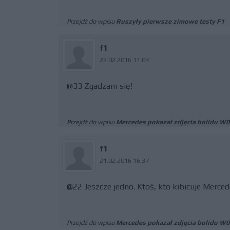
Przejdź do wpisu
Ruszyły pierwsze zimowe testy F1
f1
22.02.2016 11:04
@33 Zgadzam się!
Przejdź do wpisu
Mercedes pokazał zdjęcia bolidu W0
f1
21.02.2016 16:37
@22 Jeszcze jedno. Ktoś, kto kibicuje Merc
Przejdź do wpisu
Mercedes pokazał zdjęcia bolidu W0