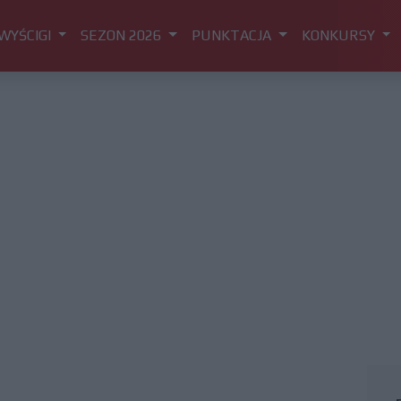
WYŚCIGI
SEZON 2026
PUNKTACJA
KONKURSY