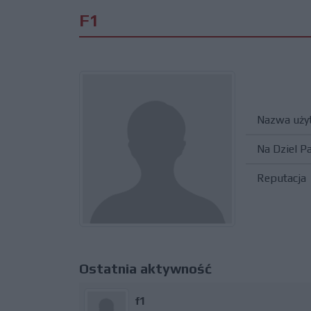
F1
Nazwa uży
Na Dziel P
Reputacja
Ostatnia aktywność
f1