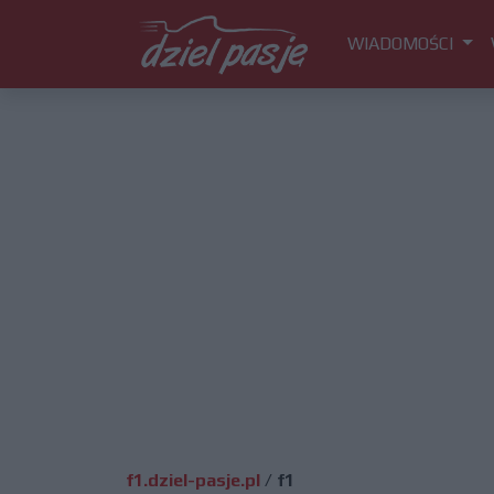
WIADOMOŚCI
f1.dziel-pasje.pl
/
f1