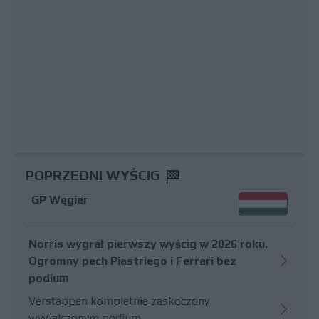
POPRZEDNI WYŚCIG
GP Węgier
Norris wygrał pierwszy wyścig w 2026 roku.
Ogromny pech Piastriego i Ferrari bez
podium
Verstappen kompletnie zaskoczony
wywalczonym podium