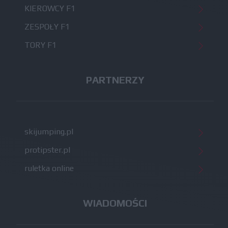
KIEROWCY F1
ZESPOŁY F1
TORY F1
PARTNERZY
skijumping.pl
protipster.pl
ruletka online
WIADOMOŚCI