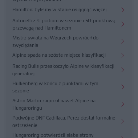
Hamilton: byliśmy w stanie osiągnąć więcej
Antonelli z 9. podium w sezonie i 50-punktową
przewagą nad Hamiltonem
Mistrz świata na Węgrzech powrócił do
zwyciężania
Alpine spada na szóste miejsce klasyfikacji
Racing Bulls przeskoczyło Alpine w klasyfikacji
generalnej
Hulkenberg w końcu z punktami w tym
sezonie
Aston Martin zagroził nawet Alpine na
Hungaroringu
Podwójne DNF Cadillaca. Perez dostał formalne
ostrzeżenie
Hungaroring potwierdził słabe strony