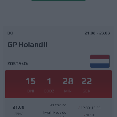
DO
21.08 - 23.08
GP Holandii
ZOSTAŁO:
15
1
28
21
DNI
GODZ
MIN
SEK
#1 trening
21.08
/
12:30-13:30
kwalifikacje do
/PIĄ/
/
16:30