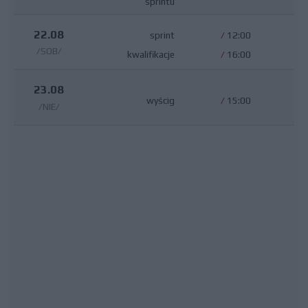
sprintu
22.08
sprint
/
12:00
/SOB/
kwalifikacje
/
16:00
23.08
wyścig
/
15:00
/NIE/