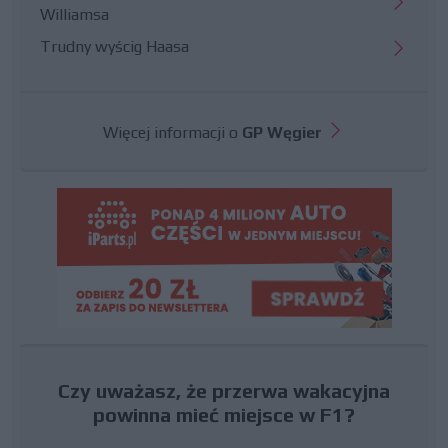
Williamsa
Trudny wyścig Haasa
Więcej informacji o
GP Węgier
Czy uważasz, że przerwa wakacyjna
powinna mieć miejsce w F1?