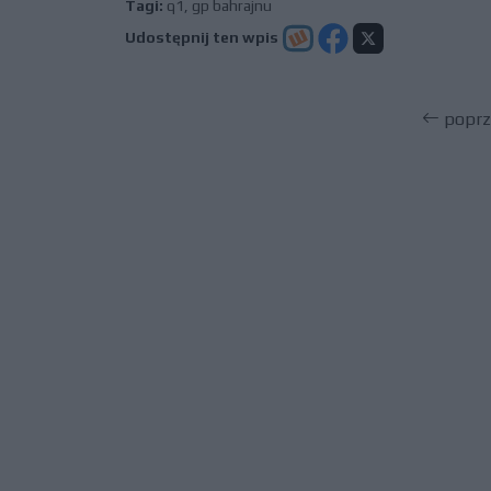
Tagi:
q1
,
gp bahrajnu
Udostępnij ten wpis
poprz