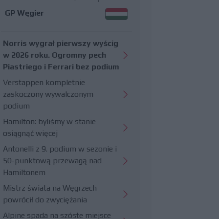
GP Węgier
Norris wygrał pierwszy wyścig
w 2026 roku. Ogromny pech
Piastriego i Ferrari bez podium
Verstappen kompletnie
zaskoczony wywalczonym
podium
Hamilton: byliśmy w stanie
osiągnąć więcej
Antonelli z 9. podium w sezonie i
50-punktową przewagą nad
Hamiltonem
Mistrz świata na Węgrzech
powrócił do zwyciężania
Alpine spada na szóste miejsce