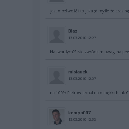
jest możliwość i to jaka ;d myśle że czas bę
Blaz
13.03.2010 12:27
Na twardych?? Nie zwróciłem uwagi na pewn
misiauek
13.03.2010 12:27
na 100% Pietrow jechal na mioękkich jak C
kempa007
13.03.2010 12:32