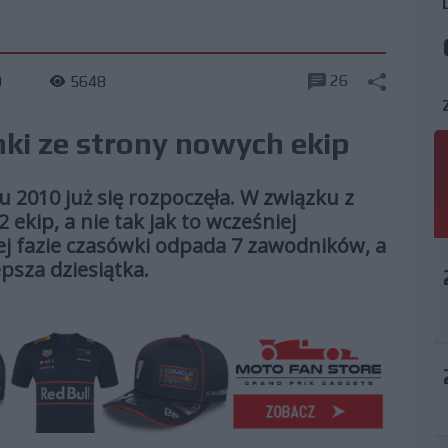
26
0
5648
nki ze strony nowych ekip
u 2010 już się rozpoczęła. W związku z
ekip, a nie tak jak to wcześniej
ej fazie czasówki odpada 7 zawodników, a
psza dziesiątka.