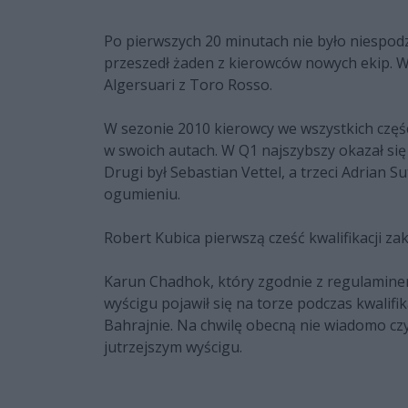
Po pierwszych 20 minutach nie było niespodzia
przeszedł żaden z kierowców nowych ekip. W
Algersuari z Toro Rosso.
W sezonie 2010 kierowcy we wszystkich częścia
w swoich autach. W Q1 najszybszy okazał się
Drugi był Sebastian Vettel, a trzeci Adrian 
ogumieniu.
Robert Kubica pierwszą cześć kwalifikacji zako
Karun Chadhok, który zgodnie z regulaminem
wyścigu pojawił się na torze podczas kwalifik
Bahrajnie. Na chwilę obecną nie wiadomo cz
jutrzejszym wyścigu.