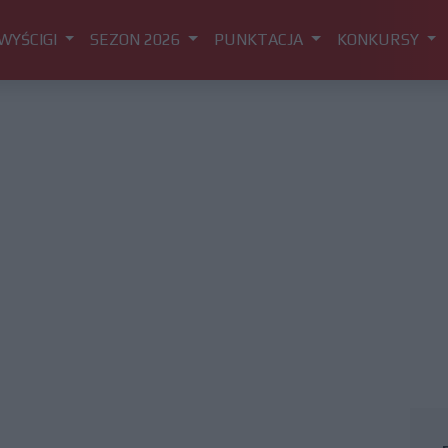
WYŚCIGI
SEZON 2026
PUNKTACJA
KONKURSY