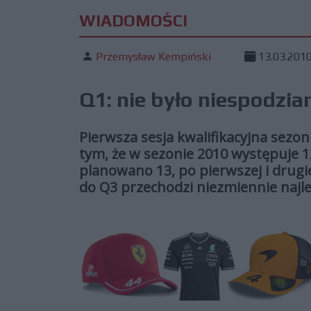
WIADOMOŚCI
Przemysław Kempiński
13.03.201
Q1: nie było niespodzia
Pierwsza sesja kwalifikacyjna sezon
tym, że w sezonie 2010 występuje 12 
planowano 13, po pierwszej i drugi
do Q3 przechodzi niezmiennie najle