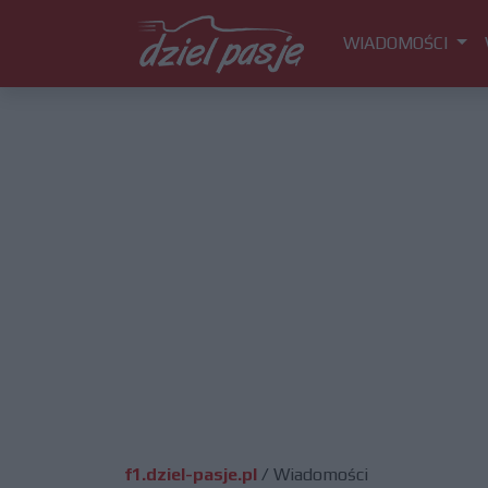
WIADOMOŚCI
f1.dziel-pasje.pl
/
Wiadomości