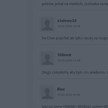
pietrow jechal na miekkich, czolowka na t
stalowy22
13.03.2010 12:35
Ha Chan pojechal ale tylko raczej na rozgr
100mek
13.03.2010 12:39
Długo czekalismy aby bylo cos wiadomo, al
Blaz
13.03.2010 12:45
Jest już jasne FERRARI i REDBULL potem 