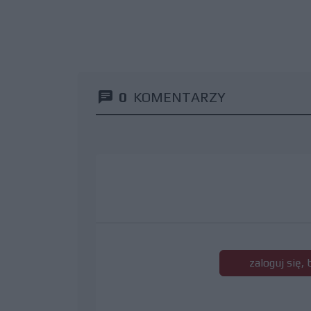
0
KOMENTARZY
zaloguj się,