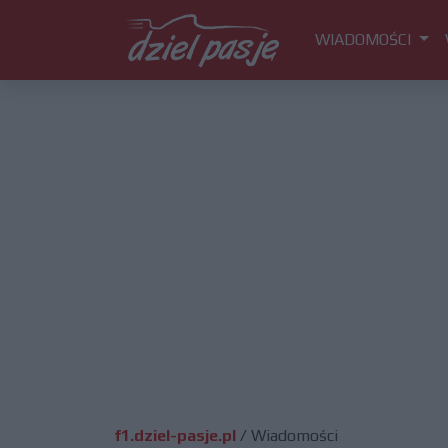
WIADOMOŚCI
f1.dziel-pasje.pl
/
Wiadomości