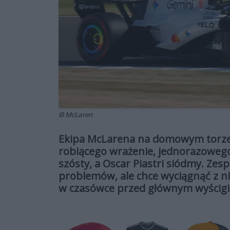
© McLaren
Ekipa McLarena na domowym torze s
robiącego wrażenie, jednorazowego
szósty, a Oscar Piastri siódmy. Zesp
problemów, ale chce wyciągnąć z ni
w czasówce przed głównym wyścig