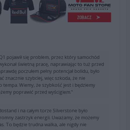
Q1 pojawił się problem, przez który samochód
 wykonał świetną pracę, naprawiając to tuż przed
aprawdę poczułem pełny potencjał bolidu, było
 znacznie szybciej, więc szkoda, że nie
tempa. Wiemy, że szybkość jest i będziemy
ożemy poprawić przed wyścigiem."
ostand i na całym torze Silverstone było
gromny zastrzyk energii. Uważamy, że możemy
s. To będzie trudna walka, ale nigdy nie