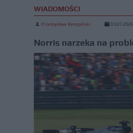
WIADOMOŚCI
Przemysław Kempiński
03.07.202
Norris narzeka na prob