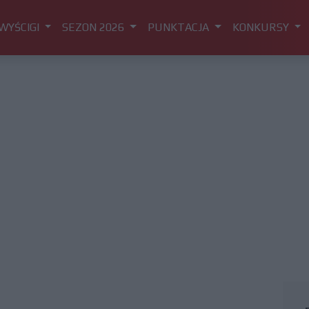
WYŚCIGI
SEZON 2026
PUNKTACJA
KONKURSY