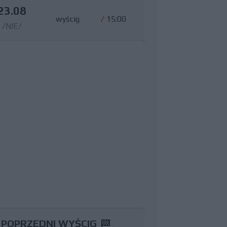
23.08
wyścig
/
15:00
/NIE/
POPRZEDNI WYŚCIG