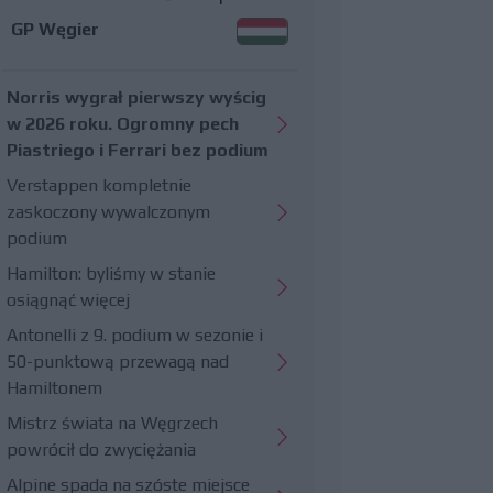
GP Węgier
Norris wygrał pierwszy wyścig
w 2026 roku. Ogromny pech
Piastriego i Ferrari bez podium
Verstappen kompletnie
zaskoczony wywalczonym
podium
Hamilton: byliśmy w stanie
osiągnąć więcej
Antonelli z 9. podium w sezonie i
50-punktową przewagą nad
Hamiltonem
Mistrz świata na Węgrzech
powrócił do zwyciężania
Alpine spada na szóste miejsce