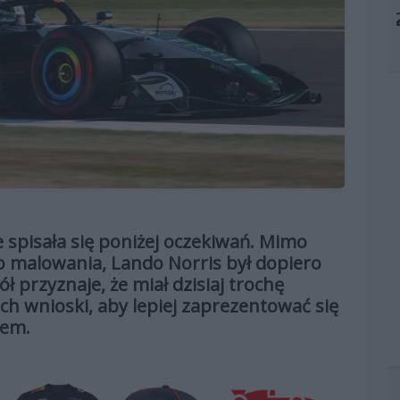
pisała się poniżej oczekiwań. Mimo
 malowania, Lando Norris był dopiero
ół przyznaje, że miał dzisiaj trochę
ch wnioski, aby lepiej zaprezentować się
iem.