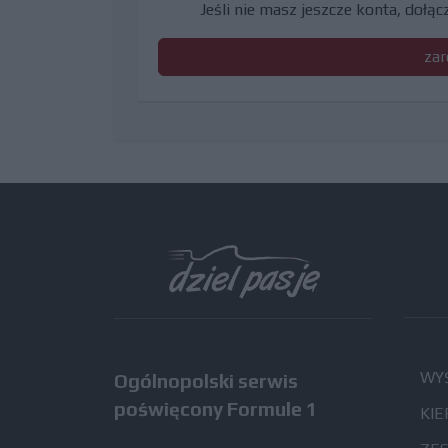
Jeśli nie masz jeszcze konta, dołą
zar
WYŚ
Ogólnopolski serwis
poświęcony Formule 1
KIE