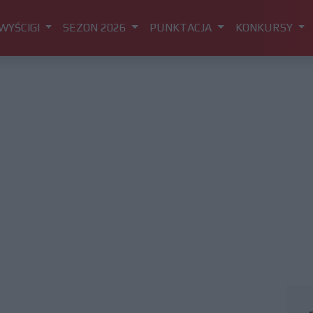
WYŚCIGI
SEZON 2026
PUNKTACJA
KONKURSY