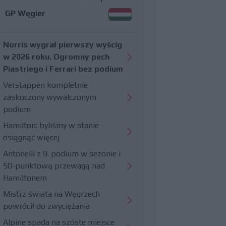
GP Węgier
Norris wygrał pierwszy wyścig
w 2026 roku. Ogromny pech
Piastriego i Ferrari bez podium
Verstappen kompletnie
zaskoczony wywalczonym
podium
Hamilton: byliśmy w stanie
osiągnąć więcej
Antonelli z 9. podium w sezonie i
50-punktową przewagą nad
Hamiltonem
Mistrz świata na Węgrzech
powrócił do zwyciężania
Alpine spada na szóste miejsce