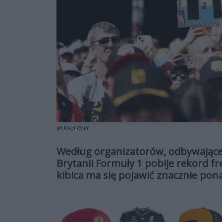
© Red Bull
Według organizatorów, odbywające 
Brytanii Formuły 1 pobije rekord fr
kibica ma się pojawić znacznie pon