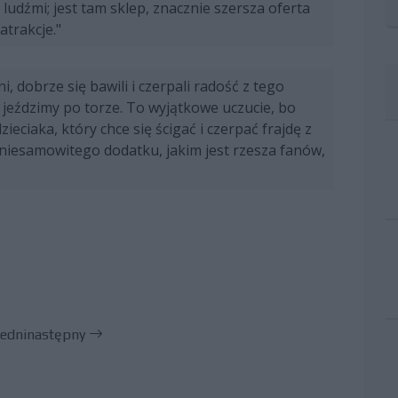
 ludźmi; jest tam sklep, znacznie szersza oferta
atrakcje."
, dobrze się bawili i czerpali radość z tego
 jeździmy po torze. To wyjątkowe uczucie, bo
eciaka, który chce się ścigać i czerpać frajdę z
niesamowitego dodatku, jakim jest rzesza fanów,
edni
następny