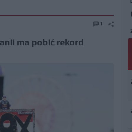
1
tanii ma pobić rekord