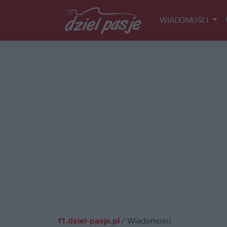
WIADOMOŚCI
f1.dziel-pasje.pl
/
Wiadomości