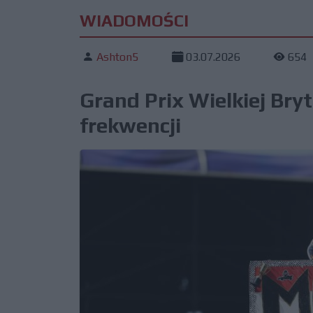
WIADOMOŚCI
Ashton5
03.07.2026
654
Grand Prix Wielkiej Bry
frekwencji