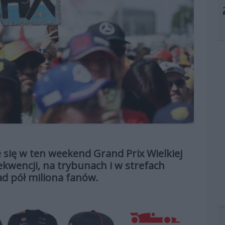
się w ten weekend Grand Prix Wielkiej
ekwencji, na trybunach i w strefach
ad pół miliona fanów.