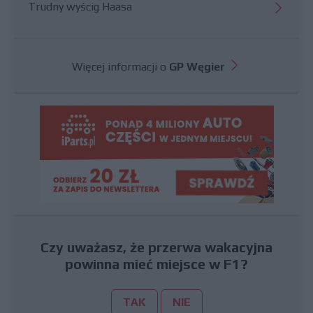
Trudny wyścig Haasa
Więcej informacji o
GP Węgier
Czy uważasz, że przerwa wakacyjna
powinna mieć miejsce w F1?
TAK
NIE