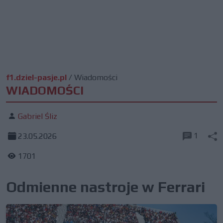
f1.dziel-pasje.pl
/
Wiadomości
WIADOMOŚCI
Gabriel Śliz
1
23.05.2026
1701
Odmienne nastroje w Ferrari