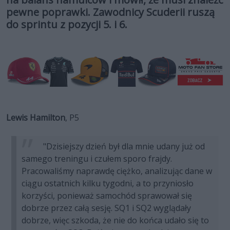
pewne poprawki. Zawodnicy Scuderii ruszą
do sprintu z pozycji 5. i 6.
Lewis Hamilton
, P5
"Dzisiejszy dzień był dla mnie udany już od
samego treningu i czułem sporo frajdy.
Pracowaliśmy naprawdę ciężko, analizując dane w
ciągu ostatnich kilku tygodni, a to przyniosło
korzyści, ponieważ samochód sprawował się
dobrze przez całą sesję. SQ1 i SQ2 wyglądały
dobrze, więc szkoda, że nie do końca udało się to