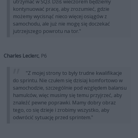
utrzymać w SQ3. Dziś wieczorem będziemy
kontynuować pracę, aby zrozumieć, gdzie
możemy wycisnąć nieco więcej osiągów z
samochodu, ale już nie mogę się doczekać
jutrzejszego powrotu na tor."
Charles Leclerc
, P6
"Z mojej strony to były trudne kwalifikacje
do sprintu. Nie czułem się dzisiaj komfortowo w
samochodzie, szczególnie pod względem balansu
hamulców, więc musimy się temu przyjrzeć, aby
znaleźć pewne poprawki. Mamy dobry obraz
tego, co się dzieje i zrobimy wszystko, aby
odwrócić sytuację przed sprintem."