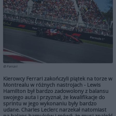
© Ferrari
Kierowcy Ferrari zakończyli piątek na torze w
Montrealu w różnych nastrojach - Lewis
Hamilton był bardzo zadowolony z balansu
swojego auta i przyznał, że kwalifikacje do
sprintu w jego wykonaniu były bardzo
udane. Charles Leclerc narzekał natomiast
na balans hamulców i mówił, że musi znaleźć