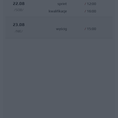
22.08
sprint
/
12:00
/SOB/
kwalifikacje
/
16:00
23.08
wyścig
/
15:00
/NIE/