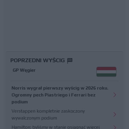
POPRZEDNI WYŚCIG
GP Węgier
Norris wygrał pierwszy wyścig w 2026 roku.
Ogromny pech Piastriego i Ferrari bez
podium
Verstappen kompletnie zaskoczony
wywalczonym podium
Hamilton: byliśmy w stanie osiągnąć więcej