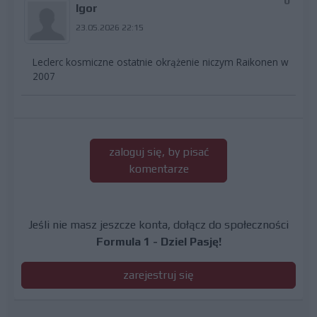
0
Igor
23.05.2026 22:15
Leclerc kosmiczne ostatnie okrążenie niczym Raikonen w
2007
zaloguj się, by pisać
komentarze
Jeśli nie masz jeszcze konta, dołącz do społeczności
Formula 1 - Dziel Pasję!
zarejestruj się