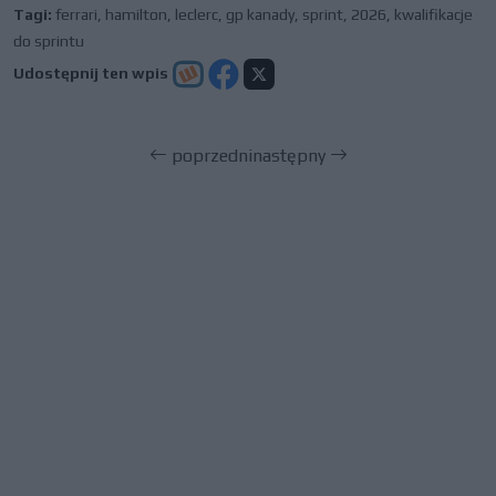
Tagi:
ferrari
,
hamilton
,
leclerc
,
gp kanady
,
sprint
,
2026
,
kwalifikacje
do sprintu
Udostępnij ten wpis
poprzedni
następny