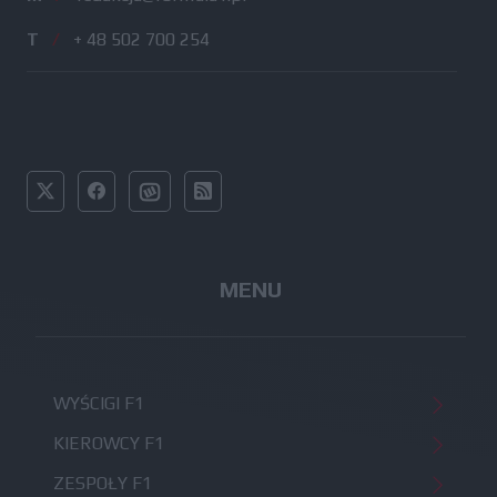
T
/
+ 48 502 700 254
MENU
WYŚCIGI F1
KIEROWCY F1
ZESPOŁY F1