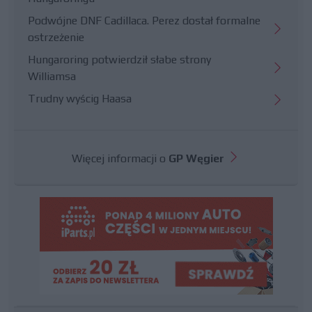
Podwójne DNF Cadillaca. Perez dostał formalne
ostrzeżenie
Hungaroring potwierdził słabe strony
Williamsa
Trudny wyścig Haasa
Więcej informacji o
GP Węgier