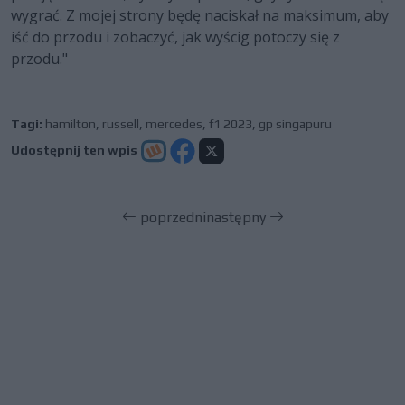
wygrać. Z mojej strony będę naciskał na maksimum, aby
iść do przodu i zobaczyć, jak wyścig potoczy się z
przodu."
Tagi:
hamilton
,
russell
,
mercedes
,
f1 2023
,
gp singapuru
Udostępnij ten wpis
poprzedni
następny