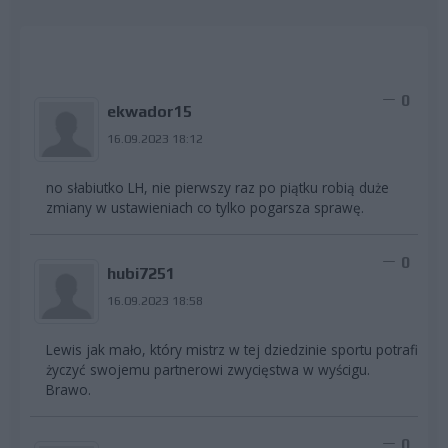
0
ekwador15
16.09.2023 18:12
no słabiutko LH, nie pierwszy raz po piątku robią duże
zmiany w ustawieniach co tylko pogarsza sprawę.
0
hubi7251
16.09.2023 18:58
Lewis jak mało, który mistrz w tej dziedzinie sportu potrafi
życzyć swojemu partnerowi zwycięstwa w wyścigu.
Brawo.
0