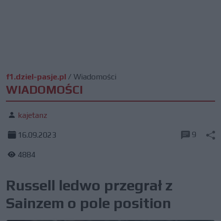
f1.dziel-pasje.pl
/
Wiadomości
WIADOMOŚCI
kajetanz
9
16.09.2023
4884
Russell ledwo przegrał z
Sainzem o pole position