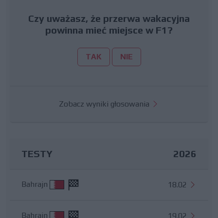
Czy uważasz, że przerwa wakacyjna
powinna mieć miejsce w F1?
TAK
NIE
Zobacz wyniki głosowania
TESTY
2026
Bahrajn
18.02
Bahrajn
19.02