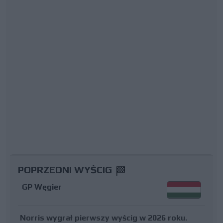
POPRZEDNI WYŚCIG
GP Węgier
Norris wygrał pierwszy wyścig w 2026 roku.