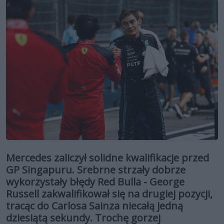
Mercedes zaliczył solidne kwalifikacje przed
GP Singapuru. Srebrne strzały dobrze
wykorzystały błędy Red Bulla - George
Russell zakwalifikował się na drugiej pozycji,
tracąc do Carlosa Sainza niecałą jedną
dziesiątą sekundy. Trochę gorzej