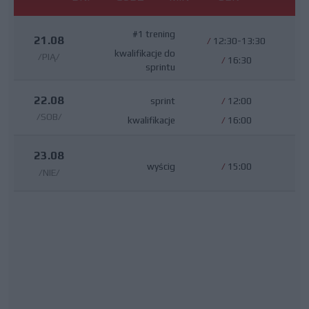
#1 trening
21.08
/
12:30-13:30
kwalifikacje do
/PIĄ/
/
16:30
sprintu
22.08
sprint
/
12:00
/SOB/
kwalifikacje
/
16:00
23.08
wyścig
/
15:00
/NIE/