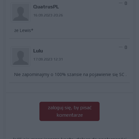
0
QuatrusPL
16.09.2023 20:26
że Lewis*
0
Lulu
17.09.2023 12:31
Nie zapominajmy o 100% szansie na pojawienie się SC .
zaloguj się, by pisać
komentarze