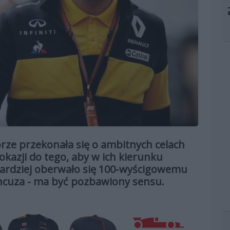
órze przekonała się o ambitnych celach
okazji do tego, aby w ich kierunku
bardziej oberwało się 100-wyścigowemu
ancuza - ma być pozbawiony sensu.