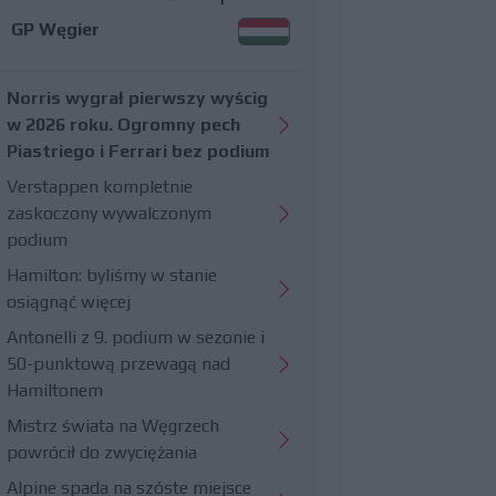
GP Węgier
Norris wygrał pierwszy wyścig
w 2026 roku. Ogromny pech
Piastriego i Ferrari bez podium
Verstappen kompletnie
zaskoczony wywalczonym
podium
Hamilton: byliśmy w stanie
osiągnąć więcej
Antonelli z 9. podium w sezonie i
50-punktową przewagą nad
Hamiltonem
Mistrz świata na Węgrzech
powrócił do zwyciężania
Alpine spada na szóste miejsce