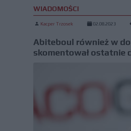
WIADOMOŚCI
Kacper Trzosek
02.08.2023
Abiteboul również w d
skomentował ostatnie d