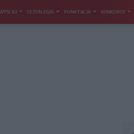
WYŚCIGI
SEZON 2026
PUNKTACJA
KONKURSY