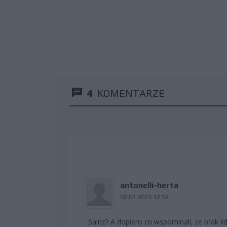
4
KOMENTARZE
antonelli-herta
02.08.2023 12:59
Sainz? A dopiero co wspominali, że brak li