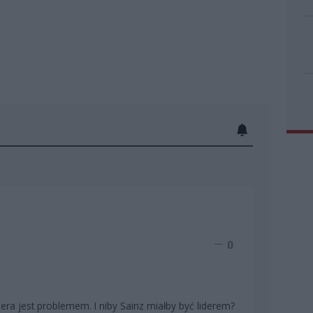
0
dera jest problemem. I niby Sainz miałby być liderem?