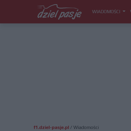
WIADOMOŚCI
f1.dziel-pasje.pl
/
Wiadomości