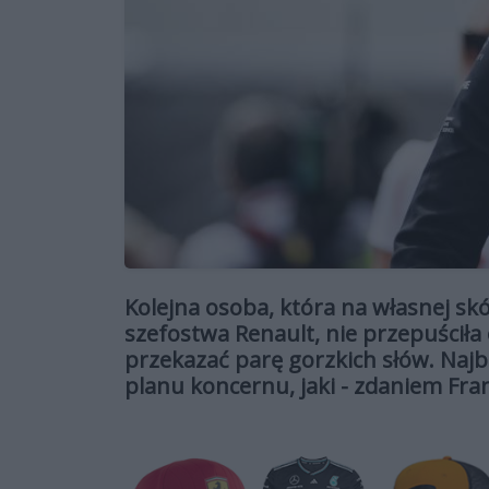
Kolejna osoba, która na własnej sk
szefostwa Renault, nie przepuściła 
przekazać parę gorzkich słów. Naj
planu koncernu, jaki - zdaniem Fr