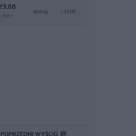
23.08
wyścig
/
15:00
/NIE/
POPRZEDNI WYŚCIG