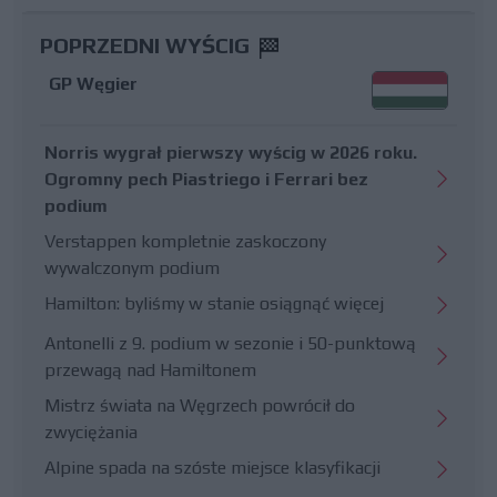
POPRZEDNI WYŚCIG
GP Węgier
Norris wygrał pierwszy wyścig w 2026 roku.
Ogromny pech Piastriego i Ferrari bez
podium
Verstappen kompletnie zaskoczony
wywalczonym podium
Hamilton: byliśmy w stanie osiągnąć więcej
Antonelli z 9. podium w sezonie i 50-punktową
przewagą nad Hamiltonem
Mistrz świata na Węgrzech powrócił do
zwyciężania
Alpine spada na szóste miejsce klasyfikacji