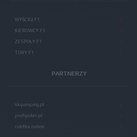
WYŚCIGI F1
KIEROWCY F1
ZESPOŁY F1
TORY F1
PARTNERZY
skijumping.pl
protipster.pl
ruletka online