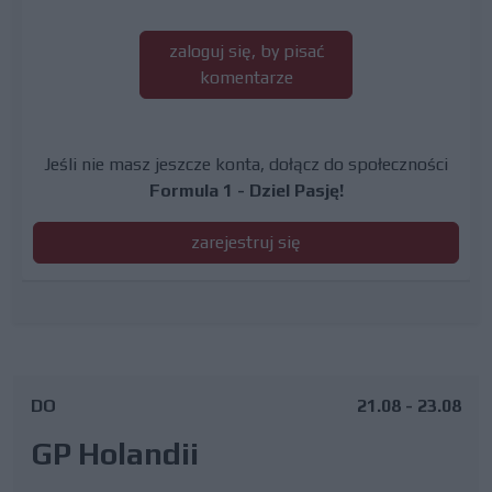
zaloguj się, by pisać
komentarze
Jeśli nie masz jeszcze konta, dołącz do społeczności
Formula 1 - Dziel Pasję!
zarejestruj się
DO
21.08 - 23.08
GP Holandii