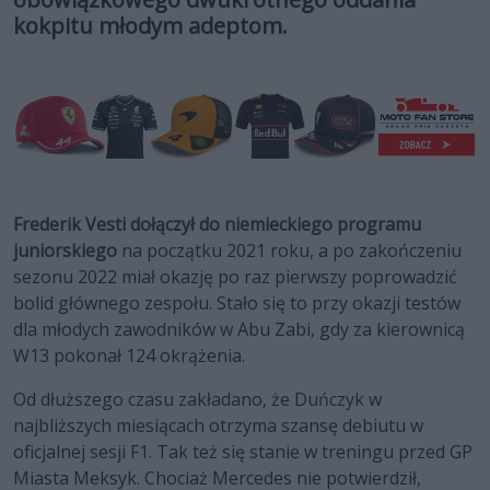
kokpitu młodym adeptom.
Frederik Vesti dołączył do niemieckiego programu
juniorskiego
na początku 2021 roku, a po zakończeniu
sezonu 2022 miał okazję po raz pierwszy poprowadzić
bolid głównego zespołu. Stało się to przy okazji testów
dla młodych zawodników w Abu Zabi, gdy za kierownicą
W13 pokonał 124 okrążenia.
Od dłuższego czasu zakładano, że Duńczyk w
najbliższych miesiącach otrzyma szansę debiutu w
oficjalnej sesji F1. Tak też się stanie w treningu przed GP
Miasta Meksyk. Chociaż Mercedes nie potwierdził,