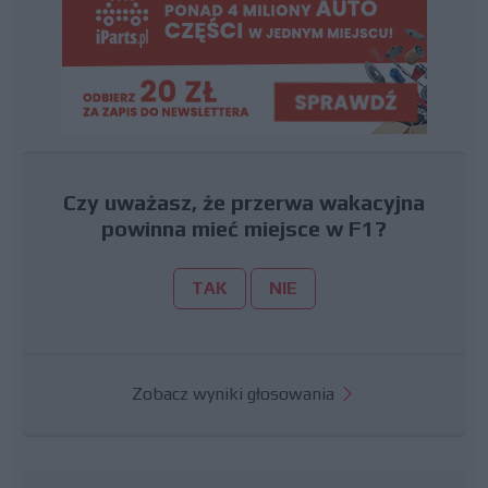
Czy uważasz, że przerwa wakacyjna
powinna mieć miejsce w F1?
TAK
NIE
Zobacz wyniki głosowania