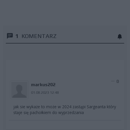
1
KOMENTARZ
0
markus202
01.08.2023 12:48
jak sie wykaże to może w 2024 zastąpi Sargeanta który
staje się pachołkiem do wyprzedzania