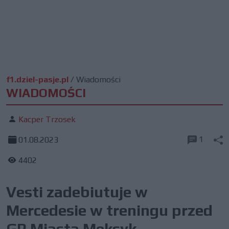
f1.dziel-pasje.pl
/
Wiadomości
WIADOMOŚCI
Kacper Trzosek
1
01.08.2023
4402
Vesti zadebiutuje w
Mercedesie w treningu przed
GP Miasta Meksyk