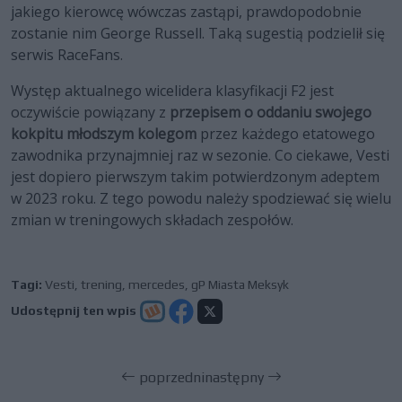
jakiego kierowcę wówczas zastąpi, prawdopodobnie
zostanie nim George Russell. Taką sugestią podzielił się
serwis RaceFans.
Występ aktualnego wicelidera klasyfikacji F2 jest
oczywiście powiązany z
przepisem o oddaniu swojego
kokpitu młodszym kolegom
przez każdego etatowego
zawodnika przynajmniej raz w sezonie. Co ciekawe, Vesti
jest dopiero pierwszym takim potwierdzonym adeptem
w 2023 roku. Z tego powodu należy spodziewać się wielu
zmian w treningowych składach zespołów.
Tagi:
Vesti
,
trening
,
mercedes
,
gP Miasta Meksyk
Udostępnij ten wpis
poprzedni
następny