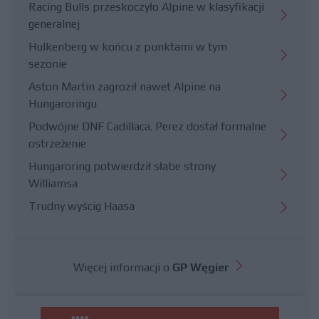
Racing Bulls przeskoczyło Alpine w klasyfikacji
generalnej
Hulkenberg w końcu z punktami w tym
sezonie
Aston Martin zagroził nawet Alpine na
Hungaroringu
Podwójne DNF Cadillaca. Perez dostał formalne
ostrzeżenie
Hungaroring potwierdził słabe strony
Williamsa
Trudny wyścig Haasa
Więcej informacji o
GP Węgier