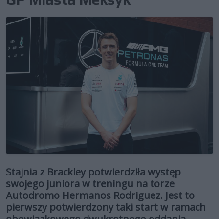
Stajnia z Brackley potwierdziła występ
swojego juniora w treningu na torze
Autodromo Hermanos Rodriguez. Jest to
pierwszy potwierdzony taki start w ramach
obowiązkowego dwukrotnego oddania