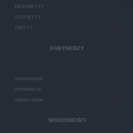
KIEROWCY F1
ZESPOŁY F1
TORY F1
PARTNERZY
skijumping.pl
protipster.pl
ruletka online
WIADOMOŚCI