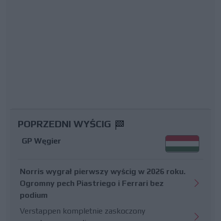
POPRZEDNI WYŚCIG
GP Węgier
Norris wygrał pierwszy wyścig w 2026 roku.
Ogromny pech Piastriego i Ferrari bez
podium
Verstappen kompletnie zaskoczony