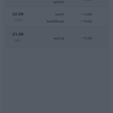
sprintu
22.08
sprint
/
12:00
/SOB/
kwalifikacje
/
16:00
23.08
wyścig
/
15:00
/NIE/