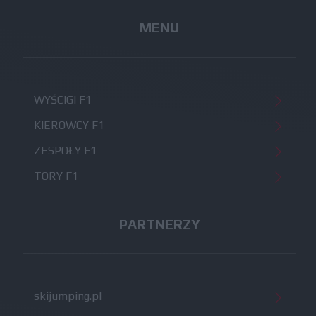
MENU
WYŚCIGI F1
KIEROWCY F1
ZESPOŁY F1
TORY F1
PARTNERZY
skijumping.pl