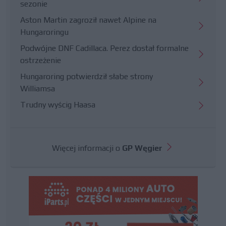
sezonie
Aston Martin zagroził nawet Alpine na
Hungaroringu
Podwójne DNF Cadillaca. Perez dostał formalne
ostrzeżenie
Hungaroring potwierdził słabe strony
Williamsa
Trudny wyścig Haasa
Więcej informacji o
GP Węgier