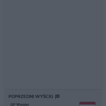
POPRZEDNI WYŚCIG
GP Węgier