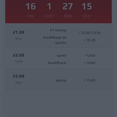
16
1
27
14
DNI
GODZ
MIN
SEK
#1 trening
21.08
/
12:30-13:30
kwalifikacje do
/PIĄ/
/
16:30
sprintu
22.08
sprint
/
12:00
/SOB/
kwalifikacje
/
16:00
23.08
wyścig
/
15:00
/NIE/