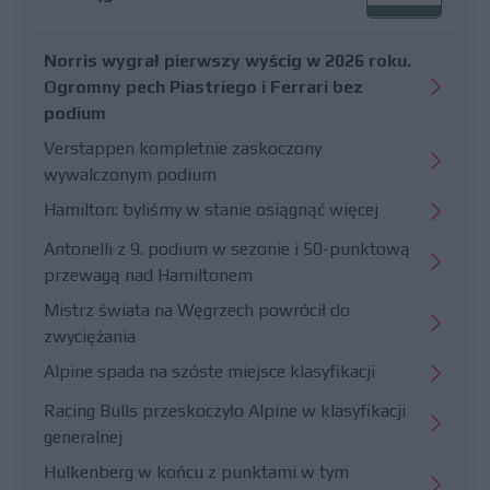
Norris wygrał pierwszy wyścig w 2026 roku.
Ogromny pech Piastriego i Ferrari bez
podium
Verstappen kompletnie zaskoczony
wywalczonym podium
Hamilton: byliśmy w stanie osiągnąć więcej
Antonelli z 9. podium w sezonie i 50-punktową
przewagą nad Hamiltonem
Mistrz świata na Węgrzech powrócił do
zwyciężania
Alpine spada na szóste miejsce klasyfikacji
Racing Bulls przeskoczyło Alpine w klasyfikacji
generalnej
Hulkenberg w końcu z punktami w tym