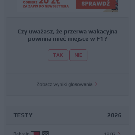
Czy uważasz, że przerwa wakacyjna
powinna mieć miejsce w F1?
TAK
NIE
Zobacz wyniki głosowania
TESTY
2026
Bahrajn
18.02