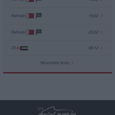
Bahrajn
19.02
Bahrajn
20.02
ZEA
08.12
Wszystkie testy