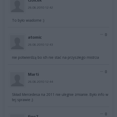
Qbicek
26.06.2010 12:42
To było wiadome :)
0
atomic
26.06.2010 12:43
nie potwierdzą bo ich nie stać na przyszłego mistrza
0
Marti
26.06.2010 12:44
Skład Mercedesa na 2011 nie ulegnie zmianie. Było info w
tej sprawie ;)
0
figo7