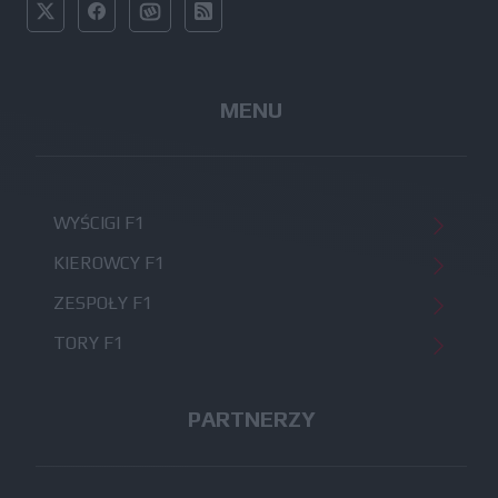
MENU
WYŚCIGI F1
KIEROWCY F1
ZESPOŁY F1
TORY F1
PARTNERZY