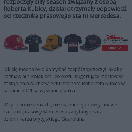
rozpoczęły silly season związany z osobą
Roberta Kubicy, dzisiaj otrzymały odpowiedź
od rzecznika prasowego stajni Mercedesa.
Jak się można było domyślać zespół zaprzeczył jakoby
rozmawiał z Polakiem i że plotki sugerujące możliwość
zastąpienia Michaela Schumachera Robertem Kubicą w
sezonie 2011 są wyssane z palca.
W tych doniesieniach „nie ma żadnej prawdy” mówił
rzecznik prasowy Mercedesa zapytany przez
dziennikarza brytyjskiego Guardiana.