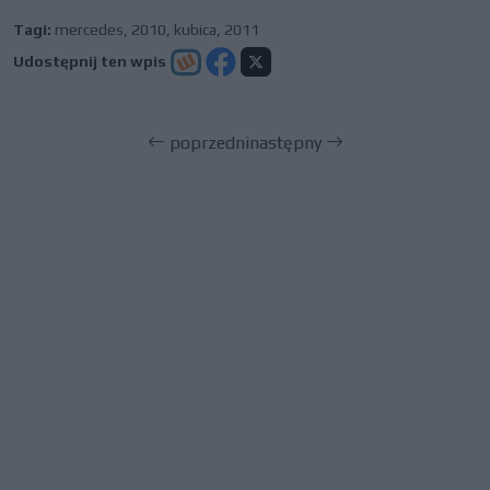
Tagi:
mercedes
,
2010
,
kubica
,
2011
Udostępnij ten wpis
poprzedni
następny