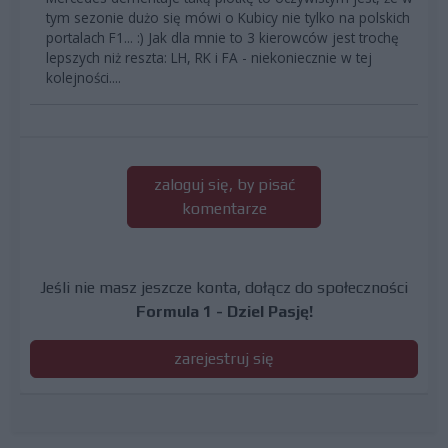
tym sezonie dużo się mówi o Kubicy nie tylko na polskich
portalach F1... :) Jak dla mnie to 3 kierowców jest trochę
lepszych niż reszta: LH, RK i FA - niekoniecznie w tej
kolejności....
zaloguj się, by pisać
komentarze
Jeśli nie masz jeszcze konta, dołącz do społeczności
Formula 1 - Dziel Pasję!
zarejestruj się