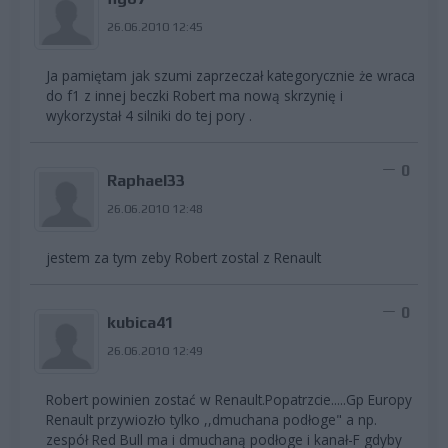
26.06.2010 12:45
Ja pamiętam jak szumi zaprzeczał kategorycznie że wraca
do f1 z innej beczki Robert ma nową skrzynię i
wykorzystał 4 silniki do tej pory .
0
Raphael33
26.06.2010 12:48
jestem za tym zeby Robert zostal z Renault
0
kubica41
26.06.2010 12:49
Robert powinien zostać w Renault.Popatrzcie.....Gp Europy
Renault przywiozło tylko ,,dmuchana podłoge" a np.
zespół Red Bull ma i dmuchaną podłoge i kanał-F
gdyby