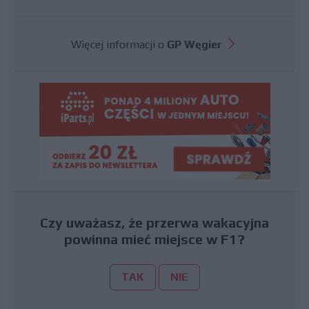
Więcej informacji o
GP Węgier
Czy uważasz, że przerwa wakacyjna
powinna mieć miejsce w F1?
TAK
NIE