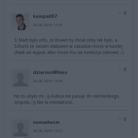
0
kempa007
26.06.2010 12:56
3. Marti bylo info, ze Brawn by chcial zeby tak bylo, a
Schumi ze swoim statusem w zasadzie moze w kazdej
chwili sie wypiac albo moze mu sie kontuzja odnowic ;-)
0
dziarmol@biss
26.06.2010 13:04
No to ulżyło mi ;-)) Kubica nie pasuje do niemieckiego
zespołu ;-)) Nie ta mentalność..
0
nomadwcm
26.06.2010 13:07