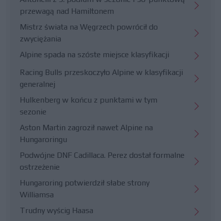
przewagą nad Hamiltonem
Mistrz świata na Węgrzech powrócił do
zwyciężania
Alpine spada na szóste miejsce klasyfikacji
Racing Bulls przeskoczyło Alpine w klasyfikacji
generalnej
Hulkenberg w końcu z punktami w tym
sezonie
Aston Martin zagroził nawet Alpine na
Hungaroringu
Podwójne DNF Cadillaca. Perez dostał formalne
ostrzeżenie
Hungaroring potwierdził słabe strony
Williamsa
Trudny wyścig Haasa