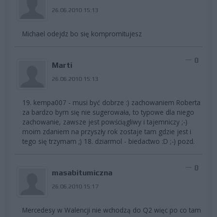
26.06.2010 15:13
Michael odejdz bo się kompromitujesz
0
Marti
26.06.2010 15:13
19. kempa007 - musi być dobrze :) zachowaniem Roberta
za bardzo bym się nie sugerowała, to typowe dla niego
zachowanie, zawsze jest powściągliwy i tajemniczy ;-)
moim zdaniem na przyszły rok zostaje tam gdzie jest i
tego się trzymam ;) 18. dziarmol - biedactwo
:D ;-) pozd.
0
masabitumiczna
26.06.2010 15:17
Mercedesy w Walencji nie wchodzą do Q2 więc po co tam