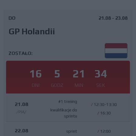
DO
21.08 - 23.08
GP Holandii
ZOSTAŁO:
16
5
21
34
DNI
GODZ
MIN
SEK
#1 trening
21.08
/
12:30-13:30
kwalifikacje do
/PIĄ/
/
16:30
sprintu
22.08
sprint
/
12:00