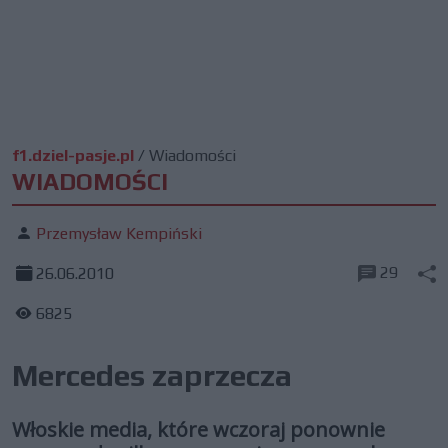
f1.dziel-pasje.pl
/
Wiadomości
WIADOMOŚCI
Przemysław Kempiński
29
26.06.2010
6825
Mercedes zaprzecza
Włoskie media, które wczoraj ponownie