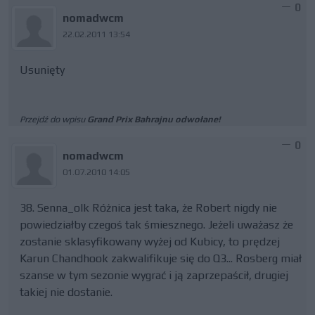
0
nomadwcm
22.02.2011 13:54
Usunięty
Przejdź do wpisu
Grand Prix Bahrajnu odwołane!
0
nomadwcm
01.07.2010 14:05
38. Senna_olk Różnica jest taka, że Robert nigdy nie
powiedziałby czegoś tak śmiesznego. Jeżeli uważasz że
zostanie sklasyfikowany wyżej od Kubicy, to prędzej
Karun Chandhook zakwalifikuje się do Q3... Rosberg miał
szanse w tym sezonie wygrać i ją zaprzepaścił, drugiej
takiej nie dostanie.