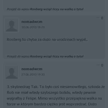
Przejdź do wpisu
Rosberg wciąż liczy na walkę o tytuł
0
nomadwcm
30.06.2010 18:29
Rosberg to chyba za dużo na urodzinach wypił...
Przejdź do wpisu
Rosberg wciąż liczy na walkę o tytuł
0
nomadwcm
27.06.2010 19:30
3. skylinedrag Tak. To było coś niesamowitego, szkoda że
Rob nie miał wtedy szybszego bolidu, wtedy pewnie
wygrałby z Felipe. Mimo wszystko przepiękna walka na
torze w którym bardzo ciężko jest wyprzedzać. Dużo