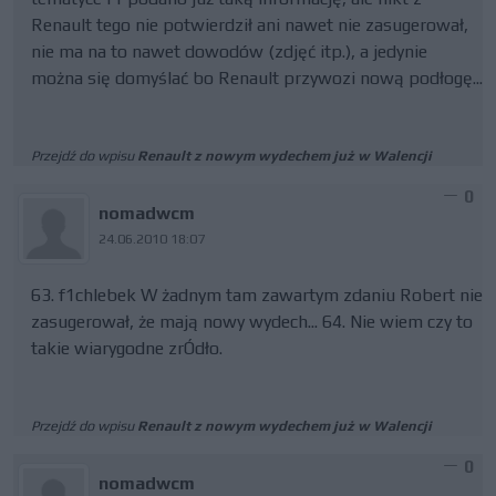
Renault tego nie potwierdził ani nawet nie zasugerował,
nie ma na to nawet dowodów (zdjęć itp.), a jedynie
można się domyślać bo Renault przywozi nową podłogę...
Przejdź do wpisu
Renault z nowym wydechem już w Walencji
0
nomadwcm
24.06.2010 18:07
63. f1chlebek W żadnym tam zawartym zdaniu Robert nie
zasugerował, że mają nowy wydech... 64. Nie wiem czy to
takie wiarygodne zrÓdło.
Przejdź do wpisu
Renault z nowym wydechem już w Walencji
0
nomadwcm