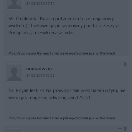
24.06.2010 17:51
59. f1chlebek "Kubica potwierdza to że maja nowy
wydech :)" Ciekawe gdzie szanowny pan to przeczytał.
Podaj link, a nie wkręcasz ludzi.
Przejdź do wpisu
Renault z nowym wydechem już w Walencji
0
nomadwcm
24.06.2010 15:32
42. RoyalFlesh F1 Na prawdę? Nie wiedziałem o tym, nie
wiem jak mogę się odwdzięczyć. CYCU!
Przejdź do wpisu
Renault z nowym wydechem już w Walencji
0