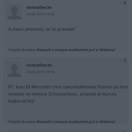
0
nomadwcm
24.06.2010 18:56
A masz pewność, że to prawda?
Przejdź do wpisu
Renault z nowym wydechem już w Walencji
0
nomadwcm
24.06.2010 18:50
87. kam39 Mercedes chce zakontraktować Kubice po tym
sezonie na miejsce Schumachera... prawda że lepsza
bajka od tej?
Przejdź do wpisu
Renault z nowym wydechem już w Walencji