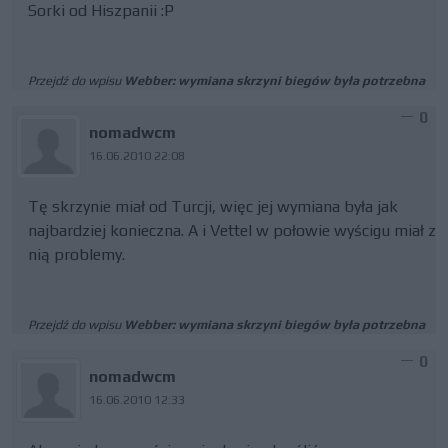
Sorki od Hiszpanii :P
Przejdź do wpisu
Webber: wymiana skrzyni biegów była potrzebna
0
nomadwcm
16.06.2010 22:08
Tę skrzynie miał od Turcji, więc jej wymiana była jak
najbardziej konieczna. A i Vettel w połowie wyścigu miał z
nią problemy.
Przejdź do wpisu
Webber: wymiana skrzyni biegów była potrzebna
0
nomadwcm
16.06.2010 12:33