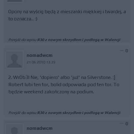
Opony na wyścig będą z mieszanki miękkiej i twardej, a
to oznacza... :)
Przejdź do wpisu
R30 z nowym skrzydłem i podłogą w Walencji
0
nomadwcm
21.06.2010 13:39
2. WrOb3l Nie, 'dopiero' albo 'już' na Silverstone. :]
Robert lubi ten tor, bolid odpowiada pod ten tor. To
będzie weekend zakończony na podium.
Przejdź do wpisu
R30 z nowym skrzydłem i podłogą w Walencji
0
nomadwcm