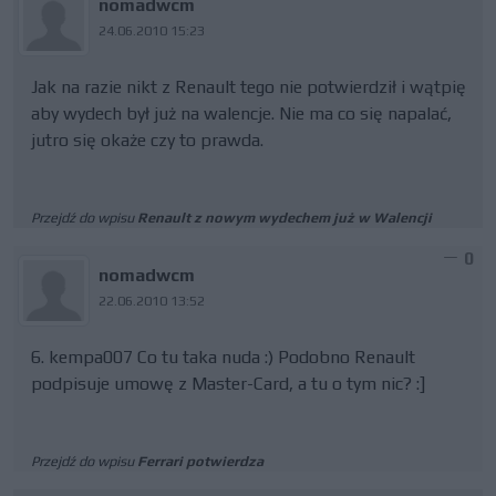
nomadwcm
24.06.2010 15:23
Jak na razie nikt z Renault tego nie potwierdził i wątpię
aby wydech był już na walencje. Nie ma co się napalać,
jutro się okaże czy to prawda.
Przejdź do wpisu
Renault z nowym wydechem już w Walencji
0
nomadwcm
22.06.2010 13:52
6. kempa007 Co tu taka nuda :) Podobno Renault
podpisuje umowę z Master-Card, a tu o tym nic? :]
Przejdź do wpisu
Ferrari potwierdza