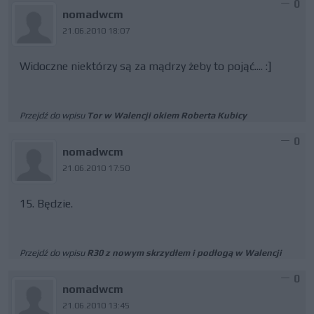
0
nomadwcm
21.06.2010 18:07
Widoczne niektórzy są za mądrzy żeby to pojąć.... :]
Przejdź do wpisu
Tor w Walencji okiem Roberta Kubicy
0
nomadwcm
21.06.2010 17:50
15. Będzie.
Przejdź do wpisu
R30 z nowym skrzydłem i podłogą w Walencji
0
nomadwcm
21.06.2010 13:45