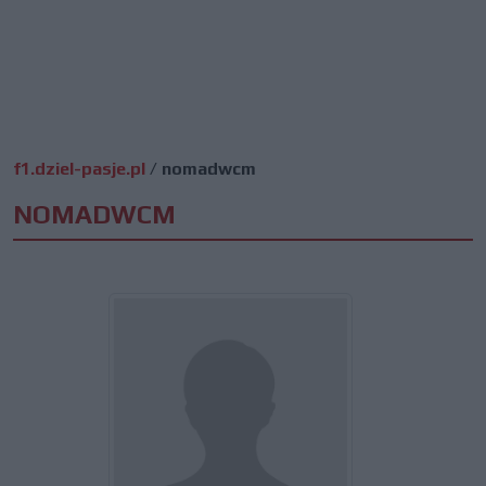
f1.dziel-pasje.pl
/
nomadwcm
NOMADWCM