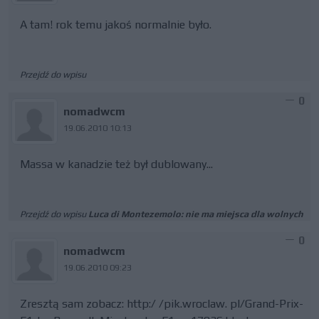
A tam! rok temu jakoś normalnie było.
Przejdź do wpisu
0
nomadwcm
19.06.2010 10:13
Massa w kanadzie też był dublowany...
Przejdź do wpisu
Luca di Montezemolo: nie ma miejsca dla wolnych
0
nomadwcm
19.06.2010 09:23
Zresztą sam zobacz: http:/ /pik.wroclaw. pl/Grand-Prix-