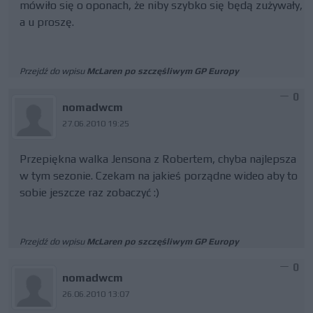
mówiło się o oponach, że niby szybko się będą zużywały,
a u proszę.
Przejdź do wpisu
McLaren po szczęśliwym GP Europy
0
nomadwcm
27.06.2010 19:25
Przepiękna walka Jensona z Robertem, chyba najlepsza
w tym sezonie. Czekam na jakieś porządne wideo aby to
sobie jeszcze raz zobaczyć :)
Przejdź do wpisu
McLaren po szczęśliwym GP Europy
0
nomadwcm
26.06.2010 13:07