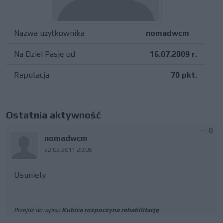
Nazwa użytkownika
nomadwcm
Na Dziel Pasję od
16.07.2009 r.
Reputacja
70 pkt.
Ostatnia aktywność
0
nomadwcm
22.02.2011 20:05
Usunięty
Przejdź do wpisu
Kubica rozpoczyna rehabilitację