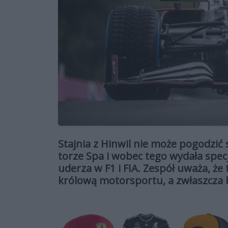
Stajnia z Hinwil nie może pogodzić 
torze Spa i wobec tego wydała spec
uderza w F1 i FIA. Zespół uważa, że 
królową motorsportu, a zwłaszcza 