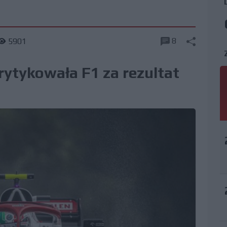
8
5901
rytykowała F1 za rezultat