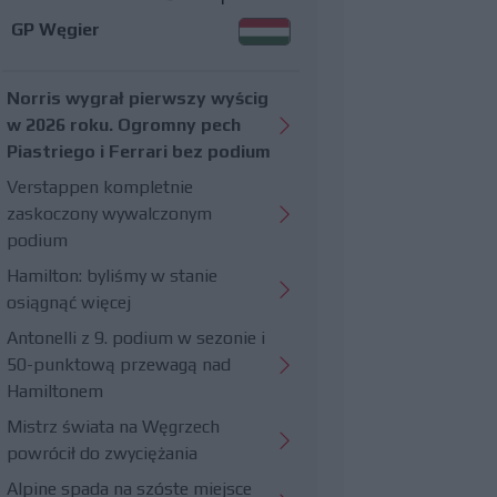
GP Węgier
Norris wygrał pierwszy wyścig
w 2026 roku. Ogromny pech
Piastriego i Ferrari bez podium
Verstappen kompletnie
zaskoczony wywalczonym
podium
Hamilton: byliśmy w stanie
osiągnąć więcej
Antonelli z 9. podium w sezonie i
50-punktową przewagą nad
Hamiltonem
Mistrz świata na Węgrzech
powrócił do zwyciężania
Alpine spada na szóste miejsce