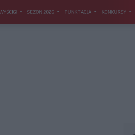
WYŚCIGI
SEZON 2026
PUNKTACJA
KONKURSY