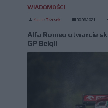
WIADOMOŚCI
Kacper Trzosek
30.08.2021
Alfa Romeo otwarcie sk
GP Belgii