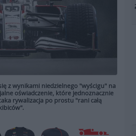
się z wynikami niedzielnego "wyścigu" na
jalne oświadczenie, które jednoznacznie
taka rywalizacja po prostu "rani całą
kibiców".