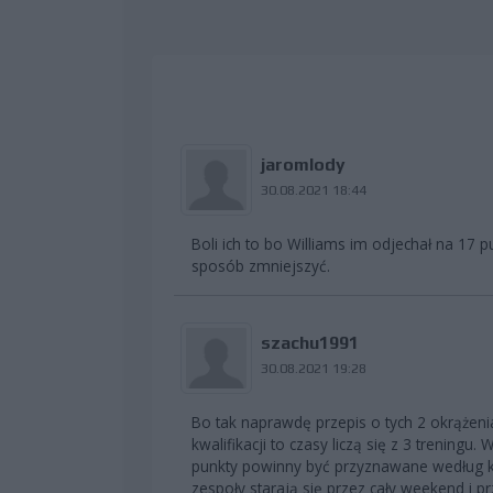
jaromlody
30.08.2021 18:44
Boli ich to bo Williams im odjechał na 17 
sposób zmniejszyć.
szachu1991
30.08.2021 19:28
Bo tak naprawdę przepis o tych 2 okrążeniac
kwalifikacji to czasy liczą się z 3 treningu
punkty powinny być przyznawane według kwa
zespoły starają się przez cały weekend i