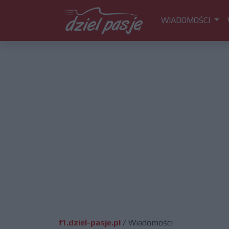
WIADOMOŚCI
f1.dziel-pasje.pl
/
Wiadomości