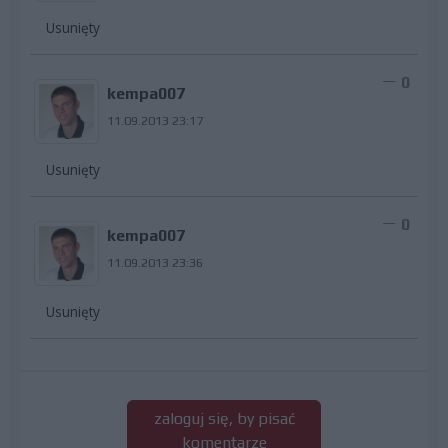
Usunięty
0
kempa007
11.09.2013 23:17
Usunięty
0
kempa007
11.09.2013 23:36
Usunięty
zaloguj się, by pisać
komentarze