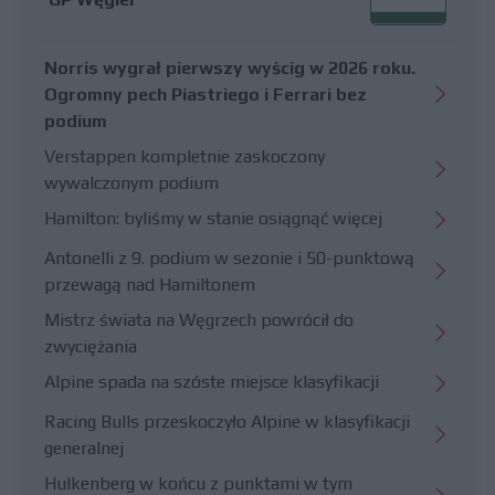
Norris wygrał pierwszy wyścig w 2026 roku.
Ogromny pech Piastriego i Ferrari bez
podium
Verstappen kompletnie zaskoczony
wywalczonym podium
Hamilton: byliśmy w stanie osiągnąć więcej
Antonelli z 9. podium w sezonie i 50-punktową
przewagą nad Hamiltonem
Mistrz świata na Węgrzech powrócił do
zwyciężania
Alpine spada na szóste miejsce klasyfikacji
Racing Bulls przeskoczyło Alpine w klasyfikacji
generalnej
Hulkenberg w końcu z punktami w tym