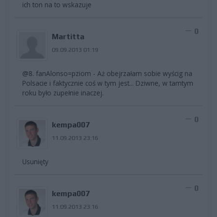
ich ton na to wskazuje
0
Martitta
09.09.2013 01:19
@8. fanAlonso=pziom - Aż obejrzałam sobie wyścig na
Polsacie i faktycznie coś w tym jest... Dziwne, w tamtym
roku było zupełnie inaczej.
0
kempa007
11.09.2013 23:16
Usunięty
0
kempa007
11.09.2013 23:16