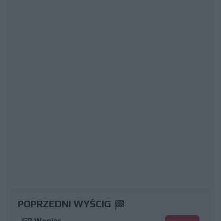
POPRZEDNI WYŚCIG
GP Węgier