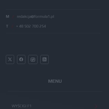
M
/
redakcja@formula1.pl
T
/
+ 48 502 700 254
MENU
WYŚCIGI F1