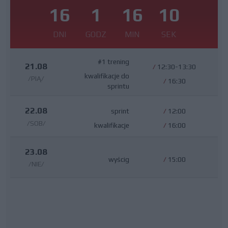
16
1
16
10
DNI
GODZ
MIN
SEK
#1 trening
21.08
/
12:30-13:30
kwalifikacje do
/PIĄ/
/
16:30
sprintu
22.08
sprint
/
12:00
/SOB/
kwalifikacje
/
16:00
23.08
wyścig
/
15:00
/NIE/