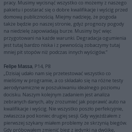
pracy. Musimy wycisnąć wszystko co możemy z naszego
pakietu i postarać się o dobre kwalifikacje i wyścig przed
domową publicznością. Miejmy nadzieję, że pogoda
także będzie po naszej stronie, gdyż prognozy pogody
na niedzielę zapowiadają burze. Musimy być więc
przygotowani na każde warunki. Degradacja ogumienia
jest tutaj bardzo niska i z pewnością zobaczymy tutaj
mniej pit stopów niż podczas innych wyścigów.”
Felipe Massa
, P14, P8
„Dzisiaj udało nam się przetestować wszystko co
mieliśmy w programie, a co składało się na różne testy
aerodynamiczne w poszukiwaniu idealnego poziomu
docisku. Naszym kolejnym zadaniem jest analiza
zebranych danych, aby zrozumieć jak poprawić auto na
kwalifikacje i wyścig. Nie wszystko poszło perfekcyjnie,
zwłaszcza pod koniec drugiej sesji. Gdy wyjeżdżałem z
pierwszej szykany miałem problemy ze skrzynią biegów.
Gdy próbowałem zmienić bieg z jedynki na dwójkę,