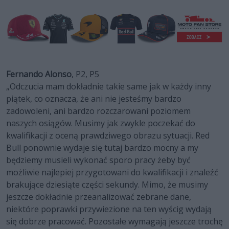
Fernando Alonso
, P2, P5
„Odczucia mam dokładnie takie same jak w każdy inny
piątek, co oznacza, że ani nie jesteśmy bardzo
zadowoleni, ani bardzo rozczarowani poziomem
naszych osiągów. Musimy jak zwykle poczekać do
kwalifikacji z oceną prawdziwego obrazu sytuacji. Red
Bull ponownie wydaje się tutaj bardzo mocny a my
będziemy musieli wykonać sporo pracy żeby być
możliwie najlepiej przygotowani do kwalifikacji i znaleźć
brakujące dziesiąte części sekundy. Mimo, że musimy
jeszcze dokładnie przeanalizować zebrane dane,
niektóre poprawki przywiezione na ten wyścig wydają
się dobrze pracować. Pozostałe wymagają jeszcze trochę