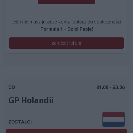
Jeśli nie masz jeszcze konta, dołącz do społeczności
Formula 1 - Dziel Pasję!
zarejestruj się
DO
21.08 - 23.08
GP Holandii
ZOSTAŁO: