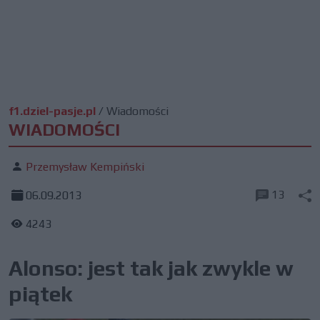
f1.dziel-pasje.pl
/
Wiadomości
WIADOMOŚCI
Przemysław Kempiński
13
06.09.2013
4243
Alonso: jest tak jak zwykle w
piątek