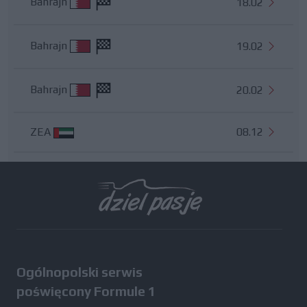
Bahrajn
18.02
Bahrajn
19.02
Bahrajn
20.02
ZEA
08.12
Wszystkie testy
Ogólnopolski serwis
poświęcony Formule 1