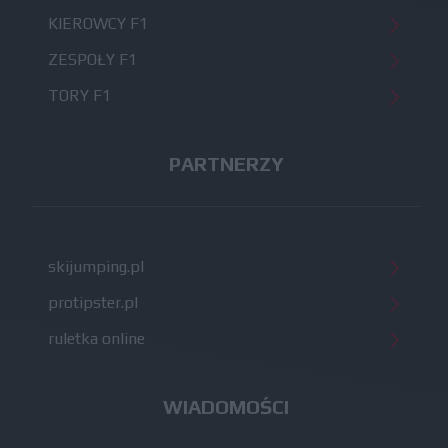
KIEROWCY F1
ZESPOŁY F1
TORY F1
PARTNERZY
skijumping.pl
protipster.pl
ruletka online
WIADOMOŚCI