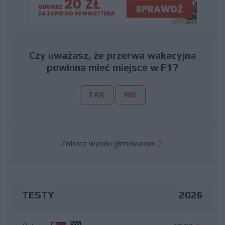
Czy uważasz, że przerwa wakacyjna
powinna mieć miejsce w F1?
TAK
NIE
Zobacz wyniki głosowania
TESTY
2026