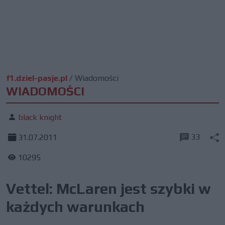
f1.dziel-pasje.pl
/
Wiadomości
WIADOMOŚCI
black knight
33
31.07.2011
10295
Vettel: McLaren jest szybki w
każdych warunkach