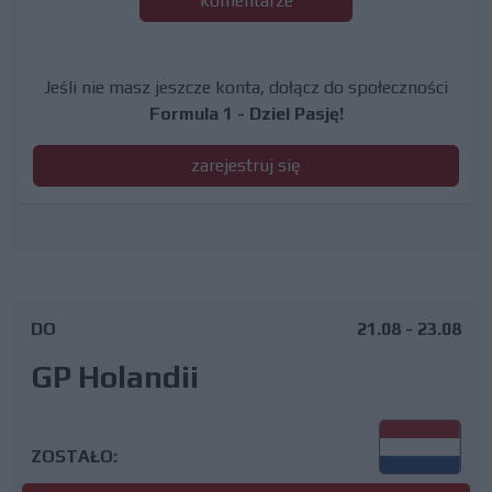
komentarze
Jeśli nie masz jeszcze konta, dołącz do społeczności
Formula 1 - Dziel Pasję!
zarejestruj się
DO
21.08 - 23.08
GP Holandii
ZOSTAŁO: