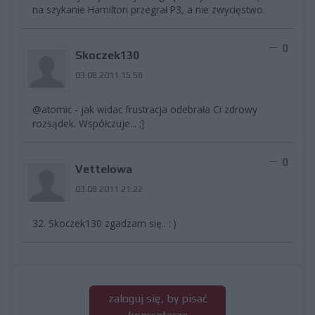
na szykanie Hamilton przegrał P3, a nie zwycięstwo.
0
Skoczek130
03.08.2011 15:58
@atomic - jak widac frustracja odebrała Ci zdrowy
rozsądek. Współczuje... ;]
0
Vettelowa
03.08.2011 21:22
32. Skoczek130 zgadzam się.. : )
zaloguj się, by pisać