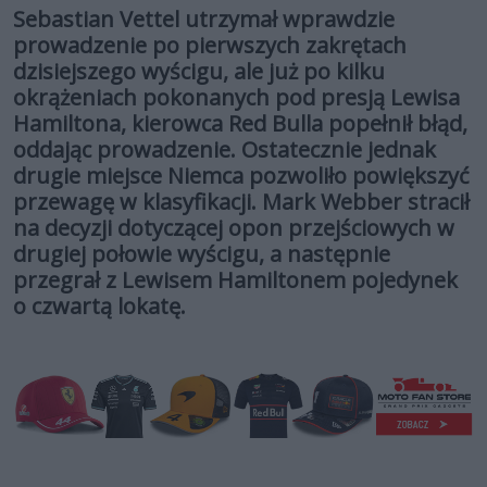
Sebastian Vettel utrzymał wprawdzie
prowadzenie po pierwszych zakrętach
dzisiejszego wyścigu, ale już po kilku
okrążeniach pokonanych pod presją Lewisa
Hamiltona, kierowca Red Bulla popełnił błąd,
oddając prowadzenie. Ostatecznie jednak
drugie miejsce Niemca pozwoliło powiększyć
przewagę w klasyfikacji. Mark Webber stracił
na decyzji dotyczącej opon przejściowych w
drugiej połowie wyścigu, a następnie
przegrał z Lewisem Hamiltonem pojedynek
o czwartą lokatę.