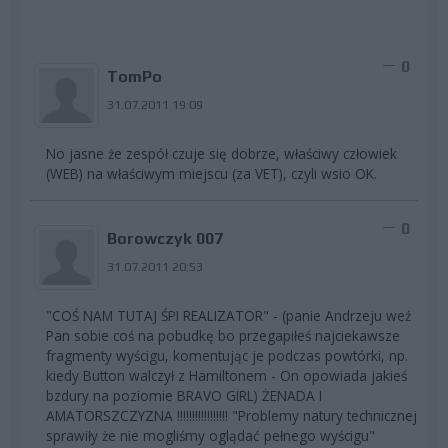
0
TomPo
31.07.2011 19:09
No jasne że zespół czuje się dobrze, właściwy człowiek
(WEB) na właściwym miejscu (za VET), czyli wsio OK.
0
Borowczyk 007
31.07.2011 20:53
"COŚ NAM TUTAJ ŚPI REALIZATOR" - (panie Andrzeju weź
Pan sobie coś na pobudkę bo przegapiłeś najciekawsze
fragmenty wyścigu, komentując je podczas powtórki, np.
kiedy Button walczył z Hamiltonem - On opowiada jakieś
bzdury na poziomie BRAVO GIRL) ŻENADA I
AMATORSZCZYZNA !!!!!!!!!!!!!!!!! "Problemy natury technicznej
sprawiły że nie mogliśmy oglądać pełnego wyścigu"