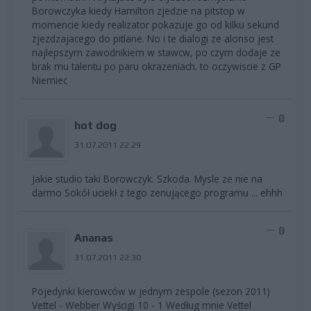
Borowczyka kiedy Hamilton zjedzie na pitstop w
momencie kiedy realizator pokazuje go od kilku sekund
zjezdzajacego do pitlane. No i te dialogi ze alonso jest
najlepszym zawodnikiem w stawcw, po czym dodaje ze
brak mu talentu po paru okrazeniach. to oczywiscie z GP
Niemiec
0
hot dog
31.07.2011 22:29
Jakie studio taki Borowczyk. Szkoda. Mysle ze nie na
darmo Sokół uciekł z tego zenującego programu ... ehhh
0
Ananas
31.07.2011 22:30
Pojedynki kierowców w jednym zespole (sezon 2011)
Vettel - Webber Wyścigi 10 - 1 Według mnie Vettel