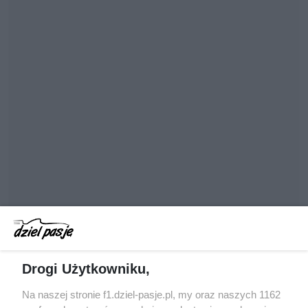
Drogi Użytkowniku,
POPRZEDNI WYŚCIG
Na naszej stronie f1.dziel-pasje.pl, my oraz naszych 1162