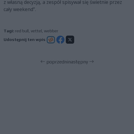
z własną decyzją, a zespół spisywał się świetnie przez
cały weekend”.
Tagi:
red bull
,
vettel
,
webber
Udostępnij ten wpis
poprzedni
następny