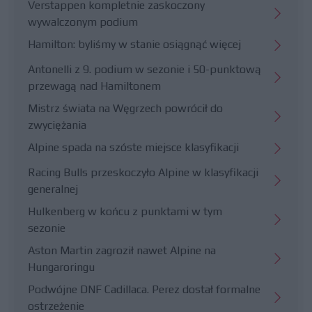
Verstappen kompletnie zaskoczony
wywalczonym podium
Hamilton: byliśmy w stanie osiągnąć więcej
Antonelli z 9. podium w sezonie i 50-punktową
przewagą nad Hamiltonem
Mistrz świata na Węgrzech powrócił do
zwyciężania
Alpine spada na szóste miejsce klasyfikacji
Racing Bulls przeskoczyło Alpine w klasyfikacji
generalnej
Hulkenberg w końcu z punktami w tym
sezonie
Aston Martin zagroził nawet Alpine na
Hungaroringu
Podwójne DNF Cadillaca. Perez dostał formalne
ostrzeżenie