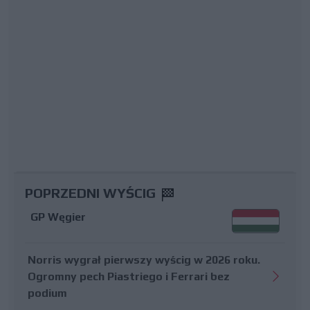
POPRZEDNI WYŚCIG
GP Węgier
Norris wygrał pierwszy wyścig w 2026 roku.
Ogromny pech Piastriego i Ferrari bez
podium