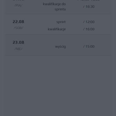
kwalifikacje do
/PIĄ/
/
16:30
sprintu
22.08
sprint
/
12:00
/SOB/
kwalifikacje
/
16:00
23.08
wyścig
/
15:00
/NIE/