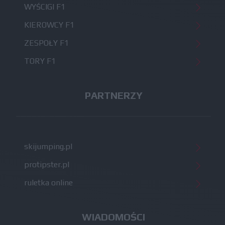
WYŚCIGI F1
KIEROWCY F1
ZESPOŁY F1
TORY F1
PARTNERZY
skijumping.pl
protipster.pl
ruletka online
WIADOMOŚCI