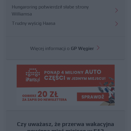
Hungaroring potwierdził słabe strony
Williamsa
Trudny wyścig Haasa
Więcej informacji o
GP Węgier
Czy uważasz, że przerwa wakacyjna
powinna mieć miejsce w F1?