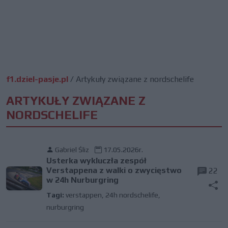
f1.dziel-pasje.pl
/
Artykuły związane z nordschelife
ARTYKUŁY ZWIĄZANE Z
NORDSCHELIFE
Gabriel Śliz
17.05.2026r.
Usterka wykluczła zespół
Verstappena z walki o zwycięstwo
22
w 24h Nurburgring
Tagi:
verstappen
,
24h nordschelife
,
nurburgring