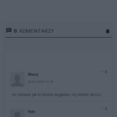
8
KOMENTARZY
0
Maxy
05.07.2010 13:18
no ciekawe jak to bedzie wygladac. czy bedzie deszcz.
0
łejn