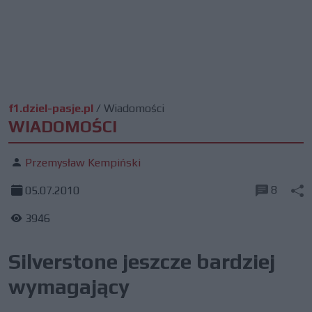
f1.dziel-pasje.pl
/
Wiadomości
WIADOMOŚCI
Przemysław Kempiński
8
05.07.2010
3946
Silverstone jeszcze bardziej
wymagający