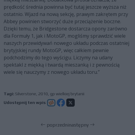
prędkość średnia powinna być tutaj jeszcze wyższa niż
ostatnio. Wjazd na nową sekcję, prawym zakrętem przy
Abbey powinien stworzyć duże przeciążenie boczne.
Dzięki temu, że Bridgestone dostarcza opony zarówno
dla Formuły 1, jak i MotoGP, mogliśmy sprawdzić wiele
naszych przewidywań nowego układu podczas ostatniej
brytyjskiej rundy MotoGP, więc całkiem pewnie
podchodzimy do tego wyścigu. Liczymy na udany
spektakl z miękką i twardą mieszanką i z pewnością
wiele się nauczymy z nowego układu toru.”
Tagi:
Silverstone
,
2010
,
gp wielkiej brytanii
Udostępnij ten wpis
poprzedni
następny