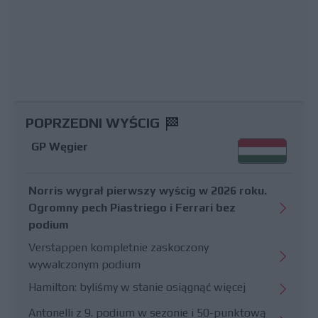
POPRZEDNI WYŚCIG
GP Węgier
Norris wygrał pierwszy wyścig w 2026 roku.
Ogromny pech Piastriego i Ferrari bez
podium
Verstappen kompletnie zaskoczony
wywalczonym podium
Hamilton: byliśmy w stanie osiągnąć więcej
Antonelli z 9. podium w sezonie i 50-punktową