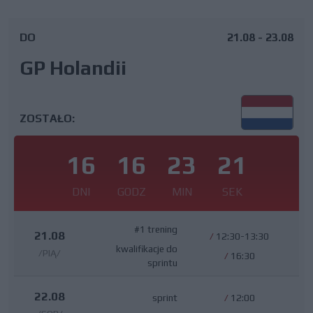
DO
21.08 - 23.08
GP Holandii
ZOSTAŁO:
16
16
23
20
DNI
GODZ
MIN
SEK
#1 trening
21.08
/
12:30-13:30
kwalifikacje do
/PIĄ/
/
16:30
sprintu
22.08
sprint
/
12:00