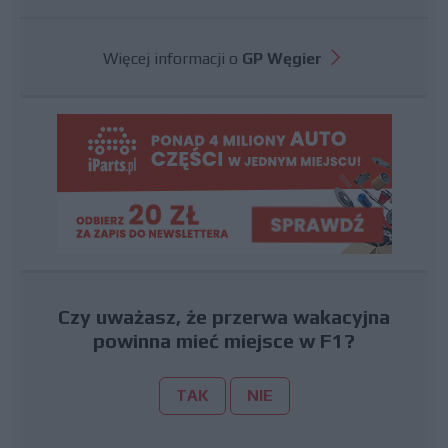
Więcej informacji o
GP Węgier
Czy uważasz, że przerwa wakacyjna
powinna mieć miejsce w F1?
TAK
NIE