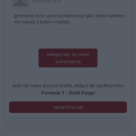
24.03.2012 16:37
generalnie to te same kombinezony tylko jeden hamilton
ma zapięty a Button rozpięty
zaloguj się, by pisać
komentarze
Jeśli nie masz jeszcze konta, dołącz do społeczności
Formula 1 - Dziel Pasję!
zarejestruj się