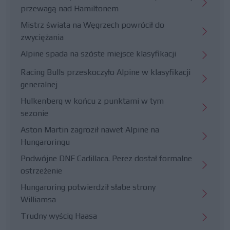
przewagą nad Hamiltonem
Mistrz świata na Węgrzech powrócił do
zwyciężania
Alpine spada na szóste miejsce klasyfikacji
Racing Bulls przeskoczyło Alpine w klasyfikacji
generalnej
Hulkenberg w końcu z punktami w tym
sezonie
Aston Martin zagroził nawet Alpine na
Hungaroringu
Podwójne DNF Cadillaca. Perez dostał formalne
ostrzeżenie
Hungaroring potwierdził słabe strony
Williamsa
Trudny wyścig Haasa