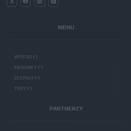
MENU
WYŚCIGI F1
KIEROWCY F1
ZESPOŁY F1
TORY F1
PARTNERZY