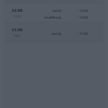
22.08
sprint
/
12:00
/SOB/
kwalifikacje
/
16:00
23.08
wyścig
/
15:00
/NIE/