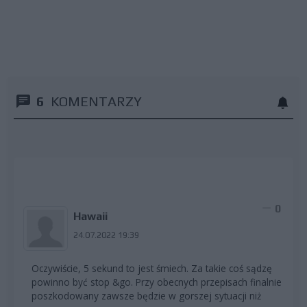
6
KOMENTARZY
0
Hawaii
24.07.2022 19:39
Oczywiście, 5 sekund to jest śmiech. Za takie coś sądzę
powinno być stop &go. Przy obecnych przepisach finalnie
poszkodowany zawsze będzie w gorszej sytuacji niż