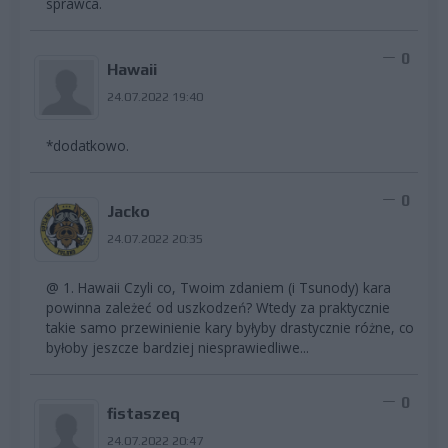
sprawca.
0
Hawaii
24.07.2022 19:40
*dodatkowo.
0
Jacko
24.07.2022 20:35
@ 1. Hawaii Czyli co, Twoim zdaniem (i Tsunody) kara
powinna zależeć od uszkodzeń? Wtedy za praktycznie
takie samo przewinienie kary byłyby drastycznie różne, co
byłoby jeszcze bardziej niesprawiedliwe...
0
fistaszeq
24.07.2022 20:47