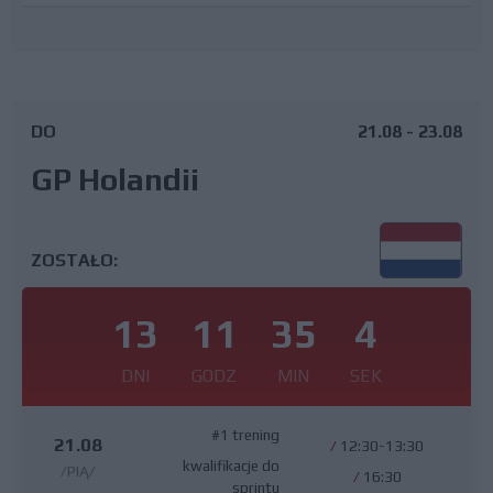
DO
21.08 - 23.08
GP Holandii
ZOSTAŁO:
13
11
35
3
DNI
GODZ
MIN
SEK
#1 trening
21.08
/
12:30-13:30
kwalifikacje do
/PIĄ/
/
16:30
sprintu