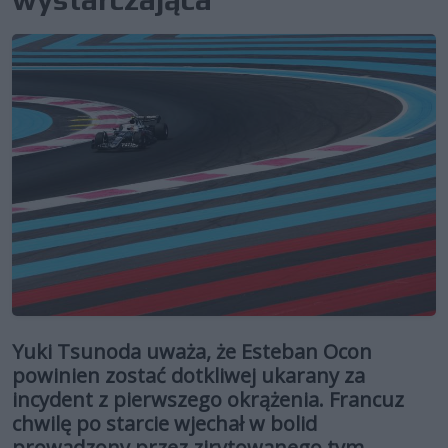
Yuki Tsunoda uważa, że Esteban Ocon
powinien zostać dotkliwej ukarany za
incydent z pierwszego okrążenia. Francuz
chwilę po starcie wjechał w bolid
prowadzony przez zirytowanego tym