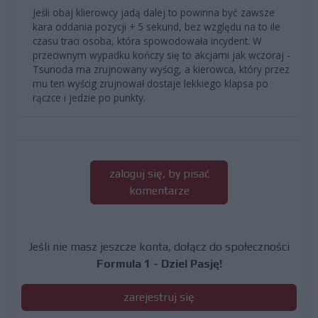
Jeśli obaj klierowcy jadą dalej to powinna być zawsze
kara oddania pozycji + 5 sekund, bez względu na to ile
czasu traci osoba, która spowodowała incydent. W
przeciwnym wypadku kończy się to akcjami jak wczoraj -
Tsunoda ma zrujnowany wyścig, a kierowca, który przez
mu ten wyścig zrujnował dostaje lekkiego klapsa po
rączce i jedzie po punkty.
zaloguj się, by pisać
komentarze
Jeśli nie masz jeszcze konta, dołącz do społeczności
Formula 1 - Dziel Pasję!
zarejestruj się