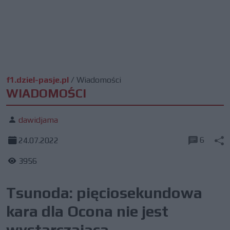
f1.dziel-pasje.pl
/
Wiadomości
WIADOMOŚCI
dawidjama
6
24.07.2022
3956
Tsunoda: pięciosekundowa
kara dla Ocona nie jest
wystarczająca