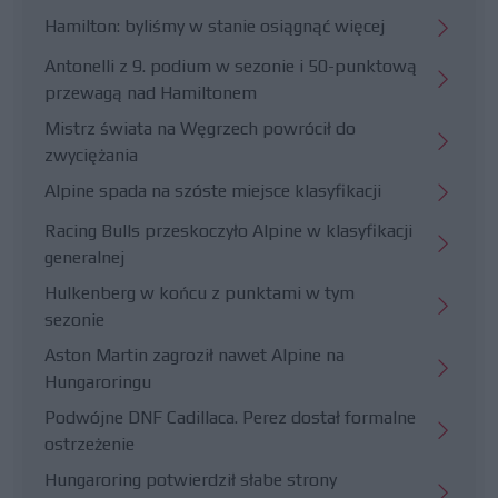
Hamilton: byliśmy w stanie osiągnąć więcej
Antonelli z 9. podium w sezonie i 50-punktową
przewagą nad Hamiltonem
Mistrz świata na Węgrzech powrócił do
zwyciężania
Alpine spada na szóste miejsce klasyfikacji
Racing Bulls przeskoczyło Alpine w klasyfikacji
generalnej
Hulkenberg w końcu z punktami w tym
sezonie
Aston Martin zagroził nawet Alpine na
Hungaroringu
Podwójne DNF Cadillaca. Perez dostał formalne
ostrzeżenie
Hungaroring potwierdził słabe strony