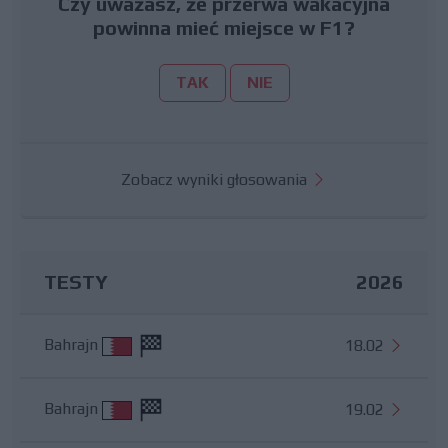
Czy uważasz, że przerwa wakacyjna
powinna mieć miejsce w F1?
TAK
NIE
Zobacz wyniki głosowania
TESTY
2026
Bahrajn
18.02
Bahrajn
19.02