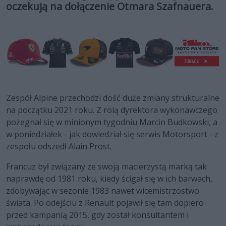
oczekują na dołączenie Otmara Szafnauera.
Zespół Alpine przechodzi dość duże zmiany strukturalne
na początku 2021 roku. Z rolą dyrektora wykonawczego
pożegnał się w minionym tygodniu Marcin Budkowski, a
w poniedziałek - jak dowiedział się serwis Motorsport - z
zespołu odszedł Alain Prost.
Francuz był związany ze swoją macierzystą marką tak
naprawdę od 1981 roku, kiedy ścigał się w ich barwach,
zdobywając w sezonie 1983 nawet wicemistrzostwo
świata. Po odejściu z Renault pojawił się tam dopiero
przed kampanią 2015, gdy został konsultantem i