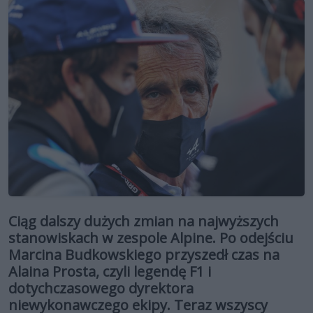
Ciąg dalszy dużych zmian na najwyższych
stanowiskach w zespole Alpine. Po odejściu
Marcina Budkowskiego przyszedł czas na
Alaina Prosta, czyli legendę F1 i
dotychczasowego dyrektora
niewykonawczego ekipy. Teraz wszyscy