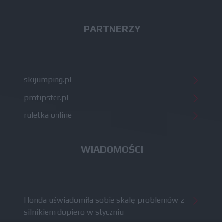
PARTNERZY
skijumping.pl
protipster.pl
ruletka online
WIADOMOŚCI
Honda uświadomiła sobie skalę problemów z
silnikiem dopiero w styczniu