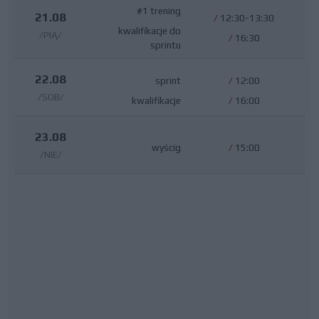
#1 trening
21.08
/
12:30-13:30
kwalifikacje do
/PIĄ/
/
16:30
sprintu
22.08
sprint
/
12:00
/SOB/
kwalifikacje
/
16:00
23.08
wyścig
/
15:00
/NIE/