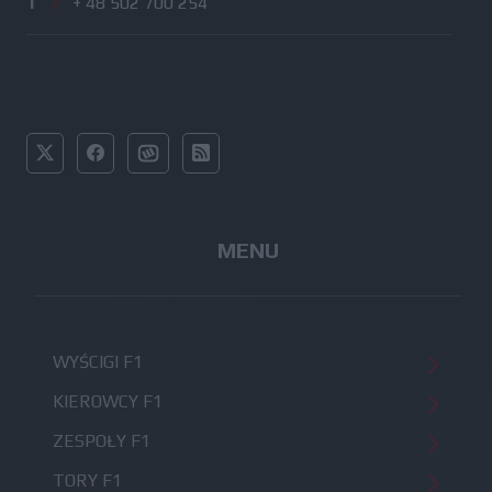
T
/
+ 48 502 700 254
MENU
WYŚCIGI F1
KIEROWCY F1
ZESPOŁY F1
TORY F1