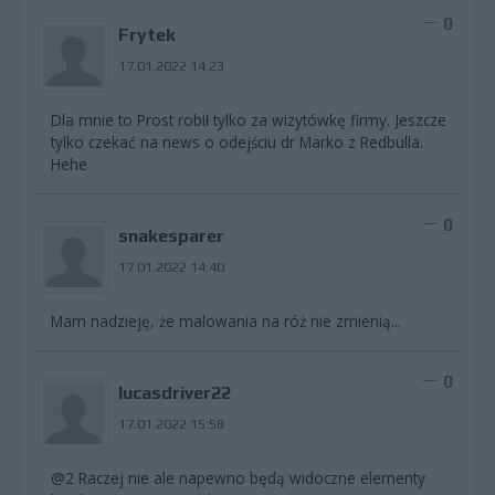
0
Frytek
17.01.2022 14:23
Dla mnie to Prost robił tylko za wizytówkę firmy. Jeszcze
tylko czekać na news o odejściu dr Marko z Redbulla.
Hehe
0
snakesparer
17.01.2022 14:40
Mam nadzieję, że malowania na róż nie zmienią...
0
lucasdriver22
17.01.2022 15:58
@2 Raczej nie ale napewno będą widoczne elementy