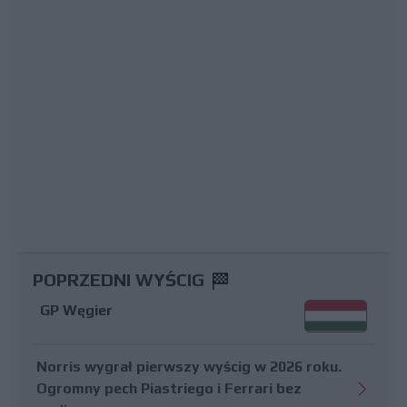
POPRZEDNI WYŚCIG
GP Węgier
Norris wygrał pierwszy wyścig w 2026 roku.
Ogromny pech Piastriego i Ferrari bez