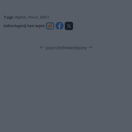
Tagi:
Alpine
,
Porst
,
BWT
Udostępnij ten wpis
poprzedni
następny