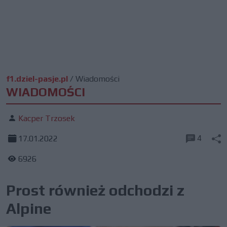
f1.dziel-pasje.pl
/
Wiadomości
WIADOMOŚCI
Kacper Trzosek
4
17.01.2022
6926
Prost również odchodzi z
Alpine