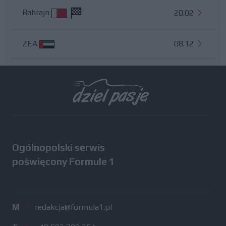
Bahrajn
20.02
ZEA
08.12
Wszystkie testy
Ogólnopolski serwis
poświęcony Formule 1
M
/
redakcja@formula1.pl