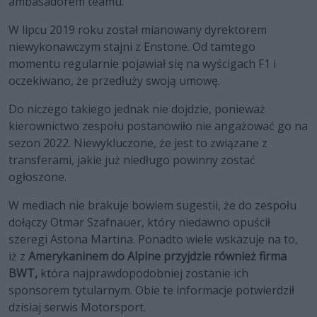
ambasadorem teamu.
W lipcu 2019 roku został mianowany dyrektorem
niewykonawczym stajni z Enstone. Od tamtego
momentu regularnie pojawiał się na wyścigach F1 i
oczekiwano, że przedłuży swoją umowę.
Do niczego takiego jednak nie dojdzie, ponieważ
kierownictwo zespołu postanowiło nie angażować go na
sezon 2022. Niewykluczone, że jest to związane z
transferami, jakie już niedługo powinny zostać
ogłoszone.
W mediach nie brakuje bowiem sugestii, że do zespołu
dołączy Otmar Szafnauer, który niedawno opuścił
szeregi Astona Martina. Ponadto wiele wskazuje na to,
iż z
Amerykaninem do Alpine przyjdzie również firma
BWT,
która najprawdopodobniej zostanie ich
sponsorem tytularnym. Obie te informacje potwierdził
dzisiaj serwis Motorsport.