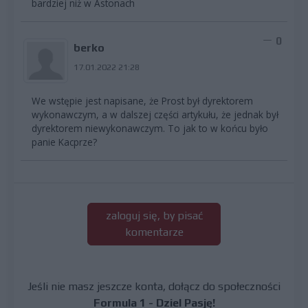
bardziej niż w Astonach
0
berko
17.01.2022 21:28
We wstępie jest napisane, że Prost był dyrektorem
wykonawczym, a w dalszej części artykułu, że jednak był
dyrektorem niewykonawczym. To jak to w końcu było
panie Kacprze?
zaloguj się, by pisać
komentarze
Jeśli nie masz jeszcze konta, dołącz do społeczności
Formula 1 - Dziel Pasję!