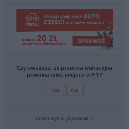
Czy uważasz, że przerwa wakacyjna
powinna mieć miejsce w F1?
TAK
NIE
Zobacz wyniki głosowania