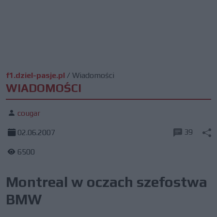
f1.dziel-pasje.pl
/
Wiadomości
WIADOMOŚCI
cougar
39
02.06.2007
6500
Montreal w oczach szefostwa
BMW