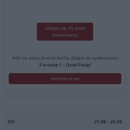
zaloguj się, by pisać
komentarze
Jeśli nie masz jeszcze konta, dołącz do społeczności
Formula 1 - Dziel Pasję!
zarejestruj się
DO
21.08 - 23.08