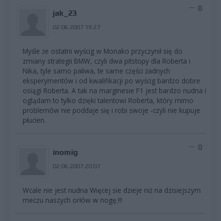
0
jak_23
02.06.2007 19:27
Myśle że ostatni wyścig w Monako przyczynił się do
zmiany strategii BMW, czyli dwa pitstopy dla Roberta i
Nika, tyle samo paliwa, te same części żadnych
eksperymentów i od kwalifikacji po wyścig bardzo dobre
osiągi Roberta. A tak na marginesie F1 jest bardzo nudna i
oglądam to tylko dzięki talentowi Roberta, który mimo
problemów nie poddaje się i robi swoje -czyli nie kupuje
płucien.
0
inomig
02.06.2007 20:07
Wcale nie jest nudna Więcej sie dzieje niż na dzisiejszym
meczu naszych orłów w nogę.!!!