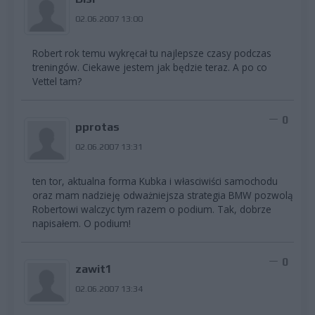
02.06.2007 13:00
Robert rok temu wykręcał tu najlepsze czasy podczas
treningów. Ciekawe jestem jak będzie teraz. A po co
Vettel tam?
0
pprotas
02.06.2007 13:31
ten tor, aktualna forma Kubka i własciwiści samochodu
oraz mam nadzieję odważniejsza strategia BMW pozwolą
Robertowi walczyc tym razem o podium. Tak, dobrze
napisałem. O podium!
0
zawit1
02.06.2007 13:34