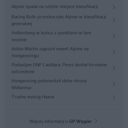
Alpine spada na szóste miejsce klasyfikacji
Racing Bulls przeskoczyło Alpine w klasyfikacji
generalnej
Hulkenberg w końcu z punktami w tym
sezonie
Aston Martin zagroził nawet Alpine na
Hungaroringu
Podwójne DNF Cadillaca. Perez dostał formalne
ostrzeżenie
Hungaroring potwierdził słabe strony
Williamsa
Trudny wyścig Haasa
Więcej informacji o
GP Węgier