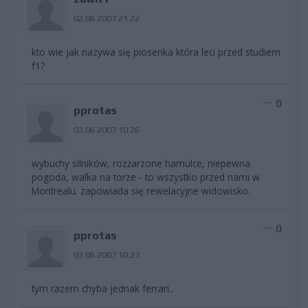
02.06.2007 21:22
kto wie jak nazywa się piosenka która leci przed studiem
f1?
0
pprotas
03.06.2007 10:26
wybuchy silników, rozżarzone hamulce, niepewna
pogoda, walka na torze - to wszystko przed nami w
Montrealu. zapowiada się rewelacyjne widowisko.
0
pprotas
03.06.2007 10:27
tym razem chyba jednak ferrari..