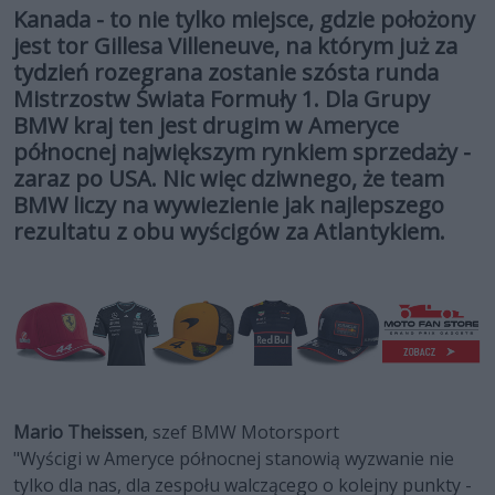
Kanada - to nie tylko miejsce, gdzie położony
jest tor Gillesa Villeneuve, na którym już za
tydzień rozegrana zostanie szósta runda
Mistrzostw Świata Formuły 1. Dla Grupy
BMW kraj ten jest drugim w Ameryce
północnej największym rynkiem sprzedaży -
zaraz po USA. Nic więc dziwnego, że team
BMW liczy na wywiezienie jak najlepszego
rezultatu z obu wyścigów za Atlantykiem.
Mario Theissen
, szef BMW Motorsport
"Wyścigi w Ameryce północnej stanowią wyzwanie nie
tylko dla nas, dla zespołu walczącego o kolejny punkty -