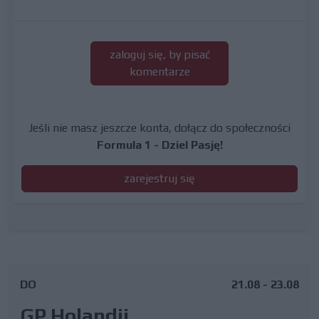
zaloguj się, by pisać
komentarze
Jeśli nie masz jeszcze konta, dołącz do społeczności
Formula 1 - Dziel Pasję!
zarejestruj się
DO
21.08 - 23.08
GP Holandii