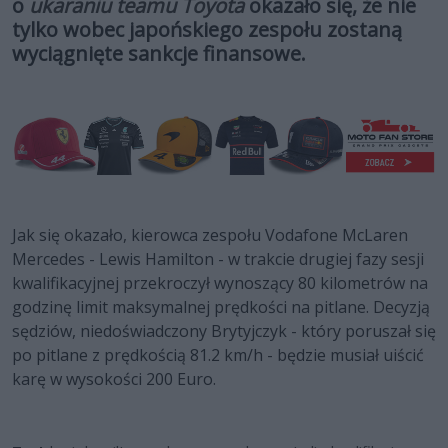
o
ukaraniu teamu Toyota
okazało się, że nie
tylko wobec japońskiego zespołu zostaną
wyciągnięte sankcje finansowe.
Jak się okazało, kierowca zespołu Vodafone McLaren
Mercedes - Lewis Hamilton - w trakcie drugiej fazy sesji
kwalifikacyjnej przekroczył wynoszący 80 kilometrów na
godzinę limit maksymalnej prędkości na pitlane. Decyzją
sędziów, niedoświadczony Brytyjczyk - który poruszał się
po pitlane z prędkością 81.2 km/h - będzie musiał uiścić
karę w wysokości 200 Euro.