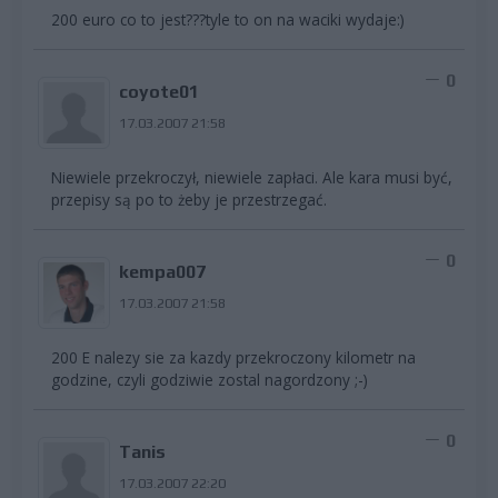
200 euro co to jest???tyle to on na waciki wydaje:)
0
coyote01
17.03.2007 21:58
Niewiele przekroczył, niewiele zapłaci. Ale kara musi być,
przepisy są po to żeby je przestrzegać.
0
kempa007
17.03.2007 21:58
200 E nalezy sie za kazdy przekroczony kilometr na
godzine, czyli godziwie zostal nagordzony ;-)
0
Tanis
17.03.2007 22:20