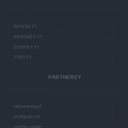
WYŚCIGI F1
KIEROWCY F1
ZESPOŁY F1
TORY F1
PARTNERZY
skijumping.pl
protipster.pl
ruletka online