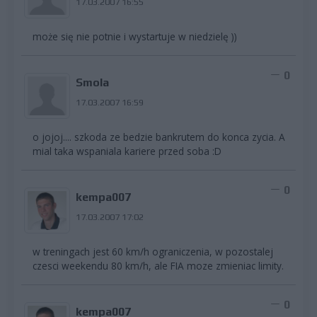
17.03.2007 16:55
może się nie potnie i wystartuje w niedzielę ))
0
Smola
17.03.2007 16:59
o jojoj.... szkoda ze bedzie bankrutem do konca zycia. A
mial taka wspaniala kariere przed soba :D
0
kempa007
17.03.2007 17:02
w treningach jest 60 km/h ograniczenia, w pozostalej
czesci weekendu 80 km/h, ale FIA moze zmieniac limity.
0
kempa007