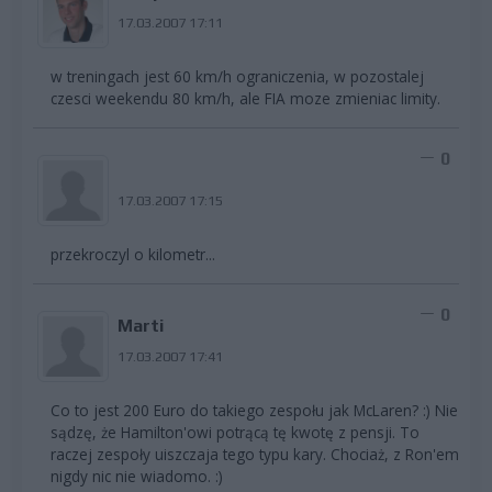
17.03.2007 17:11
w treningach jest 60 km/h ograniczenia, w pozostalej
czesci weekendu 80 km/h, ale FIA moze zmieniac limity.
0
17.03.2007 17:15
przekroczyl o kilometr...
0
Marti
17.03.2007 17:41
Co to jest 200 Euro do takiego zespołu jak McLaren? :) Nie
sądzę, że Hamilton'owi potrącą tę kwotę z pensji. To
raczej zespoły uiszczaja tego typu kary. Chociaż, z Ron'em
nigdy nic nie wiadomo. :)