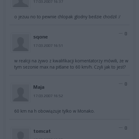
17.03.2007 16:37
o jezuu no to pewnie chlopak glodny bedzie chodzil :/
0
sqone
17.03.2007 16:51
w realcji na żywo z kwalifikacji komentatorzy mówili, że w
tym sezonie max na pitlane to 60 km/h. Czyli jak to jest?
0
Maja
17.03.2007 16:52
60 km na h obowiązuje tylko w Monako.
0
tomcat