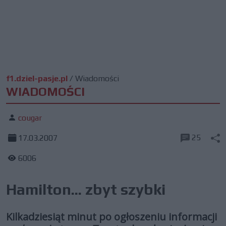
f1.dziel-pasje.pl
/
Wiadomości
WIADOMOŚCI
cougar
25
17.03.2007
6006
Hamilton... zbyt szybki
Kilkadziesiąt minut po ogłoszeniu informacji