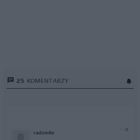
25
KOMENTARZY
0
radziollo