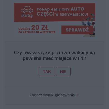
Czy uważasz, że przerwa wakacyjna
powinna mieć miejsce w F1?
TAK
NIE
Zobacz wyniki głosowania