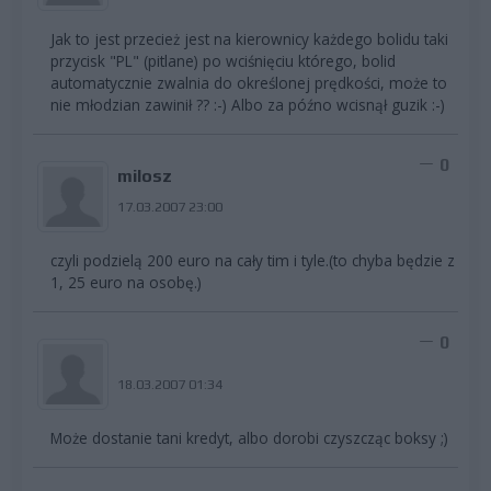
Jak to jest przecież jest na kierownicy każdego bolidu taki
przycisk "PL" (pitlane) po wciśnięciu którego, bolid
automatycznie zwalnia do określonej prędkości, może to
nie młodzian zawinił ?? :-) Albo za późno wcisnął guzik :-)
0
milosz
17.03.2007 23:00
czyli podzielą 200 euro na cały tim i tyle.(to chyba będzie z
1, 25 euro na osobę.)
0
18.03.2007 01:34
Może dostanie tani kredyt, albo dorobi czyszcząc boksy ;)