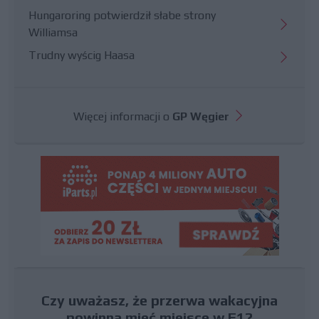
Hungaroring potwierdził słabe strony
Williamsa
Trudny wyścig Haasa
Więcej informacji o
GP Węgier
Czy uważasz, że przerwa wakacyjna
powinna mieć miejsce w F1?