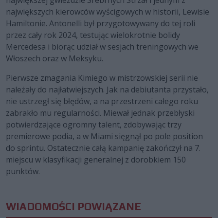
największych kierowców wyścigowych w historii, Lewisie
Hamiltonie. Antonelli był przygotowywany do tej roli
przez cały rok 2024, testując wielokrotnie bolidy
Mercedesa i biorąc udział w sesjach treningowych we
Włoszech oraz w Meksyku.
Pierwsze zmagania Kimiego w mistrzowskiej serii nie
należały do najłatwiejszych. Jak na debiutanta przystało,
nie ustrzegł się błędów, a na przestrzeni całego roku
zabrakło mu regularności. Miewał jednak przebłyski
potwierdzające ogromny talent, zdobywając trzy
premierowe podia, a w Miami sięgnął po pole position
do sprintu. Ostatecznie całą kampanię zakończył na 7.
miejscu w klasyfikacji generalnej z dorobkiem 150
punktów.
WIADOMOŚCI POWIĄZANE