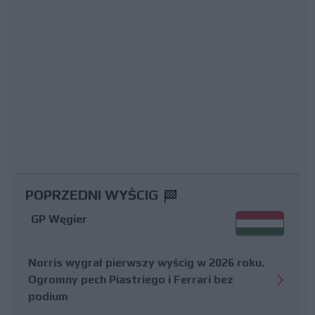
POPRZEDNI WYŚCIG
GP Węgier
Norris wygrał pierwszy wyścig w 2026 roku.
Ogromny pech Piastriego i Ferrari bez
podium