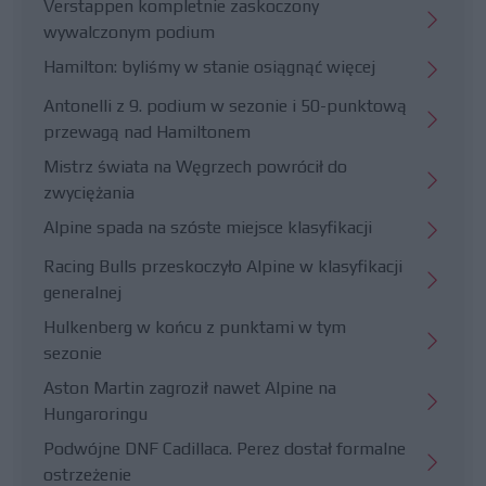
Verstappen kompletnie zaskoczony
wywalczonym podium
Hamilton: byliśmy w stanie osiągnąć więcej
Antonelli z 9. podium w sezonie i 50-punktową
przewagą nad Hamiltonem
Mistrz świata na Węgrzech powrócił do
zwyciężania
Alpine spada na szóste miejsce klasyfikacji
Racing Bulls przeskoczyło Alpine w klasyfikacji
generalnej
Hulkenberg w końcu z punktami w tym
sezonie
Aston Martin zagroził nawet Alpine na
Hungaroringu
Podwójne DNF Cadillaca. Perez dostał formalne
ostrzeżenie