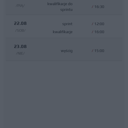
kwalifikacje do
/PIĄ/
/
16:30
sprintu
22.08
sprint
/
12:00
/SOB/
kwalifikacje
/
16:00
23.08
wyścig
/
15:00
/NIE/