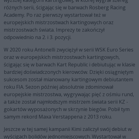
różnych serii, ścigając się w barwach Rosberg Racing
Academy. Po raz pierwszy wystartował też w
europejskich mistrzostwach kartingowych oraz
mistrzostwach świata. Imprezy te zakończył
odpowiednio na 2. i 3. pozycji.
W 2020 roku Antonelli zwyciężył w serii WSK Euro Series
oraz w europejskich mistrzostwach kartingowych,
ścigając się w barwach Kart Republic i debiutując w klasie
bardziej doświadczonych kierowców. Dzięki osiągniętym
sukcesom został mianowany kartingowym debiutantem
roku FIA. Sezon później absolutnie zdominował
europejskie mistrzostwa, wygrywając pięć z ośmiu rund,
a także został najmłodszym mistrzem świata serii KZ -
gokartów wyposażonych w skrzynie biegów. Pobił tym
samym rekord Maxa Verstappena z 2013 roku.
Jeszcze w tej samej kampanii Kimi zaliczył swój debiut w
wyścigach bolidów jednomiejscowych. Wystartował w