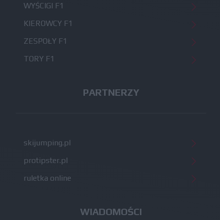
WYŚCIGI F1
KIEROWCY F1
ZESPOŁY F1
TORY F1
PARTNERZY
skijumping.pl
protipster.pl
ruletka online
WIADOMOŚCI