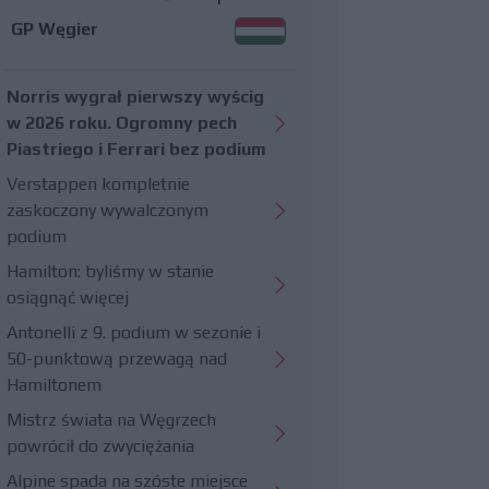
GP Węgier
Norris wygrał pierwszy wyścig
w 2026 roku. Ogromny pech
Piastriego i Ferrari bez podium
Verstappen kompletnie
zaskoczony wywalczonym
podium
Hamilton: byliśmy w stanie
osiągnąć więcej
Antonelli z 9. podium w sezonie i
50-punktową przewagą nad
Hamiltonem
Mistrz świata na Węgrzech
powrócił do zwyciężania
Alpine spada na szóste miejsce