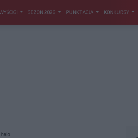
WYŚCIGI
SEZON 2026
PUNKTACJA
KONKURSY
 halo